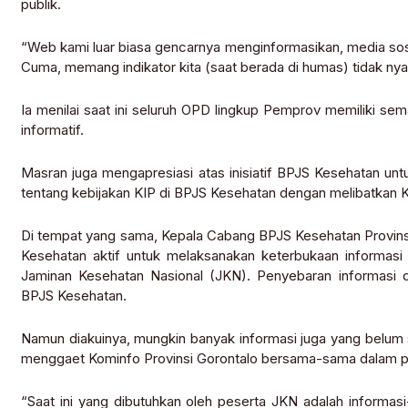
publik.
“Web kami luar biasa gencarnya menginformasikan, media sos
Cuma, memang indikator kita (saat berada di humas) tidak nyan
Ia menilai saat ini seluruh OPD lingkup Pemprov memiliki se
informatif.
Masran juga mengapresiasi atas inisiatif BPJS Kesehatan unt
tentang kebijakan KIP di BPJS Kesehatan dengan melibatkan 
Di tempat yang sama, Kepala Cabang BPJS Kesehatan Provin
Kesehatan aktif untuk melaksanakan keterbukaan informasi
Jaminan Kesehatan Nasional (JKN). Penyebaran informasi di
BPJS Kesehatan.
Namun diakuinya, mungkin banyak informasi juga yang belum 
menggaet Kominfo Provinsi Gorontalo bersama-sama dalam p
“Saat ini yang dibutuhkan oleh peserta JKN adalah informa