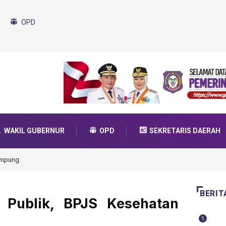
OPD
WAKIL GUBERNUR
OPD
SEKRETARIS DAERAH
da Transformasi 2025
BERIT
 Publik, BPJS Kesehatan
1