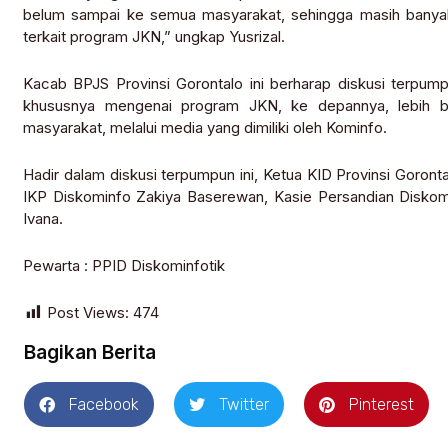
belum sampai ke semua masyarakat, sehingga masih bany
terkait program JKN,” ungkap Yusrizal.
Kacab BPJS Provinsi Gorontalo ini berharap diskusi terpum
khususnya mengenai program JKN, ke depannya, lebih be
masyarakat, melalui media yang dimiliki oleh Kominfo.
Hadir dalam diskusi terpumpun ini, Ketua KID Provinsi Goronta
IKP Diskominfo Zakiya Baserewan, Kasie Persandian Disko
Ivana.
Pewarta : PPID Diskominfotik
Post Views:
474
Bagikan Berita
Facebook
Twitter
Pinterest