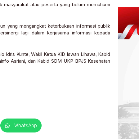
ak masyarakat atau peserta yang belum memahami
pun yang mengangkat keterbukaan informasi publik
rsinergi lagi dalam kerjasama informasi kepada
lo Idris Kunte, Wakil Ketua KID Iswan Lihawa, Kabid
minfo Asriani, dan Kabid SDM UKP BPJS Kesehatan
WhatsApp