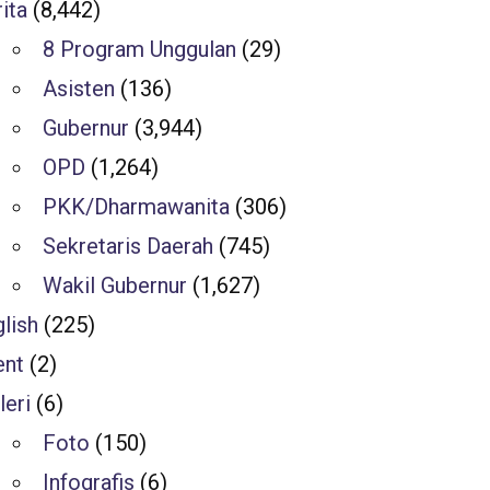
ita
(8,442)
8 Program Unggulan
(29)
Asisten
(136)
Gubernur
(3,944)
OPD
(1,264)
PKK/Dharmawanita
(306)
Sekretaris Daerah
(745)
Wakil Gubernur
(1,627)
lish
(225)
ent
(2)
leri
(6)
Foto
(150)
Infografis
(6)