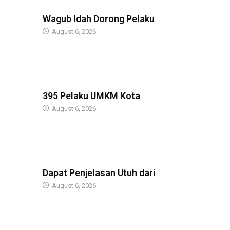
BERITA
Wagub Idah Dorong Pelaku
August 6, 2026
BERITA
395 Pelaku UMKM Kota
August 6, 2026
BERITA
Dapat Penjelasan Utuh dari
August 6, 2026