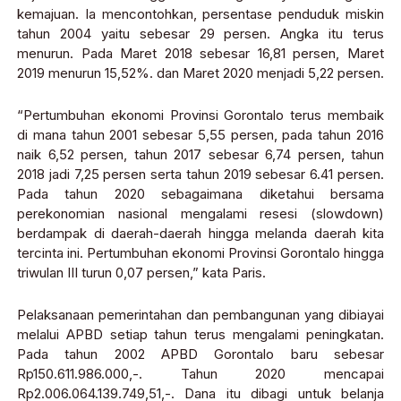
kemajuan. Ia mencontohkan, persentase penduduk miskin
tahun 2004 yaitu sebesar 29 persen. Angka itu terus
menurun. Pada Maret 2018 sebesar 16,81 persen, Maret
2019 menurun 15,52%. dan Maret 2020 menjadi 5,22 persen.
“Pertumbuhan ekonomi Provinsi Gorontalo terus membaik
di mana tahun 2001 sebesar 5,55 persen, pada tahun 2016
naik 6,52 persen, tahun 2017 sebesar 6,74 persen, tahun
2018 jadi 7,25 persen serta tahun 2019 sebesar 6.41 persen.
Pada tahun 2020 sebagaimana diketahui bersama
perekonomian nasional mengalami resesi (slowdown)
berdampak di daerah-daerah hingga melanda daerah kita
tercinta ini. Pertumbuhan ekonomi Provinsi Gorontalo hingga
triwulan III turun 0,07 persen,” kata Paris.
Pelaksanaan pemerintahan dan pembangunan yang dibiayai
melalui APBD setiap tahun terus mengalami peningkatan.
Pada tahun 2002 APBD Gorontalo baru sebesar
Rp150.611.986.000,-. Tahun 2020 mencapai
Rp2.006.064.139.749,51,-. Dana itu dibagi untuk belanja