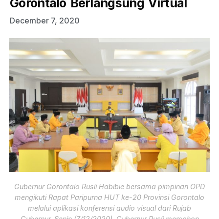
Gorontalo Berlangsung Virtual
December 7, 2020
Gubernur Gorontalo Rusli Habibie bersama pimpinan OPD
mengikuti Rapat Paripurna HUT ke-20 Provinsi Gorontalo
melalui aplikasi konferensi audio visual dari Rujab
Gubernur, Senin (7/12/2020). Gubernur Rusli memohon