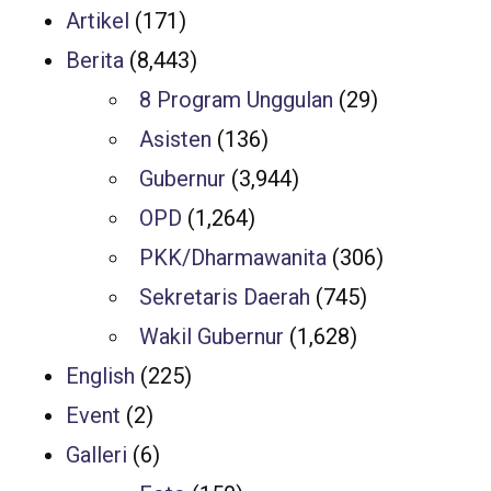
Artikel
(171)
Berita
(8,443)
8 Program Unggulan
(29)
Asisten
(136)
Gubernur
(3,944)
OPD
(1,264)
PKK/Dharmawanita
(306)
Sekretaris Daerah
(745)
Wakil Gubernur
(1,628)
English
(225)
Event
(2)
Galleri
(6)