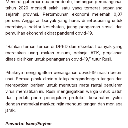
Menurut gubernur dua periode itu, tantangan pembangunan
tahun 2020 menjadi salah satu yang terberat sepanjang
sejarah provinsi. Pertumbuhan ekonomi melemah 0,07
persen. Anggaran banyak yang harus di refocussing untuk
membiayai sektor kesehatan, jaring pengaman sosial dan
pemulihan ekonomi akibat pandemi covid-19.
“Bahkan teman teman di DPRD dan eksekutif banyak yang
merelakan uang makan minum, belanja ATK, perjalanan
dinas dialihkan untuk penanganan covid-19,” tutur Rusli.
Pihaknya mengingatkan penanganan covid-19 masih belum
usai. Semua pihak diminta tetap bergandengan tangan dan
merapatkan barisan untuk memutus mata rantai penularan
virus mematikan ini. Rusli mengingatkan warga untuk patuh
dan peduli pada penegakan protokol kesehatan yakni
dengan memakai masker, rajin mencuci tangan dan menjaga
jarak.
Pewarta: Isam/Ecyhin