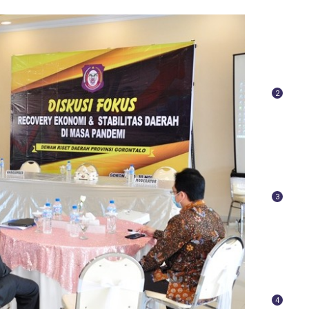
2
3
4