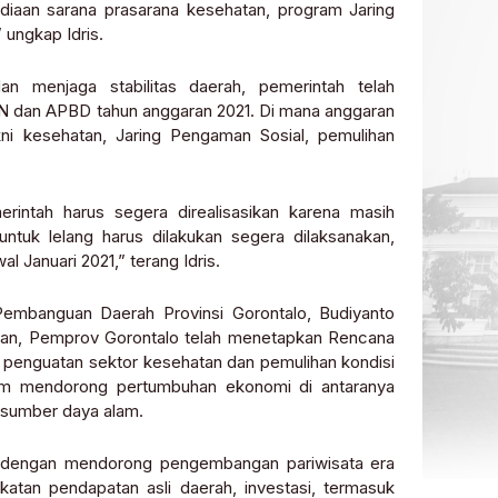
diaan sarana prasarana kesehatan, program Jaring
ungkap Idris.
n menjaga stabilitas daerah, pemerintah telah
BN dan APBD tahun anggaran 2021. Di mana anggaran
ni kesehatan, Jaring Pengaman Sosial, pemulihan
rintah harus segera direalisasikan karena masih
ntuk lelang harus dilakukan segera dilaksanakan,
l Januari 2021,” terang Idris.
Pembanguan Daerah Provinsi Gorontalo, Budiyanto
rkan, Pemprov Gorontalo telah menetapkan Rencana
 penguatan sektor kesehatan dan pemulihan kondisi
alam mendorong pertumbuhan ekonomi di antaranya
n sumber daya alam.
n dengan mendorong pengembangan pariwisata era
gkatan pendapatan asli daerah, investasi, termasuk