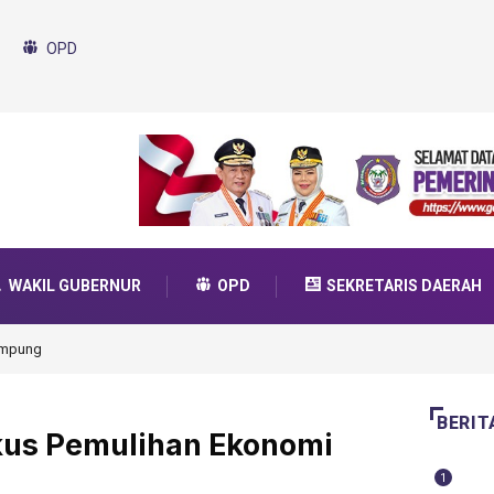
OPD
WAKIL GUBERNUR
OPD
SEKRETARIS DAERAH
da Transformasi 2025
BERIT
okus Pemulihan Ekonomi
1