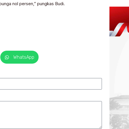
unga nol persen,” pungkas Budi.
WhatsApp