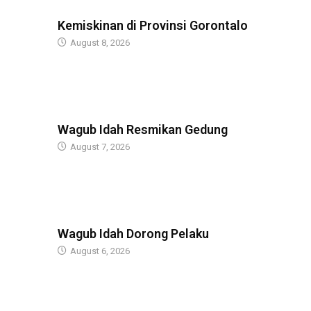
BERITA
Kemiskinan di Provinsi Gorontalo
August 8, 2026
BERITA
Wagub Idah Resmikan Gedung
August 7, 2026
BERITA
Wagub Idah Dorong Pelaku
August 6, 2026