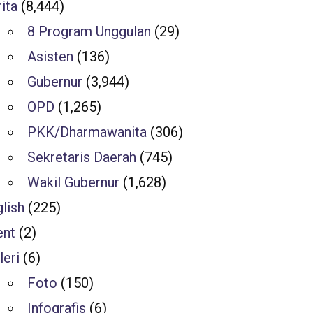
ita
(8,444)
8 Program Unggulan
(29)
Asisten
(136)
Gubernur
(3,944)
OPD
(1,265)
PKK/Dharmawanita
(306)
Sekretaris Daerah
(745)
Wakil Gubernur
(1,628)
lish
(225)
ent
(2)
leri
(6)
Foto
(150)
Infografis
(6)