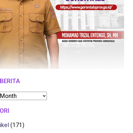
 BERITA
ORI
ikel
(171)