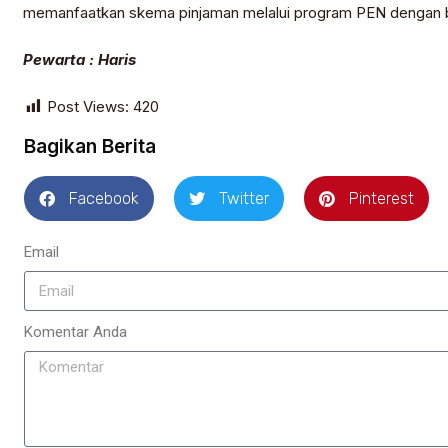
memanfaatkan skema pinjaman melalui program PEN dengan b
Pewarta : Haris
Post Views:
420
Bagikan Berita
Facebook
Twitter
Pinterest
Email
Komentar Anda