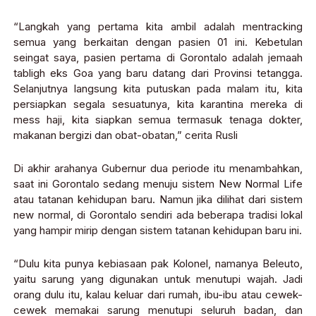
“Langkah yang pertama kita ambil adalah mentracking
semua yang berkaitan dengan pasien 01 ini. Kebetulan
seingat saya, pasien pertama di Gorontalo adalah jemaah
tabligh eks Goa yang baru datang dari Provinsi tetangga.
Selanjutnya langsung kita putuskan pada malam itu, kita
persiapkan segala sesuatunya, kita karantina mereka di
mess haji, kita siapkan semua termasuk tenaga dokter,
makanan bergizi dan obat-obatan,” cerita Rusli
Di akhir arahanya Gubernur dua periode itu menambahkan,
saat ini Gorontalo sedang menuju sistem New Normal Life
atau tatanan kehidupan baru. Namun jika dilihat dari sistem
new normal, di Gorontalo sendiri ada beberapa tradisi lokal
yang hampir mirip dengan sistem tatanan kehidupan baru ini.
“Dulu kita punya kebiasaan pak Kolonel, namanya Beleuto,
yaitu sarung yang digunakan untuk menutupi wajah. Jadi
orang dulu itu, kalau keluar dari rumah, ibu-ibu atau cewek-
cewek memakai sarung menutupi seluruh badan, dan