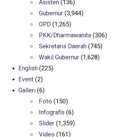
Asisten
(136)
Gubernur
(3,944)
OPD
(1,265)
PKK/Dharmawanita
(306)
Sekretaris Daerah
(745)
Wakil Gubernur
(1,628)
English
(225)
Event
(2)
Galleri
(6)
Foto
(150)
Infografis
(6)
Slider
(1,359)
Video
(161)