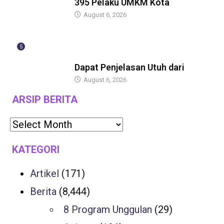
395 Pelaku UMKM Kota
August 6, 2026
5
BERITA
Dapat Penjelasan Utuh dari
August 6, 2026
ARSIP BERITA
KATEGORI
Artikel
(171)
Berita
(8,444)
8 Program Unggulan
(29)