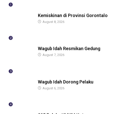
1
BERITA
Kemiskinan di Provinsi Gorontalo
August 8, 2026
2
BERITA
Wagub Idah Resmikan Gedung
August 7, 2026
3
BERITA
Wagub Idah Dorong Pelaku
August 6, 2026
4
BERITA