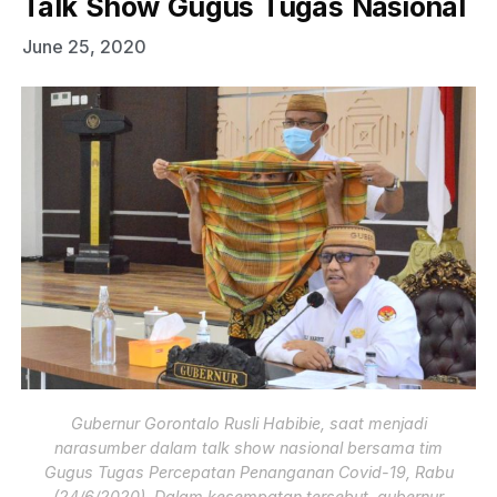
Talk Show Gugus Tugas Nasional
June 25, 2020
Gubernur Gorontalo Rusli Habibie, saat menjadi
narasumber dalam talk show nasional bersama tim
Gugus Tugas Percepatan Penanganan Covid-19, Rabu
(24/6/2020). Dalam kesempatan tersebut, gubernur