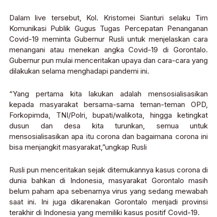
Dalam live tersebut, Kol. Kristomei Sianturi selaku Tim
Komunikasi Publik Gugus Tugas Percepatan Penanganan
Covid-19 meminta Gubernur Rusli untuk menjelaskan cara
menangani atau menekan angka Covid-19 di Gorontalo.
Gubernur pun mulai menceritakan upaya dan cara-cara yang
dilakukan selama menghadapi pandemi ini.
“Yang pertama kita lakukan adalah mensosialisasikan
kepada masyarakat bersama-sama teman-teman OPD,
Forkopimda, TNI/Polri, bupati/walikota, hingga ketingkat
dusun dan desa kita turunkan, semua untuk
mensosialisasikan apa itu corona dan bagaimana corona ini
bisa menjangkit masyarakat,”ungkap Rusli
Rusli pun menceritakan sejak ditemukannya kasus corona di
dunia bahkan di Indonesia, masyarakat Gorontalo masih
belum paham apa sebenarnya virus yang sedang mewabah
saat ini. Ini juga dikarenakan Gorontalo menjadi provinsi
terakhir di Indonesia yang memiliki kasus positif Covid-19.