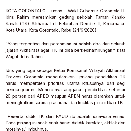
KOTA GORONTALO, Humas – Wakil Gubernur Gorontalo H.
Idris Rahim meresmikan gedung sekolah Taman Kanak-
Kanak (TK) Alkhairaat di Kelurahan Dembe II, Kecamatan
Kota Utara, Kota Gorontalo, Rabu (24/6/2020).
“Yang terpenting dari peresmian ini adalah doa dari seluruh
jajaran Alkhairaat agar TK ini bisa berkesinambungan,” kata
Wagub Idris Rahim.
Idris yang juga sebagai Ketua Komisariat Wilayah Alkhairaat
Provinsi Gorontalo mengutarakan, jenjang pendidikan TK
harus memperoleh prioritas utama khususnya dari segi
penganggaran. Menurutnya anggaran pendidikan sebesar
20 persen dari APBD maupun APBN harus diarahkan untuk
meningkatkan sarana prasarana dan kualitas pendidikan TK.
“Peserta didik TK dan PAUD itu adalah usia-usia emas.
Pada jenjang ini anak-anak harus dididik karakter, akhlak dan
moralnya,” imbuhnya.