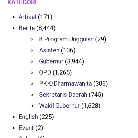
KATEGORI
Artikel
(171)
Berita
(8,444)
8 Program Unggulan
(29)
Asisten
(136)
Gubernur
(3,944)
OPD
(1,265)
PKK/Dharmawanita
(306)
Sekretaris Daerah
(745)
Wakil Gubernur
(1,628)
English
(225)
Event
(2)