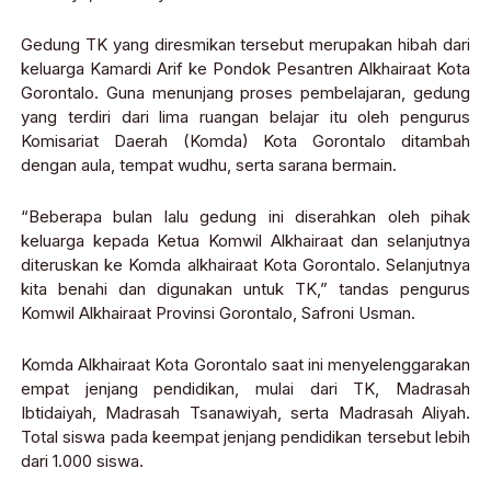
Gedung TK yang diresmikan tersebut merupakan hibah dari
keluarga Kamardi Arif ke Pondok Pesantren Alkhairaat Kota
Gorontalo. Guna menunjang proses pembelajaran, gedung
yang terdiri dari lima ruangan belajar itu oleh pengurus
Komisariat Daerah (Komda) Kota Gorontalo ditambah
dengan aula, tempat wudhu, serta sarana bermain.
“Beberapa bulan lalu gedung ini diserahkan oleh pihak
keluarga kepada Ketua Komwil Alkhairaat dan selanjutnya
diteruskan ke Komda alkhairaat Kota Gorontalo. Selanjutnya
kita benahi dan digunakan untuk TK,” tandas pengurus
Komwil Alkhairaat Provinsi Gorontalo, Safroni Usman.
Komda Alkhairaat Kota Gorontalo saat ini menyelenggarakan
empat jenjang pendidikan, mulai dari TK, Madrasah
Ibtidaiyah, Madrasah Tsanawiyah, serta Madrasah Aliyah.
Total siswa pada keempat jenjang pendidikan tersebut lebih
dari 1.000 siswa.