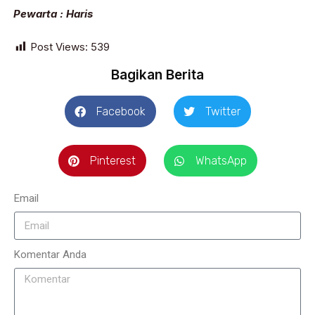
Pewarta : Haris
Post Views:
539
Bagikan Berita
Facebook
Twitter
Pinterest
WhatsApp
Email
Komentar Anda