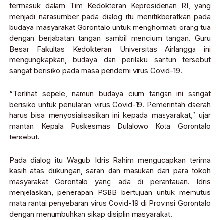
termasuk dalam Tim Kedokteran Kepresidenan RI, yang
menjadi narasumber pada dialog itu menitikberatkan pada
budaya masyarakat Gorontalo untuk menghormati orang tua
dengan berjabatan tangan sambil mencium tangan. Guru
Besar Fakultas Kedokteran Universitas Airlangga ini
mengungkapkan, budaya dan perilaku santun tersebut
sangat berisiko pada masa pendemi virus Covid-19.
“Terlihat sepele, namun budaya cium tangan ini sangat
berisiko untuk penularan virus Covid-19. Pemerintah daerah
harus bisa menyosialisasikan ini kepada masyarakat,” ujar
mantan Kepala Puskesmas Dulalowo Kota Gorontalo
tersebut.
Pada dialog itu Wagub Idris Rahim mengucapkan terima
kasih atas dukungan, saran dan masukan dari para tokoh
masyarakat Gorontalo yang ada di perantauan. Idris
menjelaskan, penerapan PSBB bertujuan untuk memutus
mata rantai penyebaran virus Covid-19 di Provinsi Gorontalo
dengan menumbuhkan sikap disiplin masyarakat.