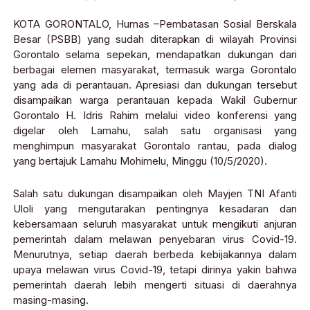
KOTA GORONTALO, Humas –Pembatasan Sosial Berskala
Besar (PSBB) yang sudah diterapkan di wilayah Provinsi
Gorontalo selama sepekan, mendapatkan dukungan dari
berbagai elemen masyarakat, termasuk warga Gorontalo
yang ada di perantauan. Apresiasi dan dukungan tersebut
disampaikan warga perantauan kepada Wakil Gubernur
Gorontalo H. Idris Rahim melalui video konferensi yang
digelar oleh Lamahu, salah satu organisasi yang
menghimpun masyarakat Gorontalo rantau, pada dialog
yang bertajuk Lamahu Mohimelu, Minggu (10/5/2020).
Salah satu dukungan disampaikan oleh Mayjen TNI Afanti
Uloli yang mengutarakan pentingnya kesadaran dan
kebersamaan seluruh masyarakat untuk mengikuti anjuran
pemerintah dalam melawan penyebaran virus Covid-19.
Menurutnya, setiap daerah berbeda kebijakannya dalam
upaya melawan virus Covid-19, tetapi dirinya yakin bahwa
pemerintah daerah lebih mengerti situasi di daerahnya
masing-masing.