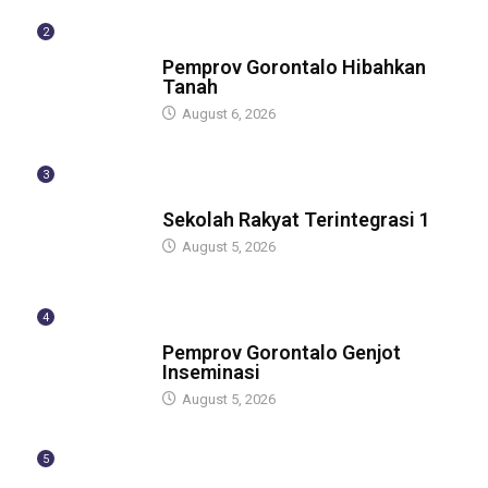
2
BERITA
Pemprov Gorontalo Hibahkan
Tanah
August 6, 2026
3
GUBERNUR
Sekolah Rakyat Terintegrasi 1
August 5, 2026
4
GUBERNUR
Pemprov Gorontalo Genjot
Inseminasi
August 5, 2026
5
GUBERNUR