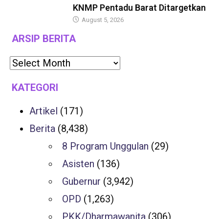
KNMP Pentadu Barat Ditargetkan
August 5, 2026
ARSIP BERITA
KATEGORI
Artikel
(171)
Berita
(8,438)
8 Program Unggulan
(29)
Asisten
(136)
Gubernur
(3,942)
OPD
(1,263)
PKK/Dharmawanita
(306)