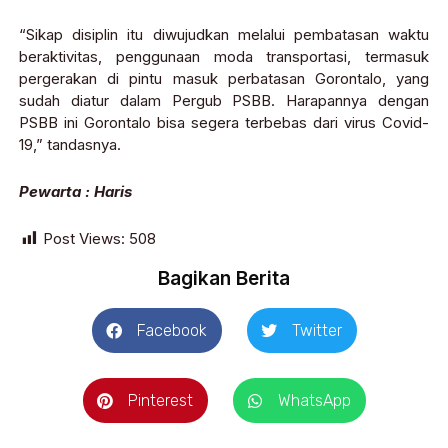
“Sikap disiplin itu diwujudkan melalui pembatasan waktu
beraktivitas, penggunaan moda transportasi, termasuk
pergerakan di pintu masuk perbatasan Gorontalo, yang
sudah diatur dalam Pergub PSBB. Harapannya dengan
PSBB ini Gorontalo bisa segera terbebas dari virus Covid-
19,” tandasnya.
Pewarta : Haris
Post Views:
508
Bagikan Berita
Facebook
Twitter
Pinterest
WhatsApp