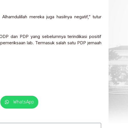
Alhamdulillah mereka juga hasilnya negatif,” tutur
ODP dan PDP yang sebelumnya terindikasi positif
an pemeriksaan lab. Termasuk salah satu PDP jemaah
WhatsApp