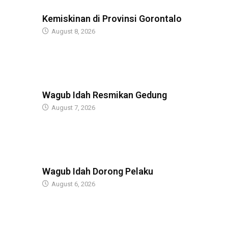
BERITA
Kemiskinan di Provinsi Gorontalo
August 8, 2026
BERITA
Wagub Idah Resmikan Gedung
August 7, 2026
BERITA
Wagub Idah Dorong Pelaku
August 6, 2026