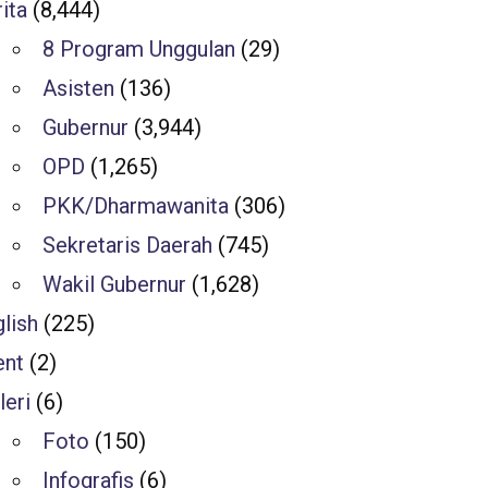
ita
(8,444)
8 Program Unggulan
(29)
Asisten
(136)
Gubernur
(3,944)
OPD
(1,265)
PKK/Dharmawanita
(306)
Sekretaris Daerah
(745)
Wakil Gubernur
(1,628)
lish
(225)
ent
(2)
leri
(6)
Foto
(150)
Infografis
(6)