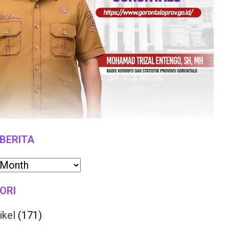
 BERITA
ORI
ikel
(171)