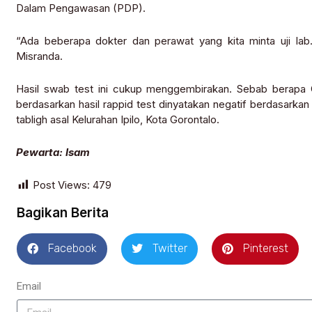
Dalam Pengawasan (PDP).
“Ada beberapa dokter dan perawat yang kita minta uji lab. 
Misranda.
Hasil swab test ini cukup menggembirakan. Sebab berapa 
berdasarkan hasil rappid test dinyatakan negatif berdasark
tabligh asal Kelurahan Ipilo, Kota Gorontalo.
Pewarta: Isam
Post Views:
479
Bagikan Berita
Facebook
Twitter
Pinterest
Email