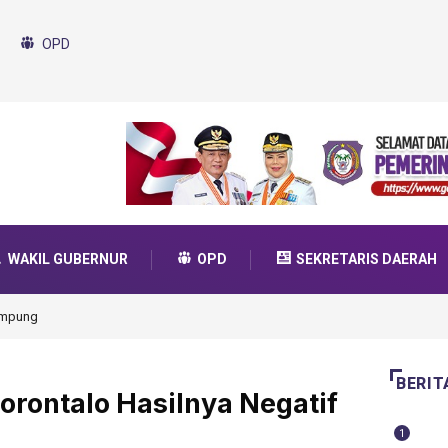
OPD
WAKIL GUBERNUR
OPD
SEKRETARIS DAERAH
da Transformasi 2025
BERIT
rontalo Hasilnya Negatif
1