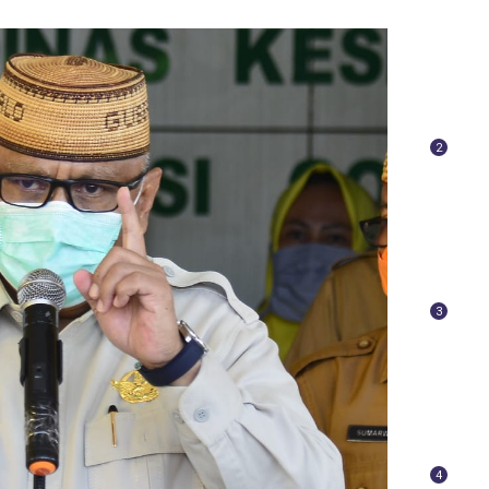
2
3
4