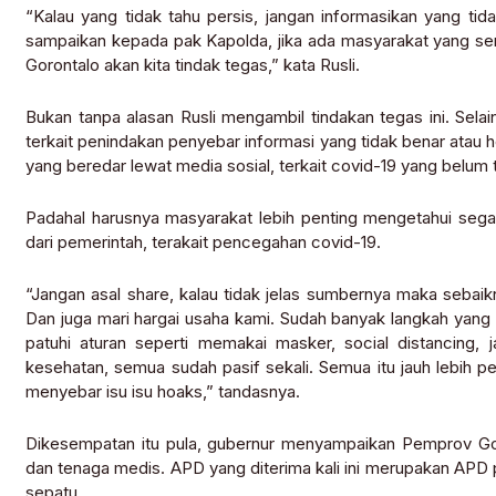
“Kalau yang tidak tahu persis, jangan informasikan yang tid
sampaikan kepada pak Kapolda, jika ada masyarakat yang sen
Gorontalo akan kita tindak tegas,” kata Rusli.
Bukan tanpa alasan Rusli mengambil tindakan tegas ini. Selai
terkait penindakan penyebar informasi yang tidak benar atau ho
yang beredar lewat media sosial, terkait covid-19 yang belum
Padahal harusnya masyarakat lebih penting mengetahui sega
dari pemerintah, terakait pencegahan covid-19.
“Jangan asal share, kalau tidak jelas sumbernya maka sebaikny
Dan juga mari hargai usaha kami. Sudah banyak langkah yang
patuhi aturan seperti memakai masker, social distancing, j
kesehatan, semua sudah pasif sekali. Semua itu jauh lebih pe
menyebar isu isu hoaks,” tandasnya.
Dikesempatan itu pula, gubernur menyampaikan Pemprov Go
dan tenaga medis. APD yang diterima kali ini merupakan APD pa
sepatu.