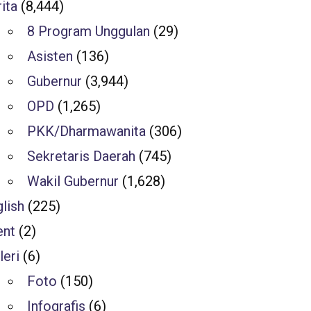
ita
(8,444)
8 Program Unggulan
(29)
Asisten
(136)
Gubernur
(3,944)
OPD
(1,265)
PKK/Dharmawanita
(306)
Sekretaris Daerah
(745)
Wakil Gubernur
(1,628)
lish
(225)
ent
(2)
leri
(6)
Foto
(150)
Infografis
(6)