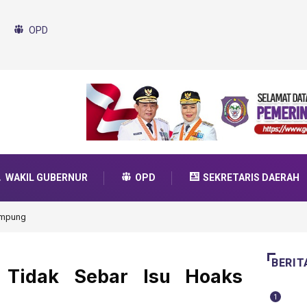
OPD
WAKIL GUBERNUR
OPD
SEKRETARIS DAERAH
da Transformasi 2025
BERIT
 Tidak Sebar Isu Hoaks
1