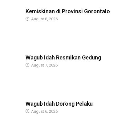
BERITA
Kemiskinan di Provinsi Gorontalo
August 8, 2026
BERITA
Wagub Idah Resmikan Gedung
August 7, 2026
BERITA
Wagub Idah Dorong Pelaku
August 6, 2026