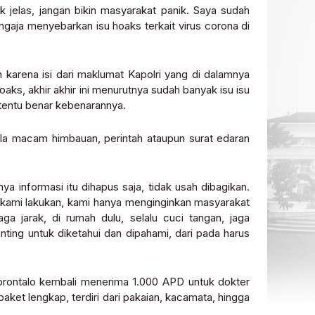
ak jelas, jangan bikin masyarakat panik. Saya sudah
gaja menyebarkan isu hoaks terkait virus corona di
n karena isi dari maklumat Kapolri yang di dalamnya
aks, akhir akhir ini menurutnya sudah banyak isu isu
 tentu benar kebenarannya.
la macam himbauan, perintah ataupun surat edaran
a informasi itu dihapus saja, tidak usah dibagikan.
 kami lakukan, kami hanya menginginkan masyarakat
aga jarak, di rumah dulu, selalu cuci tangan, jaga
nting untuk diketahui dan dipahami, dari pada harus
rontalo kembali menerima 1.000 APD untuk dokter
ket lengkap, terdiri dari pakaian, kacamata, hingga