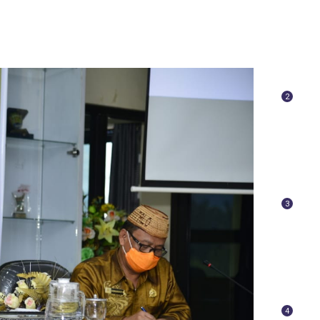
2
3
4