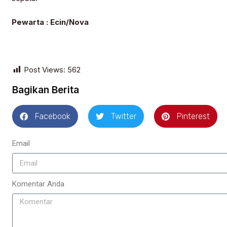
Pewarta : Ecin/Nova
Post Views:
562
Bagikan Berita
Facebook
Twitter
Pinterest
Email
Komentar Anda