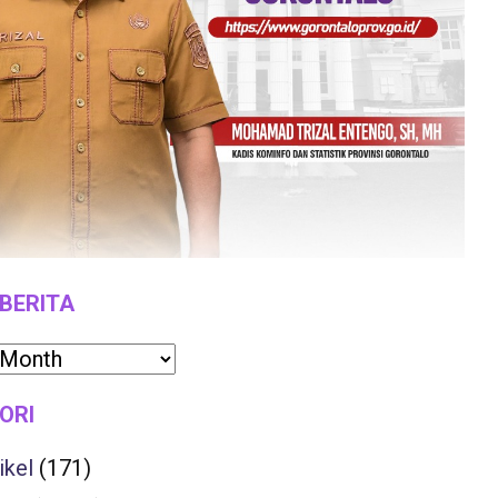
 BERITA
ORI
ikel
(171)