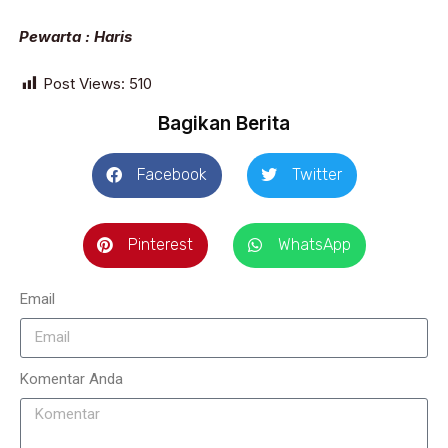
Pewarta : Haris
Post Views:
510
Bagikan Berita
Facebook
Twitter
Pinterest
WhatsApp
Email
Komentar Anda