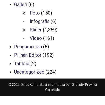
Galleri
(6)
Foto
(150)
Infografis
(6)
Slider
(1,359)
Video
(161)
Pengumuman
(6)
Pilihan Editor
(192)
Tabloid
(2)
Uncategorized
(224)
© 2025, Dinas Komunikasi Informatika Dan Statistik Provinsi
Gorontalo