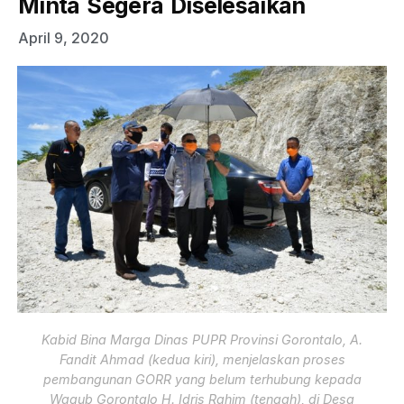
Minta Segera Diselesaikan
April 9, 2020
Kabid Bina Marga Dinas PUPR Provinsi Gorontalo, A.
Fandit Ahmad (kedua kiri), menjelaskan proses
pembangunan GORR yang belum terhubung kepada
Wagub Gorontalo H. Idris Rahim (tengah), di Desa