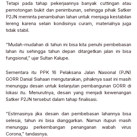
Tetapi pada tahap pekerjaannya banyak cuttingan atau
pemotongan bukit dan penimbunan, sehingga pihak Satker
P2JN meminta penambahan lahan untuk menjaga kestabilan
lereng karena selain kondisinya curam, materialnya juga
tidak stabil.
“Mudah-mudahan di tahun ini bisa kita penuhi pembebasan
lahan itu sehingga tahun depan ditargetkan jalan ini bisa
fungsional,” ujar Sultan Kalupe.
Sementara itu PPK 16 Pelaksana Jalan Nasional (PJN)
GORR Danial Siahaan mengutarakan, pihaknya saat ini masih
menunggu desain untuk kelanjutan pembangunan GORR di
lokasi itu. Menurutnya, desain yang menjadi kewenangan
Satker P2JN tersebut dalam tahap finalisasi.
“Estimasinya jika desain dan pembebasan lahannya bisa
selesai, tahun ini bisa dianggarkan. Namun itupun masih
menunggu perkembangan penanganan wabah virus
Corona,” tandasnya.