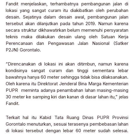
Fandit menjelaskan, terhambatnya pembangunan jalan di
lokasi yang sangat curam itu diakibatkan oleh perubahan
desain. Sejatinya dalam desain awal, pembangunan jalan
tersebut akan dilanjutkan pada tahun 2019. Namun karena
secara struktur dikhawatirkan belum memenuhi persyaratan
teknis maka dilakukan desain ulang oleh Satuan Kerja
Perencanaan dan Pengawasan Jalan Nasional (Satker
P2JN) Gorontalo.
“Direncanakan di lokasi ini akan ditimbun, namun karena
kondisinya sangat curam dan tinggi sementara lebar
bawahnya hanya 60 meter sehingga tidak bisa dilaksanakan.
Oleh karena itu Direktorat Jenderal Bina Marga Kementerian
PUPR meminta adanya penambahan lahan masing-masing
30 meter ke samping kiri dan kanan di dasar lahan itu,” jelas
Fandit.
Terkait hal itu Kabid Tata Ruang Dinas PUPR Provinsi
Gorontalo menuturkan, sesuai terasenya pembebasan lahan
di lokasi tersebut dengan lebar 60 meter sudah selesai.