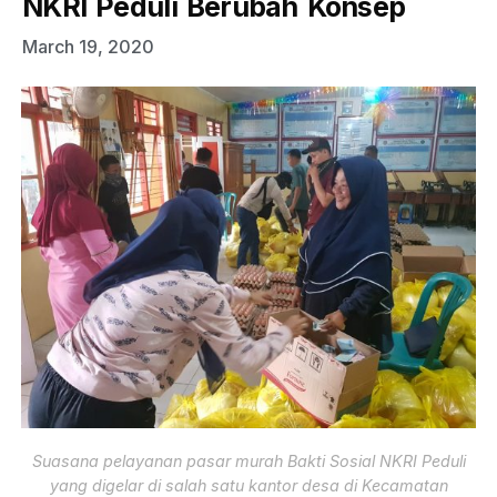
NKRI Peduli Berubah Konsep
March 19, 2020
Suasana pelayanan pasar murah Bakti Sosial NKRI Peduli
yang digelar di salah satu kantor desa di Kecamatan