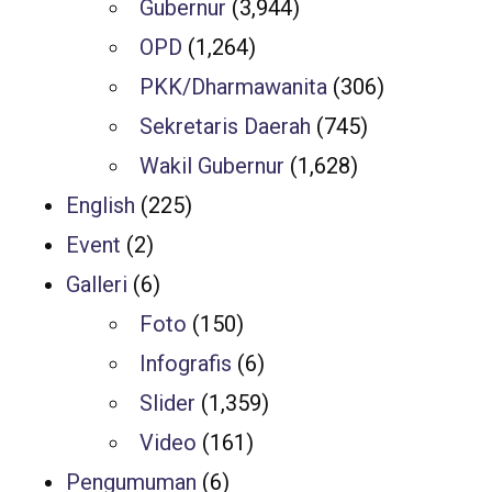
Gubernur
(3,944)
OPD
(1,264)
PKK/Dharmawanita
(306)
Sekretaris Daerah
(745)
Wakil Gubernur
(1,628)
English
(225)
Event
(2)
Galleri
(6)
Foto
(150)
Infografis
(6)
Slider
(1,359)
Video
(161)
Pengumuman
(6)