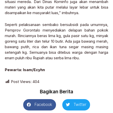
situasi mereda. Dari Dinas Kominfo juga akan menambah
materi yang akan kita putar melalui layar lebar untuk bisa
disampaikan ke masyarakt luas,” imbuhnya.
Seperti pelaksanaan sembako bersubsidi pada umumnya,
Pemprov Gorontalo menyediakan delapan bahan pokok
murah. Rinciannya beras lima kg, gula pasir satu kg, minyak
goreng satu liter dan telur 10 butir. Ada juga bawang merah,
bawang putih, rica dan ikan tuna segar masing masing
setengah kg. Semuanya bisa ditebus warga dengan harga
enam puluh ribu Rupiah atau serba lima ribu.
Pewarta: Isam/Ecyhn
Post Views:
404
Bagikan Berita
Facebook
Twitter