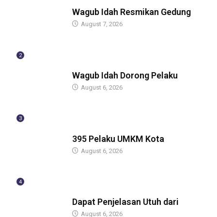
BERITA
Wagub Idah Resmikan Gedung
August 7, 2026
2
BERITA
Wagub Idah Dorong Pelaku
August 6, 2026
3
BERITA
395 Pelaku UMKM Kota
August 6, 2026
4
BERITA
Dapat Penjelasan Utuh dari
August 6, 2026