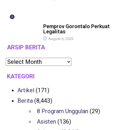
5
BERITA
Pemprov Gorontalo Perkuat
Legalitas
August 6, 2026
ARSIP BERITA
KATEGORI
Artikel
(171)
Berita
(8,443)
8 Program Unggulan
(29)
Asisten
(136)