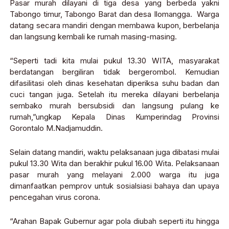
Pasar murah dilayani di tiga desa yang berbeda yakni
Tabongo timur, Tabongo Barat dan desa Ilomangga. Warga
datang secara mandiri dengan membawa kupon, berbelanja
dan langsung kembali ke rumah masing-masing.
“Seperti tadi kita mulai pukul 13.30 WITA, masyarakat
berdatangan bergiliran tidak bergerombol. Kemudian
difasilitasi oleh dinas kesehatan diperiksa suhu badan dan
cuci tangan juga. Setelah itu mereka dilayani berbelanja
sembako murah bersubsidi dan langsung pulang ke
rumah,”ungkap Kepala Dinas Kumperindag Provinsi
Gorontalo M.Nadjamuddin.
Selain datang mandiri, waktu pelaksanaan juga dibatasi mulai
pukul 13.30 Wita dan berakhir pukul 16.00 Wita. Pelaksanaan
pasar murah yang melayani 2.000 warga itu juga
dimanfaatkan pemprov untuk sosialsiasi bahaya dan upaya
pencegahan virus corona.
“Arahan Bapak Gubernur agar pola diubah seperti itu hingga