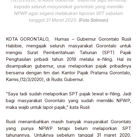
kepada seluruh masyarakat gorontalo yang memiliki
NPWP agar segera melakukan laporan SPT sebelum
tanggal 31 Maret 2020
. (Foto Salman)
KOTA GORONTALO, Humas – Gubernur Gorontalo Rusli
Habibie, mengajak seluruh masyarakat Gorontalo untuk
mengisi Surat Pemberitahuan Tahunan (SPT) Pajak
Penghasilan pribadi tahun 2019 melalui e-filing. Hal ini
disampaikan gubernur, usai melaporkan pajak pribadinya
bersama dengan tim dari Kantor Pajak Pratama Gorontalo,
Kamis,(12/3/2020), di Rudis Gubernur.
“Saya tadi sudah melaporkan SPT pajak lewat e-filing. Jadi
bagi masyarakat Gorontalo yang sudah memiliki NPWP,
maka wajib untuk lapor pajak,” kata Rusli
Rusli menambahkan masih banyak masyarakat Gorontalo
yang punya NPWP tetapi belum melaporkan SPT
tahunannya. Untuknya sebelum tanggal 31 maret 2020,