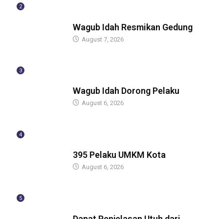
2
BERITA
Wagub Idah Resmikan Gedung
August 7, 2026
3
BERITA
Wagub Idah Dorong Pelaku
August 6, 2026
4
BERITA
395 Pelaku UMKM Kota
August 6, 2026
5
BERITA
Dapat Penjelasan Utuh dari