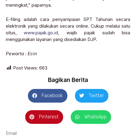
meningkat,” paparnya.
E-filing adalah cara penyampaian SPT Tahunan secara
elektronik yang dilakukan secara online. Cukup melalui satu
situs,
www.pajak.go.id
, wajib pajak sudah bisa
menggunakan layanan yang disediakan DJP.
Pewarta : Ecin
Post Views:
663
Bagikan Berita
Facebook
Twitter
Pinterest
WhatsApp
Email