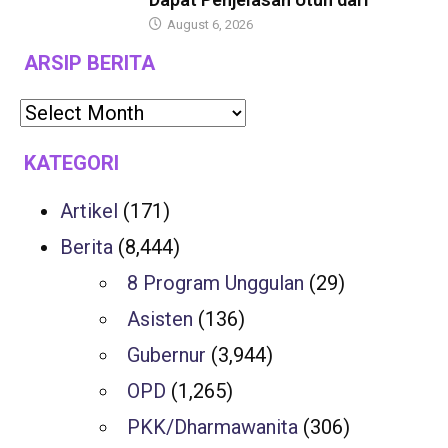
August 6, 2026
ARSIP BERITA
KATEGORI
Artikel
(171)
Berita
(8,444)
8 Program Unggulan
(29)
Asisten
(136)
Gubernur
(3,944)
OPD
(1,265)
PKK/Dharmawanita
(306)