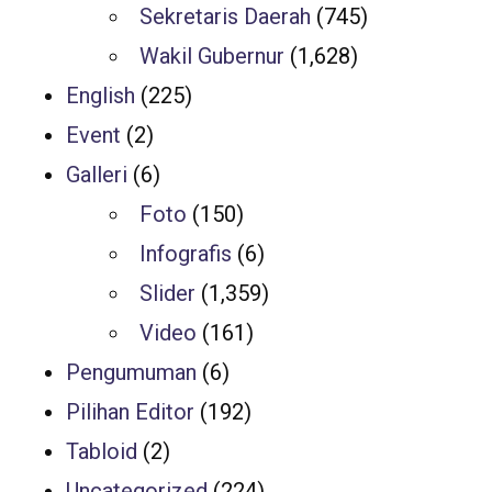
Sekretaris Daerah
(745)
Wakil Gubernur
(1,628)
English
(225)
Event
(2)
Galleri
(6)
Foto
(150)
Infografis
(6)
Slider
(1,359)
Video
(161)
Pengumuman
(6)
Pilihan Editor
(192)
Tabloid
(2)
Uncategorized
(224)