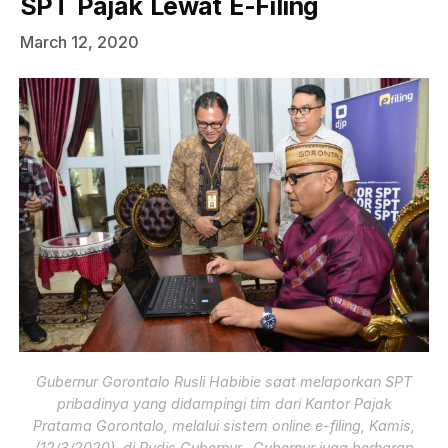
SPT Pajak Lewat E-Filing
March 12, 2020
Gubernur Gorontalo Rusli Habibie saat melaporkan SPT
pribadinya yang didampingi tim dari Kantor Pajak
Pratama Gorontalo, melalui sistem online e-filing, Kamis,
(12/3/2020), di Rudis Gubernur. Gubernur juga berharap