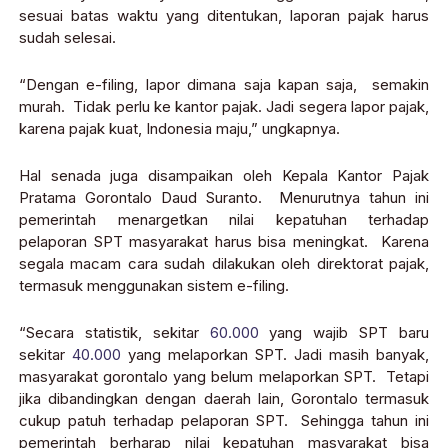
sesuai batas waktu yang ditentukan, laporan pajak harus
sudah selesai.
“Dengan e-filing, lapor dimana saja kapan saja, semakin
murah. Tidak perlu ke kantor pajak. Jadi segera lapor pajak,
karena pajak kuat, Indonesia maju,” ungkapnya.
Hal senada juga disampaikan oleh Kepala Kantor Pajak
Pratama Gorontalo Daud Suranto. Menurutnya tahun ini
pemerintah menargetkan nilai kepatuhan terhadap
pelaporan SPT masyarakat harus bisa meningkat. Karena
segala macam cara sudah dilakukan oleh direktorat pajak,
termasuk menggunakan sistem e-filing.
“Secara statistik, sekitar
60.000
yang wajib SPT baru
sekitar
40.000
yang melaporkan SPT. Jadi masih banyak,
masyarakat gorontalo yang belum melaporkan SPT. Tetapi
jika dibandingkan dengan daerah lain, Gorontalo termasuk
cukup patuh terhadap pelaporan SPT. Sehingga tahun ini
pemerintah berharap nilai kepatuhan masyarakat bisa