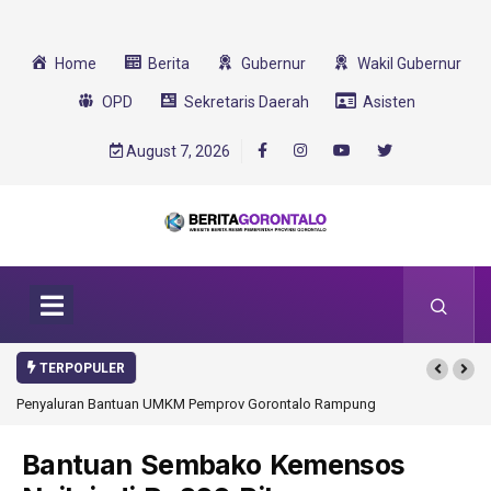
Home
Berita
Gubernur
Wakil Gubernur
OPD
Sekretaris Daerah
Asisten
August 7, 2026
TERPOPULER
Penyaluran Bantuan UMKM Pemprov Gorontalo Rampung
Bantuan Sembako Kemensos