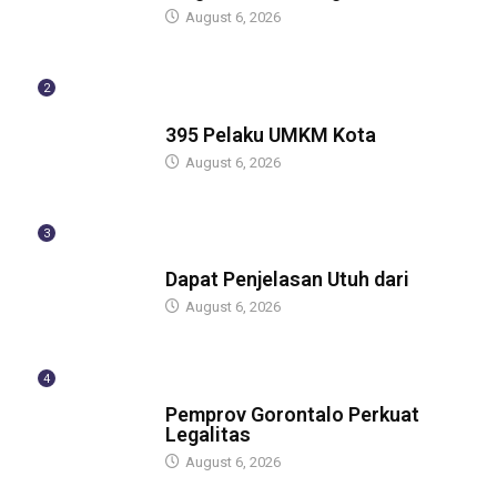
August 6, 2026
2
BERITA
395 Pelaku UMKM Kota
August 6, 2026
3
BERITA
Dapat Penjelasan Utuh dari
August 6, 2026
4
BERITA
Pemprov Gorontalo Perkuat
Legalitas
August 6, 2026