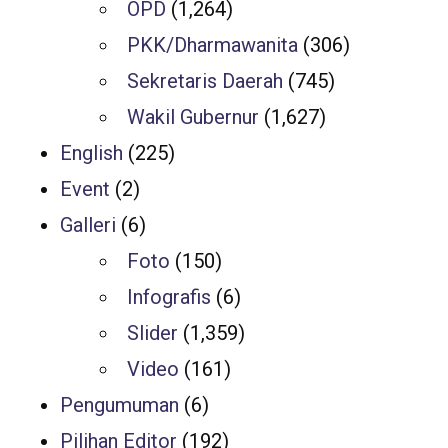
OPD
(1,264)
PKK/Dharmawanita
(306)
Sekretaris Daerah
(745)
Wakil Gubernur
(1,627)
English
(225)
Event
(2)
Galleri
(6)
Foto
(150)
Infografis
(6)
Slider
(1,359)
Video
(161)
Pengumuman
(6)
Pilihan Editor
(192)