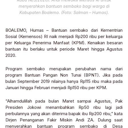
menyerahkan bantuan sembako bagi warga di
Kabupaten Boalemo. (Foto: Salman – Humas).
BOALEMO, Humas – Bantuan sembako dari Kementrian
Sosial (Kemensos) RI naik menjadi Rp200 ribu per keluarga
per Keluarga Penerima Manfaat (KPM). Kenaikan besaran
bantuan itu berlaku untuk periode Maret hingga Agustus
2020.
Program sembako merupakan perubahan nama dari
program Bantuan Pangan Non Tunai (BPNT). Jika pada
bulan September 2019 nilainya hanya Rp115 ribu maka pada
Januari hingga Februari menjadi Rp150 ribu per KPM.
“Alhamdulillah pada bulan Maret sampai Agustus, Pak
Presiden Jokowi menambahkan Rp50 ribu lagi jadi
perbulannya yang akan diterima bapak ibu Rp200 ribu,” kata
Dirjen Penanganan Fakir Miskin Andi ZA. Dulung saat
menyerahkan bantuan program sembako di Desa