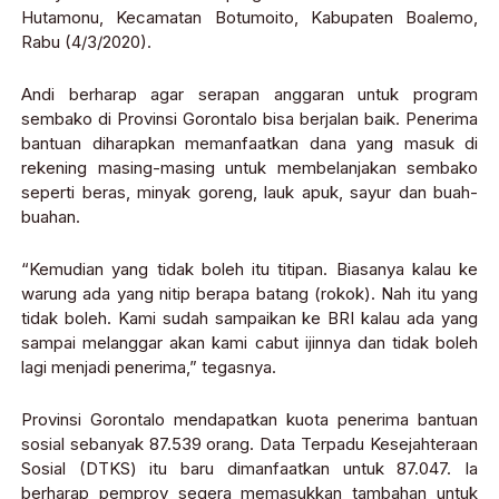
Hutamonu, Kecamatan Botumoito, Kabupaten Boalemo,
Rabu (4/3/2020).
Andi berharap agar serapan anggaran untuk program
sembako di Provinsi Gorontalo bisa berjalan baik. Penerima
bantuan diharapkan memanfaatkan dana yang masuk di
rekening masing-masing untuk membelanjakan sembako
seperti beras, minyak goreng, lauk apuk, sayur dan buah-
buahan.
“Kemudian yang tidak boleh itu titipan. Biasanya kalau ke
warung ada yang nitip berapa batang (rokok). Nah itu yang
tidak boleh. Kami sudah sampaikan ke BRI kalau ada yang
sampai melanggar akan kami cabut ijinnya dan tidak boleh
lagi menjadi penerima,” tegasnya.
Provinsi Gorontalo mendapatkan kuota penerima bantuan
sosial sebanyak 87.539 orang. Data Terpadu Kesejahteraan
Sosial (DTKS) itu baru dimanfaatkan untuk 87.047. Ia
berharap pemprov segera memasukkan tambahan untuk