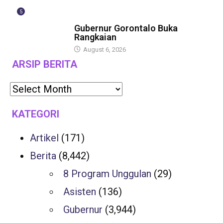
5
BERITA
Gubernur Gorontalo Buka
Rangkaian
August 6, 2026
ARSIP BERITA
KATEGORI
Artikel
(171)
Berita
(8,442)
8 Program Unggulan
(29)
Asisten
(136)
Gubernur
(3,944)