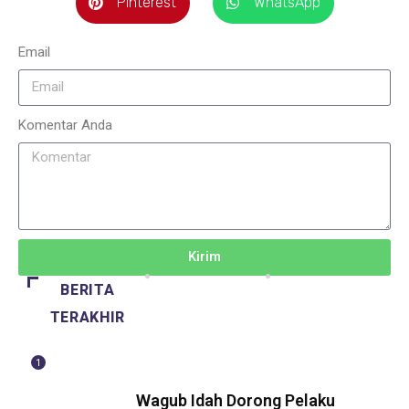
Pinterest
WhatsApp
Email
Komentar Anda
Kirim
BERITA
TERAKHIR
1
BERITA
Wagub Idah Dorong Pelaku