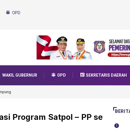
OPD
WAKIL GUBERNUR
OPD
SEKRETARIS DAERAH
da Transformasi 2025
BERIT
si Program Satpol – PP se
1