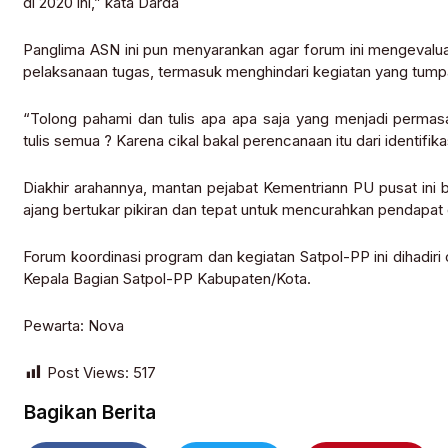
di 2020 ini,” kata Darda
Panglima ASN ini pun menyarankan agar forum ini mengevalu
pelaksanaan tugas, termasuk menghindari kegiatan yang tumpa
“Tolong pahami dan tulis apa apa saja yang menjadi permas
tulis semua ? Karena cikal bakal perencanaan itu dari identifi
Diakhir arahannya, mantan pejabat Kementriann PU pusat ini be
ajang bertukar pikiran dan tepat untuk mencurahkan pendapat 
Forum koordinasi program dan kegiatan Satpol-PP ini dihadiri
Kepala Bagian Satpol-PP Kabupaten/Kota.
Pewarta: Nova
Post Views:
517
Bagikan Berita