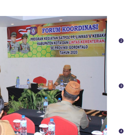
2
3
4