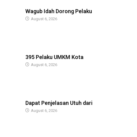
BERITA
Wagub Idah Dorong Pelaku
August 6, 2026
BERITA
395 Pelaku UMKM Kota
August 6, 2026
BERITA
Dapat Penjelasan Utuh dari
August 6, 2026