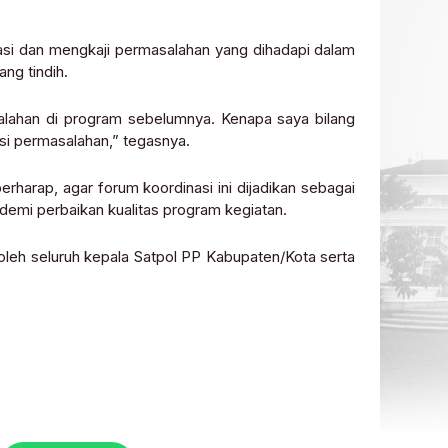
asi dan mengkaji permasalahan yang dihadapi dalam
ng tindih.
alahan di program sebelumnya. Kenapa saya bilang
kasi permasalahan,” tegasnya.
rharap, agar forum koordinasi ini dijadikan sebagai
demi perbaikan kualitas program kegiatan.
 oleh seluruh kepala Satpol PP Kabupaten/Kota serta