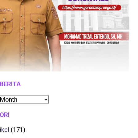
 BERITA
ORI
ikel
(171)