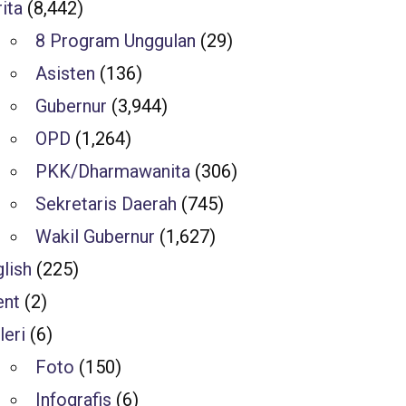
ita
(8,442)
8 Program Unggulan
(29)
Asisten
(136)
Gubernur
(3,944)
OPD
(1,264)
PKK/Dharmawanita
(306)
Sekretaris Daerah
(745)
Wakil Gubernur
(1,627)
lish
(225)
ent
(2)
leri
(6)
Foto
(150)
Infografis
(6)