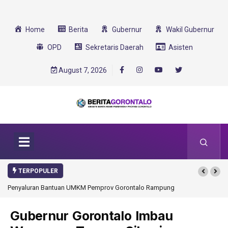
Home
Berita
Gubernur
Wakil Gubernur
OPD
Sekretaris Daerah
Asisten
August 7, 2026
TERPOPULER
Penyaluran Bantuan UMKM Pemprov Gorontalo Rampung
Gorontalo Ikut Duk
Transformasi 2025
Gubernur Gorontalo Imbau