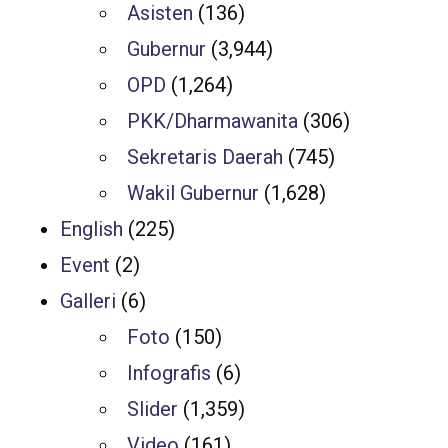
Asisten
(136)
Gubernur
(3,944)
OPD
(1,264)
PKK/Dharmawanita
(306)
Sekretaris Daerah
(745)
Wakil Gubernur
(1,628)
English
(225)
Event
(2)
Galleri
(6)
Foto
(150)
Infografis
(6)
Slider
(1,359)
Video
(161)