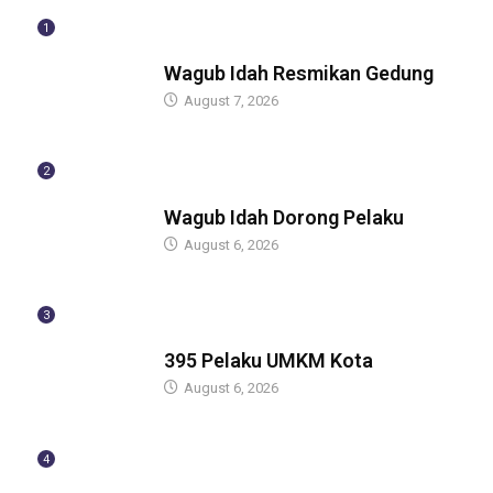
1
BERITA
Wagub Idah Resmikan Gedung
August 7, 2026
2
BERITA
Wagub Idah Dorong Pelaku
August 6, 2026
3
BERITA
395 Pelaku UMKM Kota
August 6, 2026
4
BERITA