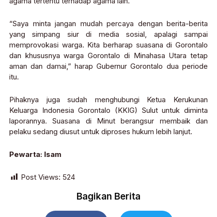
agama tertentu terhadap agama lain.
“Saya minta jangan mudah percaya dengan berita-berita
yang simpang siur di media sosial, apalagi sampai
memprovokasi warga. Kita berharap suasana di Gorontalo
dan khususnya warga Gorontalo di Minahasa Utara tetap
aman dan damai,” harap Gubernur Gorontalo dua periode
itu.
Pihaknya juga sudah menghubungi Ketua Kerukunan
Keluarga Indonesia Gorontalo (KKIG) Sulut untuk diminta
laporannya. Suasana di Minut berangsur membaik dan
pelaku sedang diusut untuk diproses hukum lebih lanjut.
Pewarta: Isam
Post Views:
524
Bagikan Berita