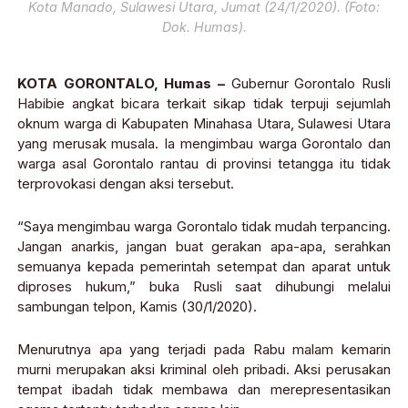
Kota Manado, Sulawesi Utara, Jumat (24/1/2020). (Foto:
Dok. Humas).
KOTA GORONTALO, Humas –
Gubernur Gorontalo Rusli
Habibie angkat bicara terkait sikap tidak terpuji sejumlah
oknum warga di Kabupaten Minahasa Utara, Sulawesi Utara
yang merusak musala. Ia mengimbau warga Gorontalo dan
warga asal Gorontalo rantau di provinsi tetangga itu tidak
terprovokasi dengan aksi tersebut.
“Saya mengimbau warga Gorontalo tidak mudah terpancing.
Jangan anarkis, jangan buat gerakan apa-apa, serahkan
semuanya kepada pemerintah setempat dan aparat untuk
diproses hukum,” buka Rusli saat dihubungi melalui
sambungan telpon, Kamis (30/1/2020).
Menurutnya apa yang terjadi pada Rabu malam kemarin
murni merupakan aksi kriminal oleh pribadi. Aksi perusakan
tempat ibadah tidak membawa dan merepresentasikan