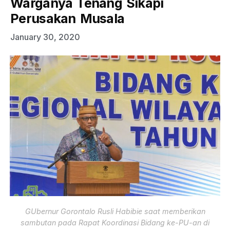
Warganya Tenang Sikapi
Perusakan Musala
January 30, 2020
GUbernur Gorontalo Rusli Habibie saat memberikan
sambutan pada Rapat Koordinasi Bidang ke-PU-an di