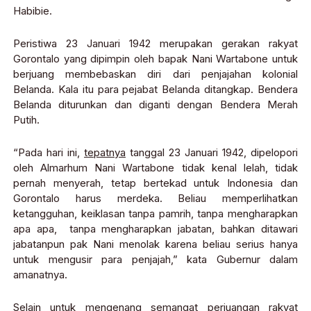
Habibie.
Peristiwa 23 Januari 1942 merupakan gerakan rakyat
Gorontalo yang dipimpin oleh bapak Nani Wartabone untuk
berjuang membebaskan diri dari penjajahan kolonial
Belanda. Kala itu para pejabat Belanda ditangkap. Bendera
Belanda diturunkan dan diganti dengan Bendera Merah
Putih.
“Pada hari ini,
tepatnya
tanggal 23 Januari 1942, dipelopori
oleh Almarhum Nani Wartabone tidak kenal lelah, tidak
pernah menyerah, tetap bertekad untuk Indonesia dan
Gorontalo harus merdeka. Beliau memperlihatkan
ketangguhan, keiklasan tanpa pamrih, tanpa mengharapkan
apa apa, tanpa mengharapkan jabatan, bahkan ditawari
jabatanpun pak Nani menolak karena beliau serius hanya
untuk mengusir para penjajah,” kata Gubernur dalam
amanatnya.
Selain untuk mengenang semangat perjuangan rakyat