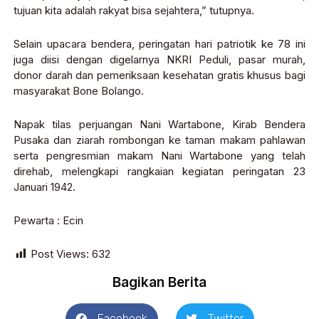
tujuan kita adalah rakyat bisa sejahtera,” tutupnya.
Selain upacara bendera, peringatan hari patriotik ke 78 ini
juga diisi dengan digelarnya NKRI Peduli, pasar murah,
donor darah dan pemeriksaan kesehatan gratis khusus bagi
masyarakat Bone Bolango.
Napak tilas perjuangan Nani Wartabone, Kirab Bendera
Pusaka dan ziarah rombongan ke taman makam pahlawan
serta pengresmian makam Nani Wartabone yang telah
direhab, melengkapi rangkaian kegiatan peringatan 23
Januari 1942.
Pewarta : Ecin
Post Views:
632
Bagikan Berita
Facebook
Twitter