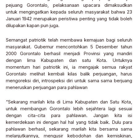
pejuang Gorontalo, pelaksanaan upacara dimaksudkan
untuk mengingatkan kepada seluruh masyarakat bahwa 23
Januari 1942 merupakan peristiwa penting yang tidak boleh
dilupakan kapan pun juga.
Semangat patriotik telah membawa kemajuan bagi seluruh
masyarakat. Gubernur mencontohkan 5 Desember tahun
2000 Gorontalo berhasil menjadi Provinsi yang mandiri
dengan lima Kabupaten dan satu Kota. Untuknya
momentum hari patriotik ini, ia mengajak semua rakyat
Gorontalo melihat kembali kilas balik perjuangan, harus
mengoreksi diri, introspeksi diri untuk sama sama berjuang
meneruskan perjuangan para pahlawan
“Sekarang marilah kita di Lima Kabupaten dan Satu Kota,
untuk membangun Gorontalo lebih sejahtera lagi sesuai
dengan cita-cita para pahlawan. Jangan kita isi
kemerdekaan ini dengan hal hal yang tidak baik. Dulu para
pahlawan berhasil, sekarang marilah kita bersama sama
melanjutkannya, mengusir kebodohan dan kemiskinan,