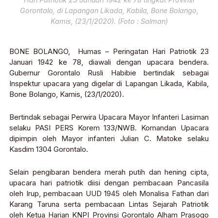
Gorontalo, di Lapangan Likada, Kabila, Bone Bolango,
Kamis, (23/1/2020). (Foto : Salman)
BONE BOLANGO, Humas – Peringatan Hari Patriotik 23
Januari 1942 ke 78, diawali dengan upacara bendera.
Gubernur Gorontalo Rusli Habibie bertindak sebagai
Inspektur upacara yang digelar di Lapangan Likada, Kabila,
Bone Bolango, Kamis, (23/1/2020).
Bertindak sebagai Perwira Upacara Mayor Infanteri Lasiman
selaku PASI PERS Korem 133/NWB. Komandan Upacara
dipimpin oleh Mayor infanteri Julian C. Matoke selaku
Kasdim 1304 Gorontalo.
Selain pengibaran bendera merah putih dan hening cipta,
upacara hari patriotik diisi dengan pembacaan Pancasila
oleh Irup, pembacaan UUD 1945 oleh Monalisa Fathan dari
Karang Taruna serta pembacaan Lintas Sejarah Patriotik
oleh Ketua Harian KNPI Provinsi Gorontalo Alham Prasogo