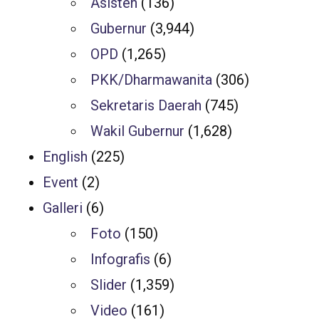
Asisten
(136)
Gubernur
(3,944)
OPD
(1,265)
PKK/Dharmawanita
(306)
Sekretaris Daerah
(745)
Wakil Gubernur
(1,628)
English
(225)
Event
(2)
Galleri
(6)
Foto
(150)
Infografis
(6)
Slider
(1,359)
Video
(161)