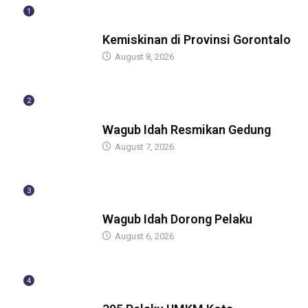
1
BERITA
Kemiskinan di Provinsi Gorontalo
August 8, 2026
2
BERITA
Wagub Idah Resmikan Gedung
August 7, 2026
3
BERITA
Wagub Idah Dorong Pelaku
August 6, 2026
4
BERITA