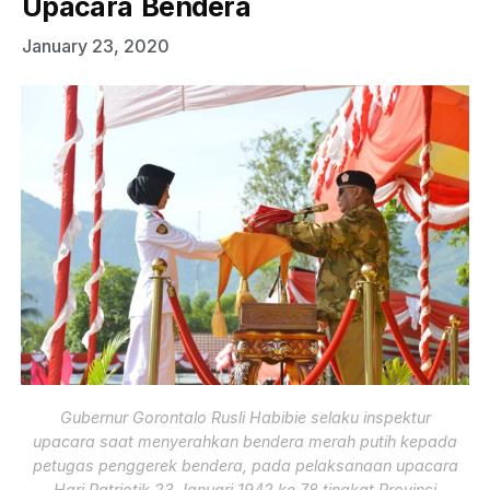
Upacara Bendera
January 23, 2020
Gubernur Gorontalo Rusli Habibie selaku inspektur
upacara saat menyerahkan bendera merah putih kepada
petugas penggerek bendera, pada pelaksanaan upacara
Hari Patriotik 23 Januari 1942 ke 78 tingkat Provinsi