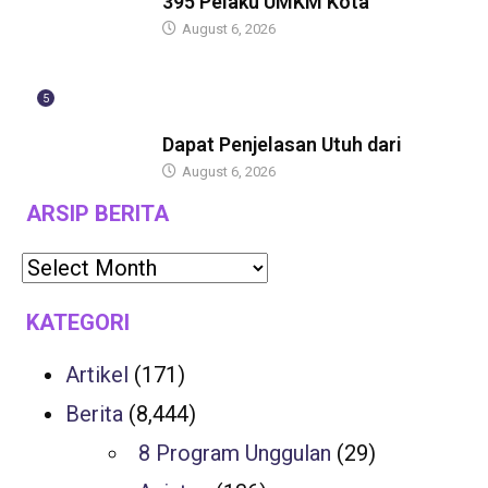
395 Pelaku UMKM Kota
August 6, 2026
5
BERITA
Dapat Penjelasan Utuh dari
August 6, 2026
ARSIP BERITA
KATEGORI
Artikel
(171)
Berita
(8,444)
8 Program Unggulan
(29)