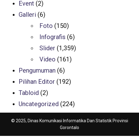
Event
(2)
Galleri
(6)
Foto
(150)
Infografis
(6)
Slider
(1,359)
Video
(161)
Pengumuman
(6)
Pilihan Editor
(192)
Tabloid
(2)
Uncategorized
(224)
© 2025, Dinas Komunikasi Informatika Dan Statistik Provinsi
Gorontalo