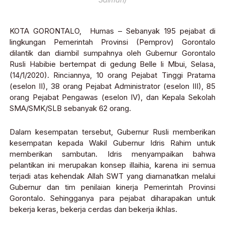
KOTA GORONTALO, Humas – Sebanyak 195 pejabat di
lingkungan Pemerintah Provinsi (Pemprov) Gorontalo
dilantik dan diambil sumpahnya oleh Gubernur Gorontalo
Rusli Habibie bertempat di gedung Belle li Mbui, Selasa,
(14/1/2020). Rinciannya, 10 orang Pejabat Tinggi Pratama
(eselon II), 38 orang Pejabat Administrator (eselon III), 85
orang Pejabat Pengawas (eselon IV), dan Kepala Sekolah
SMA/SMK/SLB sebanyak 62 orang.
Dalam kesempatan tersebut, Gubernur Rusli memberikan
kesempatan kepada Wakil Gubernur Idris Rahim untuk
memberikan sambutan. Idris menyampaikan bahwa
pelantikan ini merupakan konsep illaihia, karena ini semua
terjadi atas kehendak Allah SWT yang diamanatkan melalui
Gubernur dan tim penilaian kinerja Pemerintah Provinsi
Gorontalo. Sehingganya para pejabat diharapakan untuk
bekerja keras, bekerja cerdas dan bekerja ikhlas.