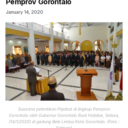
Pemprov Gorontalo
January 14, 2020
Suasana pelantikan Pejabat di lingkup Pemprov
Gorontalo oleh Gubernur Gorontalo Rusli Habibie, Selasa,
(14/1/2020) di gedung Bele Limbui Kota Gorontalo. (Foto :
Salman)