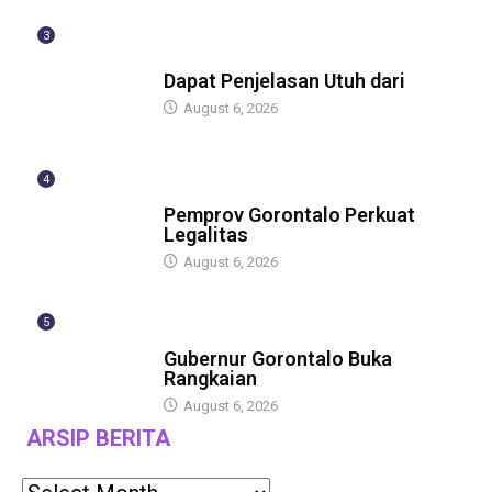
3
BERITA
Dapat Penjelasan Utuh dari
August 6, 2026
4
BERITA
Pemprov Gorontalo Perkuat
Legalitas
August 6, 2026
5
BERITA
Gubernur Gorontalo Buka
Rangkaian
August 6, 2026
ARSIP BERITA