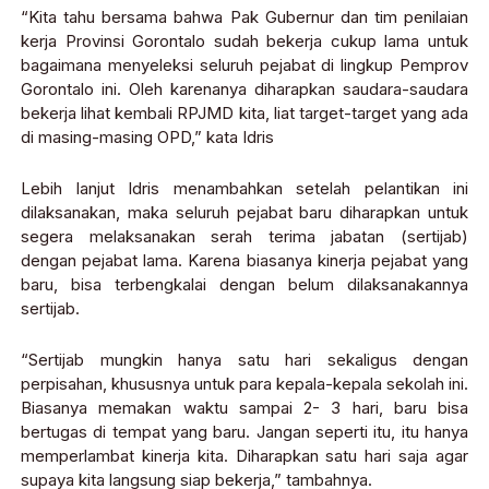
“Kita tahu bersama bahwa Pak Gubernur dan tim penilaian
kerja Provinsi Gorontalo sudah bekerja cukup lama untuk
bagaimana menyeleksi seluruh pejabat di lingkup Pemprov
Gorontalo ini. Oleh karenanya diharapkan saudara-saudara
bekerja lihat kembali RPJMD kita, liat target-target yang ada
di masing-masing OPD,” kata Idris
Lebih lanjut Idris menambahkan setelah pelantikan ini
dilaksanakan, maka seluruh pejabat baru diharapkan untuk
segera melaksanakan serah terima jabatan (sertijab)
dengan pejabat lama. Karena biasanya kinerja pejabat yang
baru, bisa terbengkalai dengan belum dilaksanakannya
sertijab.
“Sertijab mungkin hanya satu hari sekaligus dengan
perpisahan, khususnya untuk para kepala-kepala sekolah ini.
Biasanya memakan waktu sampai 2- 3 hari, baru bisa
bertugas di tempat yang baru. Jangan seperti itu, itu hanya
memperlambat kinerja kita. Diharapkan satu hari saja agar
supaya kita langsung siap bekerja,” tambahnya.