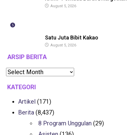
August 5, 2026
5
GUBERNUR
Satu Juta Bibit Kakao
August 5, 2026
ARSIP BERITA
KATEGORI
Artikel
(171)
Berita
(8,437)
8 Program Unggulan
(29)
Asisten
(136)