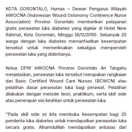
KOTA GORONTALO, Humas – Dewan Pengurus Wilayah
InWOCNA (Indonesian Wound Ostonomy Continence Nurse
Association) Provinsi Gorontalo memberikan pelayanan
gratis perawatan luka diabetes yang digelar di Hotel New
Rahmat, Kota Gorontalo, Minggu (8/12/2019). Sebanyak 20
warga dengan luka diabetes memanfaatkan kesempatan
tersebut untuk memeriksakan sekaligus memperoleh
perawatan luka yang dideritanya.
Ketua DPW InWOCNA Provinsi Gorontalo Ari Tangahu
menjelaskan, perawatan luka tersebut merupakan rangkaian
dari Basic Certified Wound Care Nurses (BCWCN) atau
pelatihan dasar perawatan luka bagi perawat. Pelatihan
dilakukan dengan metode teori, praktikum, serta skill side
atau penerapan sisi keahlian untuk perawatan luka.
“Pada skill side ini kita membuka kesempatan bagi 20
penderita luka diabetes untuk mendapatkan perawatan luka
secara gratis. Alhamdulillah mendapatkan antusias dari