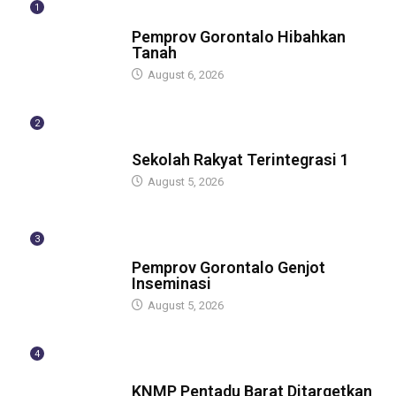
1
BERITA
Pemprov Gorontalo Hibahkan
Tanah
August 6, 2026
2
GUBERNUR
Sekolah Rakyat Terintegrasi 1
August 5, 2026
3
GUBERNUR
Pemprov Gorontalo Genjot
Inseminasi
August 5, 2026
4
GUBERNUR
KNMP Pentadu Barat Ditargetkan