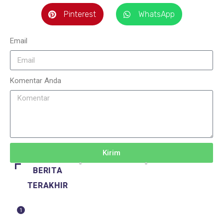
Pinterest
WhatsApp
Email
Komentar Anda
Kirim
BERITA
TERAKHIR
1
BERITA