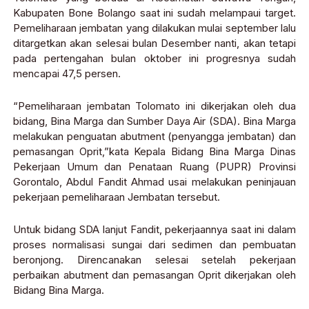
Kabupaten Bone Bolango saat ini sudah melampaui target.
Pemeliharaan jembatan yang dilakukan mulai september lalu
ditargetkan akan selesai bulan Desember nanti, akan tetapi
pada pertengahan bulan oktober ini progresnya sudah
mencapai 47,5 persen.
“Pemeliharaan jembatan Tolomato ini dikerjakan oleh dua
bidang, Bina Marga dan Sumber Daya Air (SDA). Bina Marga
melakukan penguatan abutment (penyangga jembatan) dan
pemasangan Oprit,”kata Kepala Bidang Bina Marga Dinas
Pekerjaan Umum dan Penataan Ruang (PUPR) Provinsi
Gorontalo, Abdul Fandit Ahmad usai melakukan peninjauan
pekerjaan pemeliharaan Jembatan tersebut.
Untuk bidang SDA lanjut Fandit, pekerjaannya saat ini dalam
proses normalisasi sungai dari sedimen dan pembuatan
beronjong. Direncanakan selesai setelah pekerjaan
perbaikan abutment dan pemasangan Oprit dikerjakan oleh
Bidang Bina Marga.