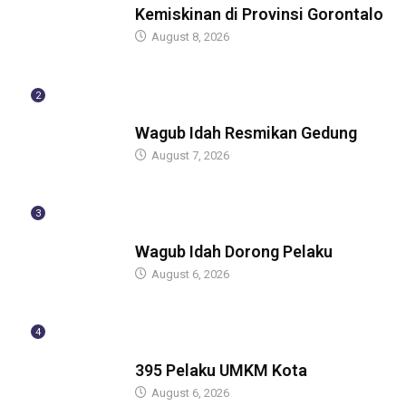
Kemiskinan di Provinsi Gorontalo
August 8, 2026
2
BERITA
Wagub Idah Resmikan Gedung
August 7, 2026
3
BERITA
Wagub Idah Dorong Pelaku
August 6, 2026
4
BERITA
395 Pelaku UMKM Kota
August 6, 2026