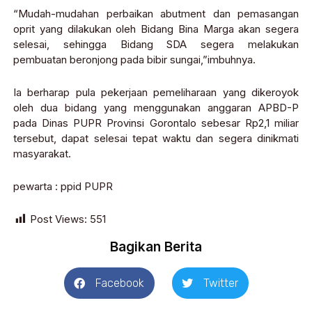
“Mudah-mudahan perbaikan abutment dan pemasangan
oprit yang dilakukan oleh Bidang Bina Marga akan segera
selesai, sehingga Bidang SDA segera melakukan
pembuatan beronjong pada bibir sungai,”imbuhnya.
Ia berharap pula pekerjaan pemeliharaan yang dikeroyok
oleh dua bidang yang menggunakan anggaran APBD-P
pada Dinas PUPR Provinsi Gorontalo sebesar Rp2,1 miliar
tersebut, dapat selesai tepat waktu dan segera dinikmati
masyarakat.
pewarta : ppid PUPR
Post Views:
551
Bagikan Berita
Facebook
Twitter