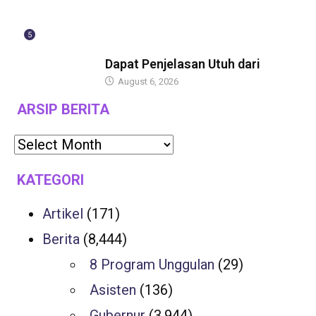
5
BERITA
Dapat Penjelasan Utuh dari
August 6, 2026
ARSIP BERITA
KATEGORI
Artikel
(171)
Berita
(8,444)
8 Program Unggulan
(29)
Asisten
(136)
Gubernur
(3,944)