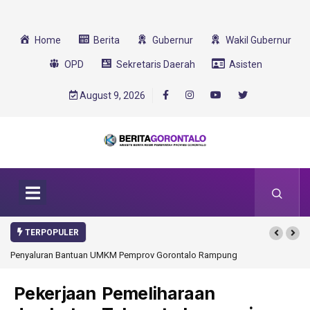
Home
Berita
Gubernur
Wakil Gubernur
OPD
Sekretaris Daerah
Asisten
August 9, 2026
TERPOPULER
Penyaluran Bantuan UMKM Pemprov Gorontalo Rampung
Pekerjaan Pemeliharaan