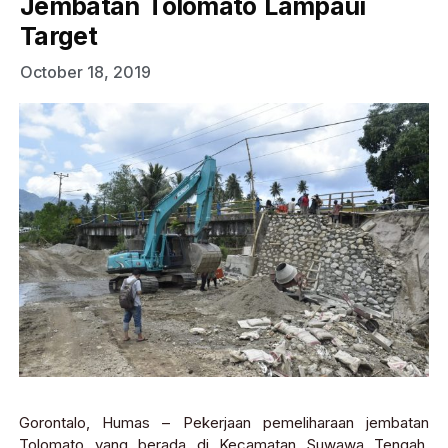
Jembatan Tolomato Lampaui
Target
October 18, 2019
Gorontalo, Humas – Pekerjaan pemeliharaan jembatan
Tolomato yang berada di Kecamatan Suwawa Tengah,