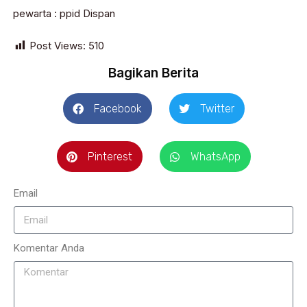
pewarta : ppid Dispan
Post Views:
510
Bagikan Berita
Facebook
Twitter
Pinterest
WhatsApp
Email
Komentar Anda