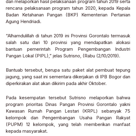
dan melaporkan hasil pelaksanaan program tahun 2019 serta
rencana pelaksanaan program tahun 2020, kepada Kepala
Badan Ketahanan Pangan (BKP) Kementerian Pertanian
Agung Hendriadi.
“Alhamdulillah di tahun 2019 ini Provinsi Gorontalo termasuk
salah satu dari 10 provinsi yang mendapatkan alokasi
bantuan pemerintah Program Pengembangan Industri
Pangan Lokal (PIPL),” jelas Sutrisno, (Rabu (2/10/2019).
Bantuab tersebut, berupa satu paket alat pembuat tepung
jagung, yang saat ini sementara dikerjakan di IPB Bogor dan
diperkirakan alat akan dikirim pada akhir Oktober.
Pada kesempatan tersebut Sutrisno melaporkan bahwa
program prioritas Dinas Pangan Provinsi Gorontalo yakni
Kawasan Rumah Pangan Lestari (KRPL) sebanyak 75
kelompok dan Pengembangan Usaha Pangan Rakyat
(PUPM) 12 kelompok, yang telah memberikan manfaat
kepada masyarakat.