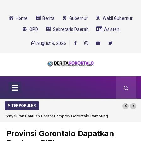
Home
Berita
Gubernur
Wakil Gubernur
OPD
Sekretaris Daerah
Asisten
August 9, 2026
TERPOPULER
Penyaluran Bantuan UMKM Pemprov Gorontalo Rampung
Gorontalo Ikut Du
Transformasi 2025
Provinsi Gorontalo Dapatkan