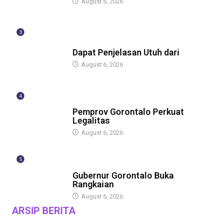
August 6, 2026
3
BERITA
Dapat Penjelasan Utuh dari
August 6, 2026
4
BERITA
Pemprov Gorontalo Perkuat
Legalitas
August 6, 2026
5
BERITA
Gubernur Gorontalo Buka
Rangkaian
August 6, 2026
ARSIP BERITA