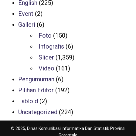
English
(225)
Event
(2)
Galleri
(6)
Foto
(150)
Infografis
(6)
Slider
(1,359)
Video
(161)
Pengumuman
(6)
Pilihan Editor
(192)
Tabloid
(2)
Uncategorized
(224)
© 2025, Dinas Komunikasi Informatika Dan Statistik Provinsi
Gorontalo