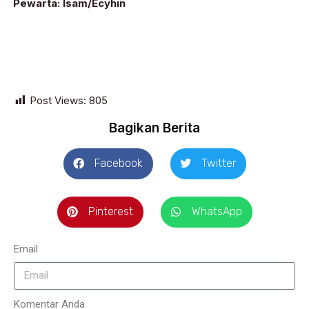
Pewarta: Isam/Ecyhin
Post Views:
805
Bagikan Berita
Facebook
Twitter
Pinterest
WhatsApp
Email
Komentar Anda