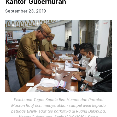
Kantor Gubernuran
September 23, 2019
Pelaksana Tugas Kepala Biro Humas dan Protokol
Masran Rauf (kiri) menyerahkan sampel urine kepada
petugas BNNP saat tes narkotika di Ruang Dulohupa,
Kantor Gubernuran, Senin (23/9/2019). Selain