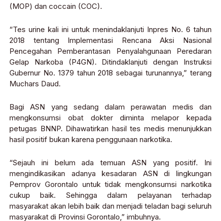
(MOP) dan coccain (COC).
“Tes urine kali ini untuk menindaklanjuti Inpres No. 6 tahun
2018 tentang Implementasi Rencana Aksi Nasional
Pencegahan Pemberantasan Penyalahgunaan Peredaran
Gelap Narkoba (P4GN). Ditindaklanjuti dengan Instruksi
Gubernur No. 1379 tahun 2018 sebagai turunannya,” terang
Muchars Daud.
Bagi ASN yang sedang dalam perawatan medis dan
mengkonsumsi obat dokter diminta melapor kepada
petugas BNNP. Dihawatirkan hasil tes medis menunjukkan
hasil positif bukan karena penggunaan narkotika.
“Sejauh ini belum ada temuan ASN yang positif. Ini
mengindikasikan adanya kesadaran ASN di lingkungan
Pemprov Gorontalo untuk tidak mengkonsumsi narkotika
cukup baik. Sehingga dalam pelayanan terhadap
masyarakat akan lebih baik dan menjadi teladan bagi seluruh
masyarakat di Provinsi Gorontalo,” imbuhnya.