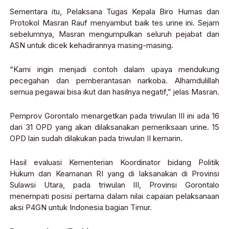
Sementara itu, Pelaksana Tugas Kepala Biro Humas dan
Protokol Masran Rauf menyambut baik tes urine ini. Sejam
sebelumnya, Masran mengumpulkan seluruh pejabat dan
ASN untuk dicek kehadirannya masing-masing.
“Kami ingin menjadi contoh dalam upaya mendukung
pecegahan dan pemberantasan narkoba. Alhamdulillah
semua pegawai bisa ikut dan hasilnya negatif,” jelas Masran.
Pemprov Gorontalo menargetkan pada triwulan III ini ada 16
dari 31 OPD yang akan dilaksanakan pemeriksaan urine. 15
OPD lain sudah dilakukan pada triwulan II kemarin.
Hasil evaluasi Kementerian Koordinator bidang Politik
Hukum dan Keamanan RI yang di laksanakan di Provinsi
Sulawsi Utara, pada triwulan III, Provinsi Gorontalo
menempati posisi pertama dalam nilai capaian pelaksanaan
aksi P4GN untuk Indonesia bagian Timur.