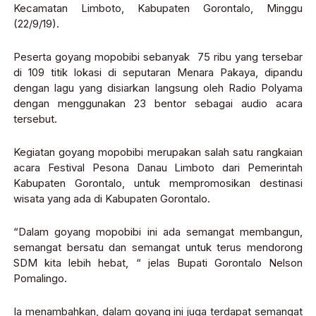
Kecamatan Limboto, Kabupaten Gorontalo, Minggu
(22/9/19).
Peserta goyang mopobibi sebanyak 75 ribu yang tersebar
di 109 titik lokasi di seputaran Menara Pakaya, dipandu
dengan lagu yang disiarkan langsung oleh Radio Polyama
dengan menggunakan 23 bentor sebagai audio acara
tersebut.
Kegiatan goyang mopobibi merupakan salah satu rangkaian
acara Festival Pesona Danau Limboto dari Pemerintah
Kabupaten Gorontalo, untuk mempromosikan destinasi
wisata yang ada di Kabupaten Gorontalo.
“Dalam goyang mopobibi ini ada semangat membangun,
semangat bersatu dan semangat untuk terus mendorong
SDM kita lebih hebat, “ jelas Bupati Gorontalo Nelson
Pomalingo.
Ia menambahkan, dalam goyang ini juga terdapat semangat