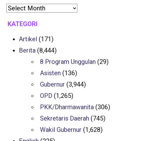
KATEGORI
Artikel
(171)
Berita
(8,444)
8 Program Unggulan
(29)
Asisten
(136)
Gubernur
(3,944)
OPD
(1,265)
PKK/Dharmawanita
(306)
Sekretaris Daerah
(745)
Wakil Gubernur
(1,628)
English
(225)