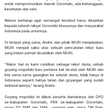
untuk mempromosikan daerah Gorontalo, ada kebanggaan,
kesehatan dan seni.
Nelson berharap agar semangat tersebut harus ditularkan
kepada seluruh rakyat Gorontalo khususnya dan masyarakat
Indonesia pada umumnya.
Di tempat yang sama, Andre, dari pihak MURI menjelaskan,
MURI menjadi saksi atas sebuah pencatatan rekor baru
yang belum pernah dicatatkan oleh MURI.
“Rekor hari ini kami catatkan sebagai rekor dunia, sebab
goyang mopobibi baru pertama kali dicatat oleh MURI dan
kita sama-sama gaungkan ke seluruh dunia, tidak hanya di
Indonesia seperti halnya tarian dan goyangan yang sudah
terkenal lainnya,” terang Andre.
Goyang mopobibi ini diikuti peserta diantaranya dari OPD
se-kabupaten Gorontalo, PKK se-kabupaten Gorontalo,
siswa SD SMP dan SMA , sanggar seni, unsur TNI Polri,