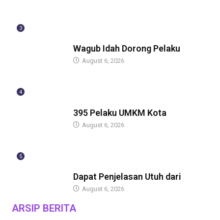
3
BERITA
Wagub Idah Dorong Pelaku
August 6, 2026
4
BERITA
395 Pelaku UMKM Kota
August 6, 2026
5
BERITA
Dapat Penjelasan Utuh dari
August 6, 2026
ARSIP BERITA