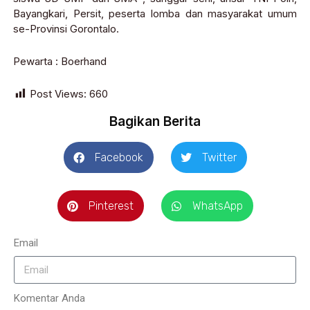
Bayangkari, Persit, peserta lomba dan masyarakat umum
se-Provinsi Gorontalo.
Pewarta : Boerhand
Post Views:
660
Bagikan Berita
Facebook
Twitter
Pinterest
WhatsApp
Email
Komentar Anda