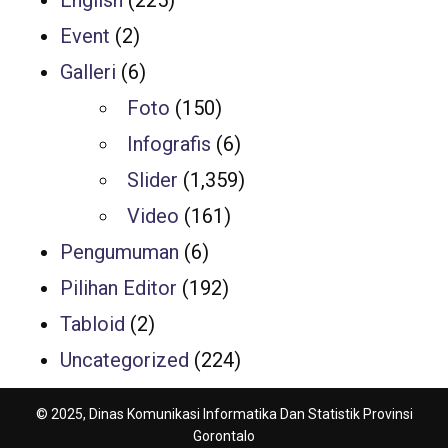
Event
(2)
Galleri
(6)
Foto
(150)
Infografis
(6)
Slider
(1,359)
Video
(161)
Pengumuman
(6)
Pilihan Editor
(192)
Tabloid
(2)
Uncategorized
(224)
© 2025, Dinas Komunikasi Informatika Dan Statistik Provinsi
Gorontalo