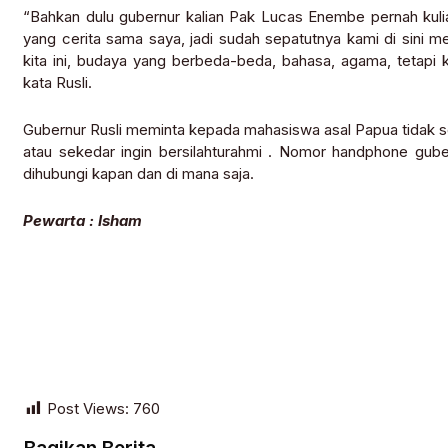
“Bahkan dulu gubernur kalian Pak Lucas Enembe pernah kuliah
yang cerita sama saya, jadi sudah sepatutnya kami di sini me
kita ini, budaya yang berbeda-beda, bahasa, agama, tetapi ki
kata Rusli.
Gubernur Rusli meminta kepada mahasiswa asal Papua tidak 
atau sekedar ingin bersilahturahmi . Nomor handphone gube
dihubungi kapan dan di mana saja.
Pewarta : Isham
Post Views:
760