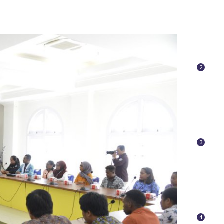
2
3
4