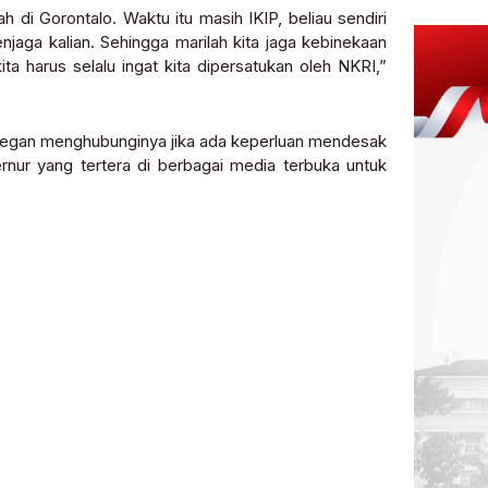
 di Gorontalo. Waktu itu masih IKIP, beliau sendiri
njaga kalian. Sehingga marilah kita jaga kebinekaan
ta harus selalu ingat kita dipersatukan oleh NKRI,”
segan menghubunginya jika ada keperluan mendesak
rnur yang tertera di berbagai media terbuka untuk