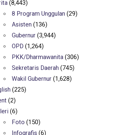
ita
(8,443)
8 Program Unggulan
(29)
Asisten
(136)
Gubernur
(3,944)
OPD
(1,264)
PKK/Dharmawanita
(306)
Sekretaris Daerah
(745)
Wakil Gubernur
(1,628)
lish
(225)
ent
(2)
leri
(6)
Foto
(150)
Infografis
(6)