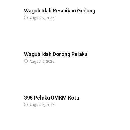
BERITA
Wagub Idah Resmikan Gedung
August 7, 2026
BERITA
Wagub Idah Dorong Pelaku
August 6, 2026
BERITA
395 Pelaku UMKM Kota
August 6, 2026