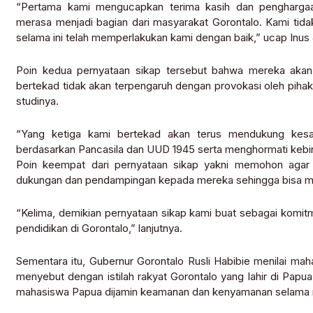
“Pertama kami mengucapkan terima kasih dan pengharga
merasa menjadi bagian dari masyarakat Gorontalo. Kami tid
selama ini telah memperlakukan kami dengan baik,” ucap Inus
Poin kedua pernyataan sikap tersebut bahwa mereka akan 
bertekad tidak akan terpengaruh dengan provokasi oleh piha
studinya.
“Yang ketiga kami bertekad akan terus mendukung kes
berdasarkan Pancasila dan UUD 1945 serta menghormati kebi
Poin keempat dari pernyataan sikap yakni memohon agar 
dukungan dan pendampingan kepada mereka sehingga bisa men
“Kelima, demikian pernyataan sikap kami buat sebagai kom
pendidikan di Gorontalo,” lanjutnya.
Sementara itu, Gubernur Gorontalo Rusli Habibie menilai mah
menyebut dengan istilah rakyat Gorontalo yang lahir di Pap
mahasiswa Papua dijamin keamanan dan kenyamanan selama me