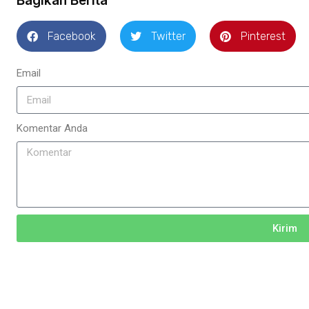
Bagikan Berita
Facebook
Twitter
Pinterest
Email
Komentar Anda
Kirim