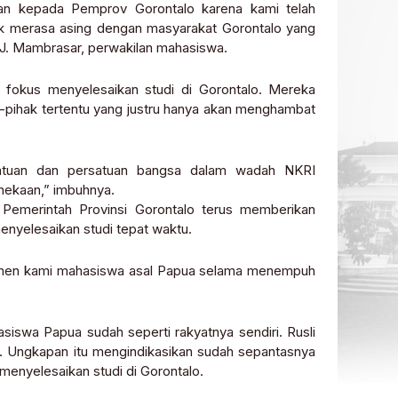
an kepada Pemprov Gorontalo karena kami telah
ak merasa asing dengan masyarakat Gorontalo yang
 J. Mambrasar, perwakilan mahasiswa.
fokus menyelesaikan studi di Gorontalo. Mereka
k-pihak tertentu yang justru hanya akan menghambat
atuan dan persatuan bangsa dalam wadah NKRI
nekaan,” imbuhnya.
Pemerintah Provinsi Gorontalo terus memberikan
yelesaikan studi tepat waktu.
itmen kami mahasiswa asal Papua selama menempuh
asiswa Papua sudah seperti rakyatnya sendiri. Rusli
ua. Ungkapan itu mengindikasikan sudah sepantasnya
nyelesaikan studi di Gorontalo.