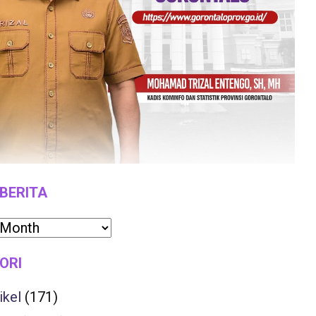
 BERITA
ORI
ikel
(171)