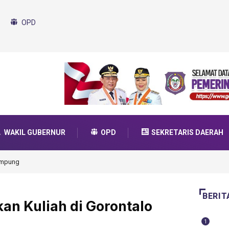
OPD
WAKIL GUBERNUR
OPD
SEKRETARIS DAERAH
da Transformasi 2025
BERIT
an Kuliah di Gorontalo
1