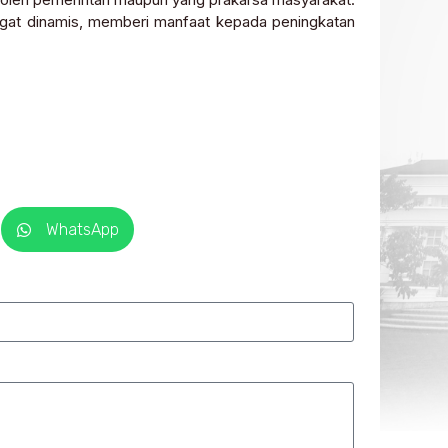
angat dinamis, memberi manfaat kepada peningkatan
WhatsApp