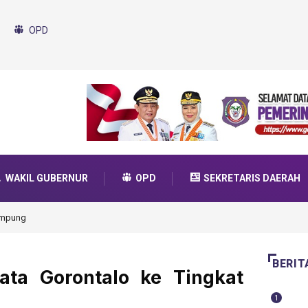
OPD
WAKIL GUBERNUR
OPD
SEKRETARIS DAERAH
da Transformasi 2025
BERIT
ata Gorontalo ke Tingkat
1