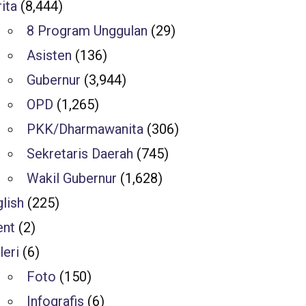
ita
(8,444)
8 Program Unggulan
(29)
Asisten
(136)
Gubernur
(3,944)
OPD
(1,265)
PKK/Dharmawanita
(306)
Sekretaris Daerah
(745)
Wakil Gubernur
(1,628)
lish
(225)
ent
(2)
leri
(6)
Foto
(150)
Infografis
(6)