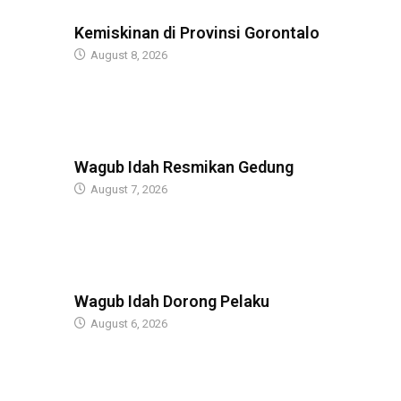
BERITA
Kemiskinan di Provinsi Gorontalo
August 8, 2026
BERITA
Wagub Idah Resmikan Gedung
August 7, 2026
BERITA
Wagub Idah Dorong Pelaku
August 6, 2026