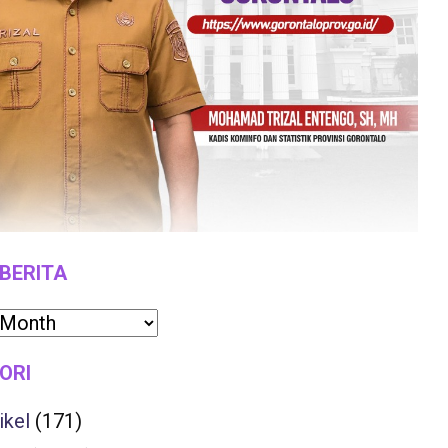
 BERITA
ORI
ikel
(171)