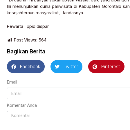
Ini menunjukkan dunia pariwisata di Kabupaten Gorontalo s
kesejahteraan masyarakat,” tandasnya.
Pewarta : ppid dispar
Post Views:
564
Bagikan Berita
Facebook
Twitter
Pinterest
Email
Komentar Anda