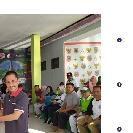
2
3
4