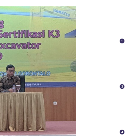
2
3
4