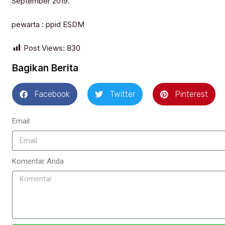
September 2019.
pewarta : ppid ESDM
Post Views:
830
Bagikan Berita
Facebook
Twitter
Pinterest
Email
Komentar Anda