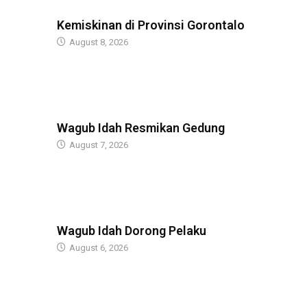
BERITA
Kemiskinan di Provinsi Gorontalo
August 8, 2026
BERITA
Wagub Idah Resmikan Gedung
August 7, 2026
BERITA
Wagub Idah Dorong Pelaku
August 6, 2026