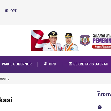
OPD
WAKIL GUBERNUR
OPD
SEKRETARIS DAERAH
da Transformasi 2025
BERIT
kasi
1