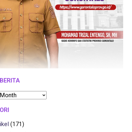
 BERITA
ORI
ikel
(171)