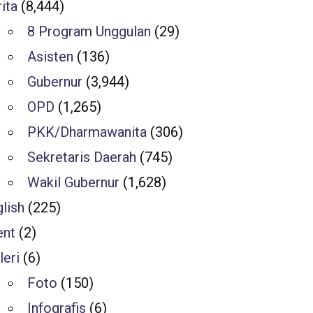
ita
(8,444)
8 Program Unggulan
(29)
Asisten
(136)
Gubernur
(3,944)
OPD
(1,265)
PKK/Dharmawanita
(306)
Sekretaris Daerah
(745)
Wakil Gubernur
(1,628)
lish
(225)
ent
(2)
leri
(6)
Foto
(150)
Infografis
(6)