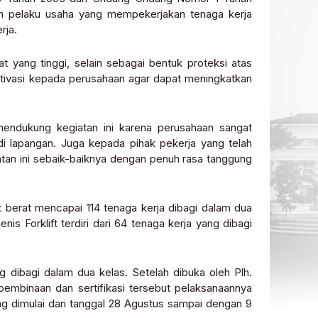
n pelaku usaha yang mempekerjakan tenaga kerja
rja.
at yang tinggi, selain sebagai bentuk proteksi atas
tivasi kepada perusahaan agar dapat meningkatkan
endukung kegiatan ini karena perusahaan sangat
i lapangan. Juga kepada pihak pekerja yang telah
atan ini sebaik-baiknya dengan penuh rasa tanggung
lat berat mencapai 114 tenaga kerja dibagi dalam dua
nis Forklift terdiri dari 64 tenaga kerja yang dibagi
ng dibagi dalam dua kelas. Setelah dibuka oleh Plh.
mbinaan dan sertifikasi tersebut pelaksanaannya
ng dimulai dari tanggal 28 Agustus sampai dengan 9