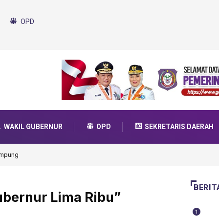
OPD
WAKIL GUBERNUR
OPD
SEKRETARIS DAERAH
ram SMA Unggul Garuda Transformasi 2025
BERIT
ubernur Lima Ribu”
1