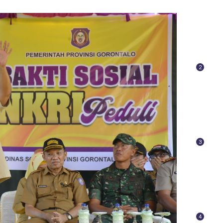
2
3
4