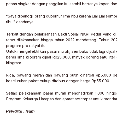
pesan singkat dengan panggilan itu sambil bertanya kapan dae
“Saya dipanggil orang gubernur lima ribu karena jual jual semb
ribu,” candanya.
Terkait dengan pelaksanaan Bakti Sosial NKRI Peduli yang d
terus dilaksanakan hingga tahun 2022 mendatang. Tahun 202
program pro rakyat itu.
Untuk mengefektifkan pasar murah, sembako tidak lagi dijual
beras lima kilogram dijual Rp25.000, minyak goreng satu liter
kilogram.
Rica, bawang merah dan bawang putih dihargai Rp5.000 per 
keseluruhan paket cukup ditebus dengan harga Rp55.000.
Setiap pelaksanaan pasar murah menghadirkan 1.000 hingg
Program Keluarga Harapan dan aparat setempat untuk mendaa
Pewarta : Isam