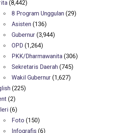
ita
(8,442)
8 Program Unggulan
(29)
Asisten
(136)
Gubernur
(3,944)
OPD
(1,264)
PKK/Dharmawanita
(306)
Sekretaris Daerah
(745)
Wakil Gubernur
(1,627)
lish
(225)
ent
(2)
leri
(6)
Foto
(150)
Infografis
(6)