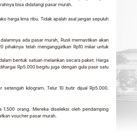
rahnya bisa didatangi pasar murah.
ako harga lima ribu. Tidak apalah asal jangan sepuluh
i dalamnya ada pasar murah, Rusli memastikan akan
0 pihaknya telah menganggatkan Rp10 miliar untuk
 dalam bentuk satuan melainkan secara paket. Harga
 dihargai Rp5.000 begitu juga dengan gula pasir satu
setengah kilogram. Telur 10 butir dijual Rp5.000.
a 1.500 orang. Mereka diseleksi oleh pendamping
tkan voucher pasar murah.