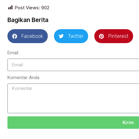
Post Views:
902
Bagikan Berita
Facebook
Twitter
Pinterest
Email
Komentar Anda
Kirim