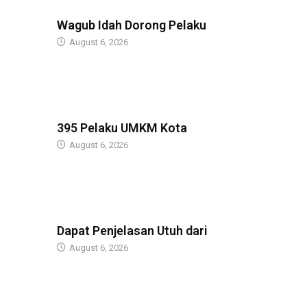
BERITA
Wagub Idah Dorong Pelaku
August 6, 2026
BERITA
395 Pelaku UMKM Kota
August 6, 2026
BERITA
Dapat Penjelasan Utuh dari
August 6, 2026