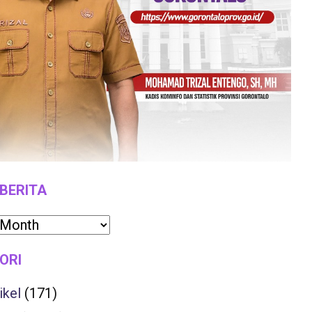
 BERITA
ORI
ikel
(171)