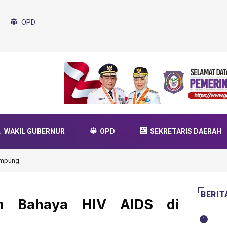
OPD
WAKIL GUBERNUR
OPD
SEKRETARIS DAERAH
uda Transformasi 2025
BERIT
kan Bahaya HIV AIDS di
1