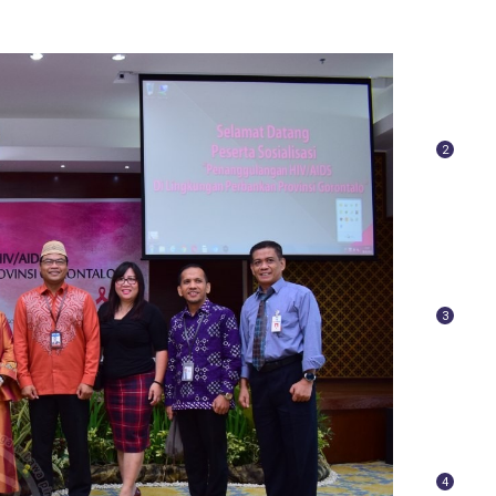
2
3
4