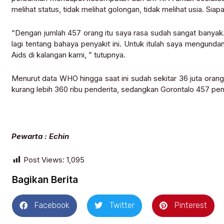
melihat status, tidak melihat golongan, tidak melihat usia. Siap
“Dengan jumlah 457 orang itu saya rasa sudah sangat banyak.
lagi tentang bahaya penyakit ini. Untuk itulah saya mengund
Aids di kalangan kami, ” tutupnya.
Menurut data WHO hingga saat ini sudah sekitar 36 juta orang 
kurang lebih 360 ribu penderita, sedangkan Gorontalo 457 pen
Pewarta : Echin
Post Views:
1,095
Bagikan Berita
Facebook
Twitter
Pinterest