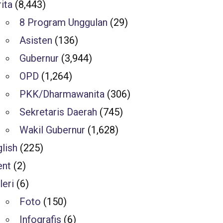
ita
(8,443)
8 Program Unggulan
(29)
Asisten
(136)
Gubernur
(3,944)
OPD
(1,264)
PKK/Dharmawanita
(306)
Sekretaris Daerah
(745)
Wakil Gubernur
(1,628)
lish
(225)
ent
(2)
leri
(6)
Foto
(150)
Infografis
(6)