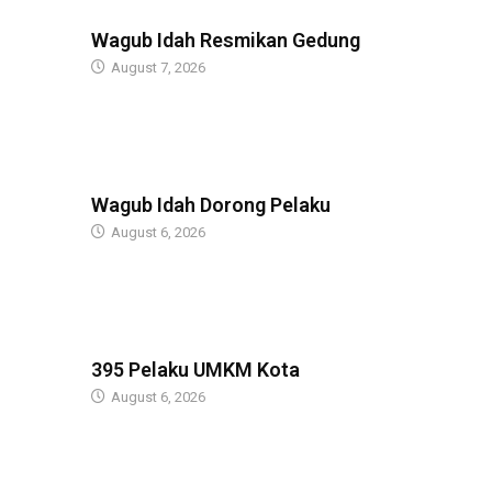
BERITA
Wagub Idah Resmikan Gedung
August 7, 2026
BERITA
Wagub Idah Dorong Pelaku
August 6, 2026
BERITA
395 Pelaku UMKM Kota
August 6, 2026