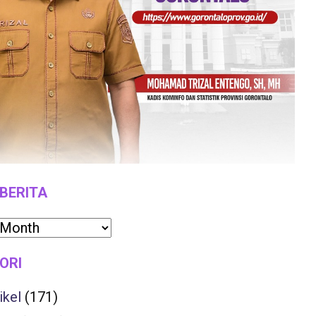
 BERITA
ORI
ikel
(171)