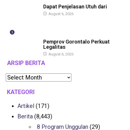
BERITA
Dapat Penjelasan Utuh dari
August 6, 2026
5
BERITA
Pemprov Gorontalo Perkuat
Legalitas
August 6, 2026
ARSIP BERITA
KATEGORI
Artikel
(171)
Berita
(8,443)
8 Program Unggulan
(29)