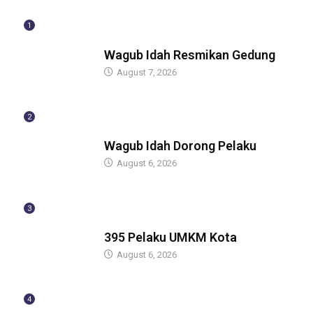
1
BERITA
Wagub Idah Resmikan Gedung
August 7, 2026
2
BERITA
Wagub Idah Dorong Pelaku
August 6, 2026
3
BERITA
395 Pelaku UMKM Kota
August 6, 2026
4