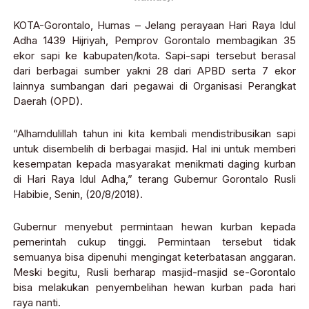
KOTA-Gorontalo, Humas – Jelang perayaan Hari Raya Idul
Adha 1439 Hijriyah, Pemprov Gorontalo membagikan 35
ekor sapi ke kabupaten/kota. Sapi-sapi tersebut berasal
dari berbagai sumber yakni 28 dari APBD serta 7 ekor
lainnya sumbangan dari pegawai di Organisasi Perangkat
Daerah (OPD).
“Alhamdulillah tahun ini kita kembali mendistribusikan sapi
untuk disembelih di berbagai masjid. Hal ini untuk memberi
kesempatan kepada masyarakat menikmati daging kurban
di Hari Raya Idul Adha,” terang Gubernur Gorontalo Rusli
Habibie, Senin, (20/8/2018).
Gubernur menyebut permintaan hewan kurban kepada
pemerintah cukup tinggi. Permintaan tersebut tidak
semuanya bisa dipenuhi mengingat keterbatasan anggaran.
Meski begitu, Rusli berharap masjid-masjid se-Gorontalo
bisa melakukan penyembelihan hewan kurban pada hari
raya nanti.