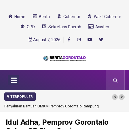
Home
Berita
Gubernur
Wakil Gubernur
OPD
Sekretaris Daerah
Asisten
August 7, 2026
TERPOPULER
Penyaluran Bantuan UMKM Pemprov Gorontalo Rampung
Idul Adha, Pemprov Gorontalo