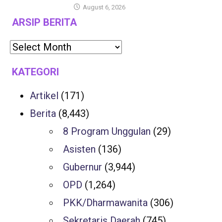
August 6, 2026
ARSIP BERITA
KATEGORI
Artikel
(171)
Berita
(8,443)
8 Program Unggulan
(29)
Asisten
(136)
Gubernur
(3,944)
OPD
(1,264)
PKK/Dharmawanita
(306)
Sekretaris Daerah
(745)