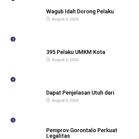
BERITA
Wagub Idah Dorong Pelaku
August 6, 2026
3
BERITA
395 Pelaku UMKM Kota
August 6, 2026
4
BERITA
Dapat Penjelasan Utuh dari
August 6, 2026
5
BERITA
Pemprov Gorontalo Perkuat
Legalitas