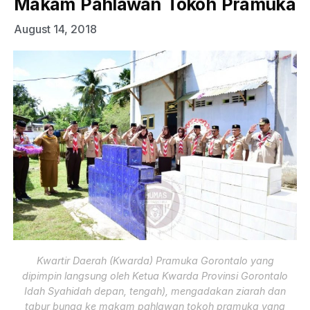
Makam Pahlawan Tokoh Pramuka
August 14, 2018
Kwartir Daerah (Kwarda) Pramuka Gorontalo yang
dipimpin langsung oleh Ketua Kwarda Provinsi Gorontalo
Idah Syahidah depan, tengah), mengadakan ziarah dan
tabur bunga ke makam pahlawan tokoh pramuka yang