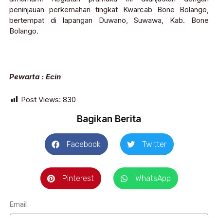
peninjauan perkemahan tingkat Kwarcab Bone Bolango,
bertempat di lapangan Duwano, Suwawa, Kab. Bone
Bolango.
Pewarta : Ecin
Post Views:
830
Bagikan Berita
Facebook
Twitter
Pinterest
WhatsApp
Email