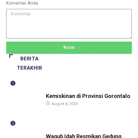
Komentar Anda
Kirim
BERITA
TERAKHIR
1
BERITA
Kemiskinan di Provinsi Gorontalo
August 8, 2026
2
BERITA
Wagub Idah Resmikan Gedung