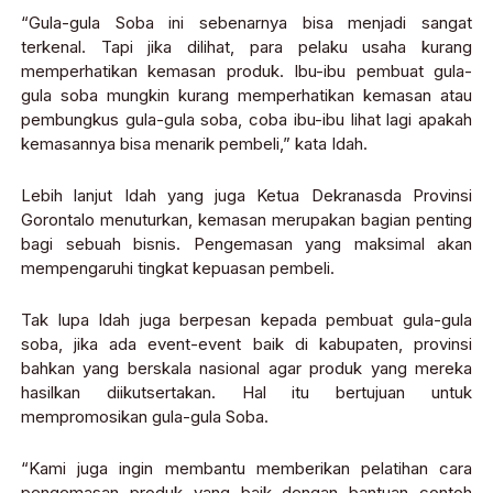
“Gula-gula Soba ini sebenarnya bisa menjadi sangat
terkenal. Tapi jika dilihat, para pelaku usaha kurang
memperhatikan kemasan produk. Ibu-ibu pembuat gula-
gula soba mungkin kurang memperhatikan kemasan atau
pembungkus gula-gula soba, coba ibu-ibu lihat lagi apakah
kemasannya bisa menarik pembeli,” kata Idah.
Lebih lanjut Idah yang juga Ketua Dekranasda Provinsi
Gorontalo menuturkan, kemasan merupakan bagian penting
bagi sebuah bisnis. Pengemasan yang maksimal akan
mempengaruhi tingkat kepuasan pembeli.
Tak lupa Idah juga berpesan kepada pembuat gula-gula
soba, jika ada event-event baik di kabupaten, provinsi
bahkan yang berskala nasional agar produk yang mereka
hasilkan diikutsertakan. Hal itu bertujuan untuk
mempromosikan gula-gula Soba.
“Kami juga ingin membantu memberikan pelatihan cara
pengemasan produk yang baik dengan bantuan contoh