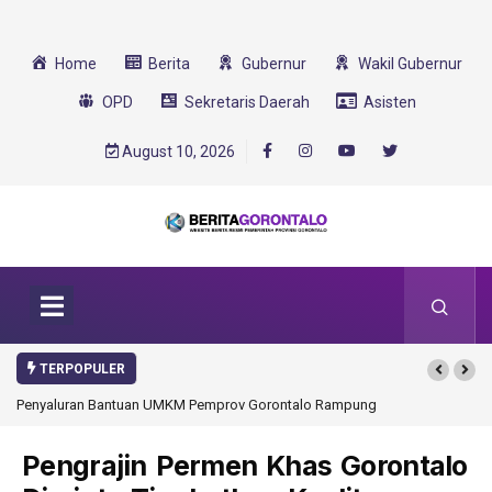
Home
Berita
Gubernur
Wakil Gubernur
OPD
Sekretaris Daerah
Asisten
August 10, 2026
TERPOPULER
Penyaluran Bantuan UMKM Pemprov Gorontalo Rampung
Gorontalo Ikut Duk
Transformasi 2025
Pengrajin Permen Khas Gorontalo