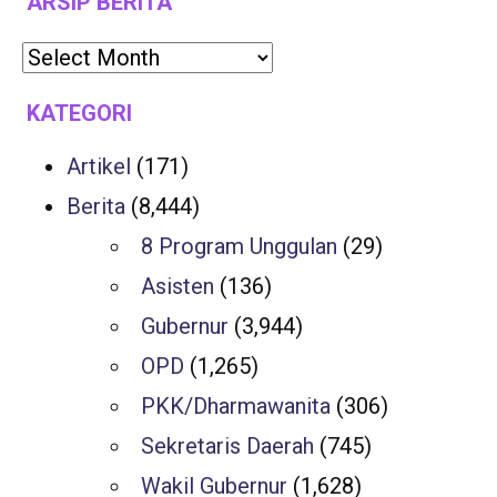
ARSIP BERITA
KATEGORI
Artikel
(171)
Berita
(8,444)
8 Program Unggulan
(29)
Asisten
(136)
Gubernur
(3,944)
OPD
(1,265)
PKK/Dharmawanita
(306)
Sekretaris Daerah
(745)
Wakil Gubernur
(1,628)