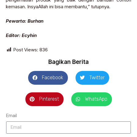
kemasan. InsyaAllah ini bisa membantu,” tutupnya.
Pewarta: Burhan
Editor: Ecyhin
Post Views:
836
Bagikan Berita
Facebook
Twitter
Pinterest
WhatsApp
Email