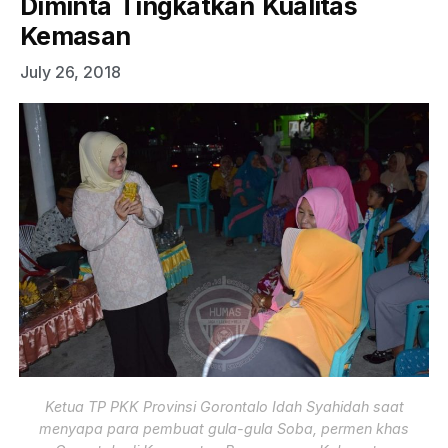
Diminta Tingkatkan Kualitas
Kemasan
July 26, 2018
Ketua TP PKK Provinsi Gorontalo Idah Syahidah saat
menyapa para pembuat gula-gula Soba, permen khas