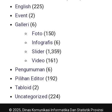
English
(225)
Event
(2)
Galleri
(6)
Foto
(150)
Infografis
(6)
Slider
(1,359)
Video
(161)
Pengumuman
(6)
Pilihan Editor
(192)
Tabloid
(2)
Uncategorized
(224)
© 2025, Dinas Komunikasi Informatika Dan Statistik Provinsi