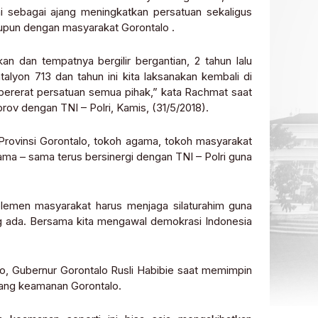
ni sebagai ajang meningkatkan persatuan sekaligus
aupun dengan masyarakat Gorontalo .
an dan tempatnya bergilir bergantian, 2 tahun lalu
talyon 713 dan tahun ini kita laksanakan kembali di
ererat persatuan semua pihak,” kata Rachmat saat
 dengan TNI – Polri, Kamis, (31/5/2018).
Provinsi Gorontalo, tokoh agama, tokoh masyarakat
ma – sama terus bersinergi dengan TNI – Polri guna
 elemen masyarakat harus menjaga silaturahim guna
ng ada. Bersama kita mengawal demokrasi Indonesia
o, Gubernur Gorontalo Rusli Habibie saat memimpin
tang keamanan Gorontalo.