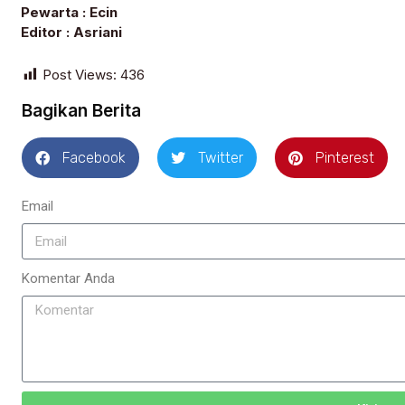
Pewarta : Ecin
Editor : Asriani
Post Views:
436
Bagikan Berita
Facebook
Twitter
Pinterest
Email
Komentar Anda