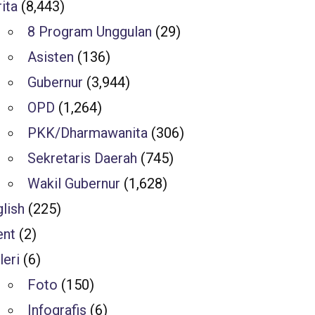
ita
(8,443)
8 Program Unggulan
(29)
Asisten
(136)
Gubernur
(3,944)
OPD
(1,264)
PKK/Dharmawanita
(306)
Sekretaris Daerah
(745)
Wakil Gubernur
(1,628)
lish
(225)
ent
(2)
leri
(6)
Foto
(150)
Infografis
(6)