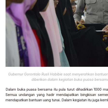
Gubernur Gorontalo Rusli Habibie saat menyerahkan bantuan
diberikan dalam kegiatan buka puasa bersama
Dalam buka puasa bersama itu pula turut dihadirkan 1000 m
Semua undangan yang hadir mendapatkan bingkisan sement
mendapatkan bantuan uang tunai. Dalam kegiatan itu juga kemb