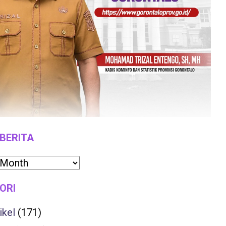
 BERITA
ORI
ikel
(171)