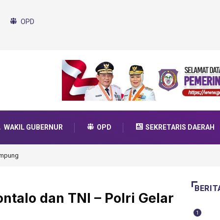
OPD
WAKIL GUBERNUR
OPD
SEKRETARIS DAERAH
da Transformasi 2025
BERIT
talo dan TNI – Polri Gelar
1