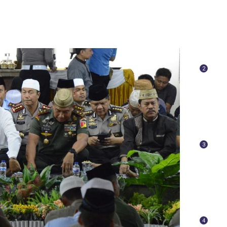
2
3
4