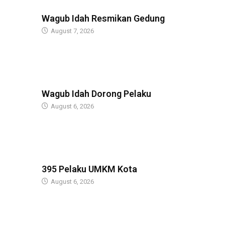
BERITA
Wagub Idah Resmikan Gedung
August 7, 2026
BERITA
Wagub Idah Dorong Pelaku
August 6, 2026
BERITA
395 Pelaku UMKM Kota
August 6, 2026