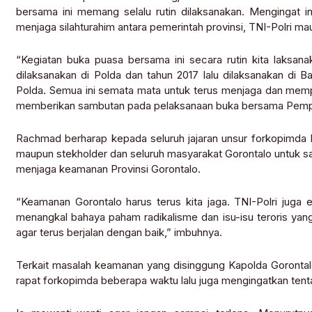
bersama ini memang selalu rutin dilaksanakan. Mengingat i
menjaga silahturahim antara pemerintah provinsi, TNI-Polri m
“Kegiatan buka puasa bersama ini secara rutin kita laksanak
dilaksanakan di Polda dan tahun 2017 lalu dilaksanakan di Ba
Polda. Semua ini semata mata untuk terus menjaga dan memp
memberikan sambutan pada pelaksanaan buka bersama Pemprov
Rachmad berharap kepada seluruh jajaran unsur forkopimda 
maupun stekholder dan seluruh masyarakat Gorontalo untuk sa
menjaga keamanan Provinsi Gorontalo.
“Keamanan Gorontalo harus terus kita jaga. TNI-Polri juga
menangkal bahaya paham radikalisme dan isu-isu teroris ya
agar terus berjalan dengan baik,” imbuhnya.
Terkait masalah keamanan yang disinggung Kapolda Gorontal
rapat forkopimda beberapa waktu lalu juga mengingatkan ten