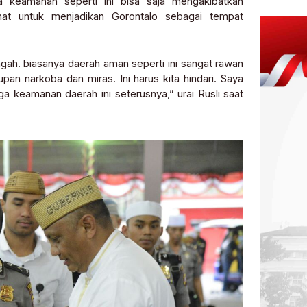
a keamanan seperti ini bisa saja mengakibatkan
hat untuk menjadikan Gorontalo sebagai tempat
gah. biasanya daerah aman seperti ini sangat rawan
pan narkoba dan miras. Ini harus kita hindari. Saya
 keamanan daerah ini seterusnya,” urai Rusli saat