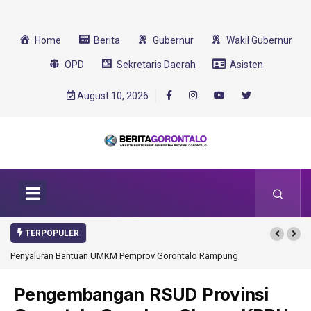
Home
Berita
Gubernur
Wakil Gubernur
OPD
Sekretaris Daerah
Asisten
August 10, 2026
TERPOPULER
Penyaluran Bantuan UMKM Pemprov Gorontalo Rampung
Pengembangan RSUD Provinsi