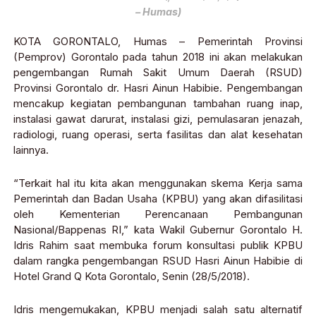
– Humas)
KOTA GORONTALO, Humas – Pemerintah Provinsi
(Pemprov) Gorontalo pada tahun 2018 ini akan melakukan
pengembangan Rumah Sakit Umum Daerah (RSUD)
Provinsi Gorontalo dr. Hasri Ainun Habibie. Pengembangan
mencakup kegiatan pembangunan tambahan ruang inap,
instalasi gawat darurat, instalasi gizi, pemulasaran jenazah,
radiologi, ruang operasi, serta fasilitas dan alat kesehatan
lainnya.
“Terkait hal itu kita akan menggunakan skema Kerja sama
Pemerintah dan Badan Usaha (KPBU) yang akan difasilitasi
oleh Kementerian Perencanaan Pembangunan
Nasional/Bappenas RI,” kata Wakil Gubernur Gorontalo H.
Idris Rahim saat membuka forum konsultasi publik KPBU
dalam rangka pengembangan RSUD Hasri Ainun Habibie di
Hotel Grand Q Kota Gorontalo, Senin (28/5/2018).
Idris mengemukakan, KPBU menjadi salah satu alternatif