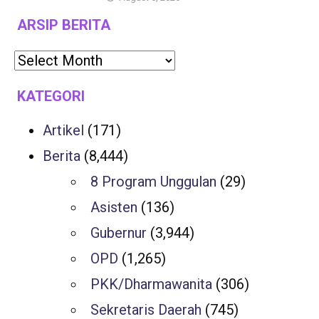
ARSIP BERITA
KATEGORI
Artikel
(171)
Berita
(8,444)
8 Program Unggulan
(29)
Asisten
(136)
Gubernur
(3,944)
OPD
(1,265)
PKK/Dharmawanita
(306)
Sekretaris Daerah
(745)