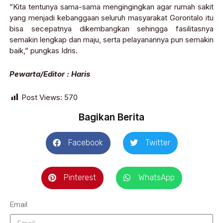
“Kita tentunya sama-sama mengingingkan agar rumah sakit
yang menjadi kebanggaan seluruh masyarakat Gorontalo itu
bisa secepatnya dikembangkan sehingga fasilitasnya
semakin lengkap dan maju, serta pelayanannya pun semakin
baik,” pungkas Idris.
Pewarta/Editor : Haris
Post Views:
570
Bagikan Berita
Facebook
Twitter
Pinterest
WhatsApp
Email