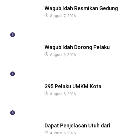
BERITA
Wagub Idah Resmikan Gedung
August 7, 2026
3
BERITA
Wagub Idah Dorong Pelaku
August 6, 2026
4
BERITA
395 Pelaku UMKM Kota
August 6, 2026
5
BERITA
Dapat Penjelasan Utuh dari
August 6, 2026