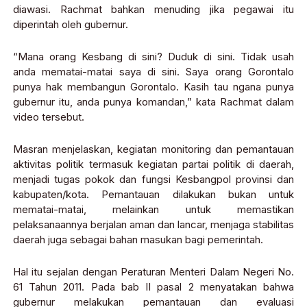
diawasi. Rachmat bahkan menuding jika pegawai itu
diperintah oleh gubernur.
“Mana orang Kesbang di sini? Duduk di sini. Tidak usah
anda mematai-matai saya di sini. Saya orang Gorontalo
punya hak membangun Gorontalo. Kasih tau ngana punya
gubernur itu, anda punya komandan,” kata Rachmat dalam
video tersebut.
Masran menjelaskan, kegiatan monitoring dan pemantauan
aktivitas politik termasuk kegiatan partai politik di daerah,
menjadi tugas pokok dan fungsi Kesbangpol provinsi dan
kabupaten/kota. Pemantauan dilakukan bukan untuk
mematai-matai, melainkan untuk memastikan
pelaksanaannya berjalan aman dan lancar, menjaga stabilitas
daerah juga sebagai bahan masukan bagi pemerintah.
Hal itu sejalan dengan Peraturan Menteri Dalam Negeri No.
61 Tahun 2011. Pada bab II pasal 2 menyatakan bahwa
gubernur melakukan pemantauan dan evaluasi