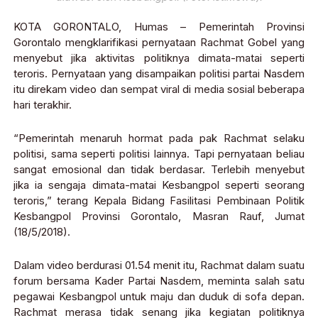
KOTA GORONTALO, Humas – Pemerintah Provinsi
Gorontalo mengklarifikasi pernyataan Rachmat Gobel yang
menyebut jika aktivitas politiknya dimata-matai seperti
teroris. Pernyataan yang disampaikan politisi partai Nasdem
itu direkam video dan sempat viral di media sosial beberapa
hari terakhir.
“Pemerintah menaruh hormat pada pak Rachmat selaku
politisi, sama seperti politisi lainnya. Tapi pernyataan beliau
sangat emosional dan tidak berdasar. Terlebih menyebut
jika ia sengaja dimata-matai Kesbangpol seperti seorang
teroris,” terang Kepala Bidang Fasilitasi Pembinaan Politik
Kesbangpol Provinsi Gorontalo, Masran Rauf, Jumat
(18/5/2018).
Dalam video berdurasi 01.54 menit itu, Rachmat dalam suatu
forum bersama Kader Partai Nasdem, meminta salah satu
pegawai Kesbangpol untuk maju dan duduk di sofa depan.
Rachmat merasa tidak senang jika kegiatan politiknya