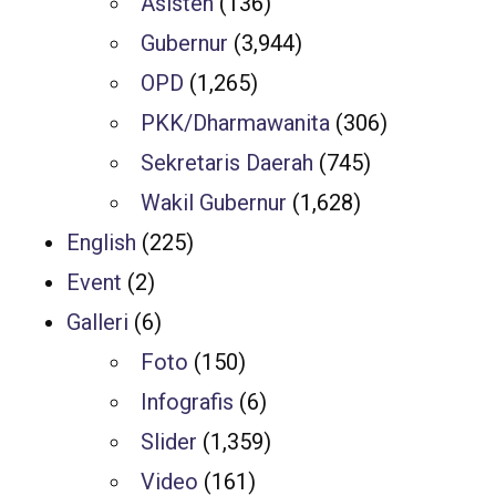
Asisten
(136)
Gubernur
(3,944)
OPD
(1,265)
PKK/Dharmawanita
(306)
Sekretaris Daerah
(745)
Wakil Gubernur
(1,628)
English
(225)
Event
(2)
Galleri
(6)
Foto
(150)
Infografis
(6)
Slider
(1,359)
Video
(161)