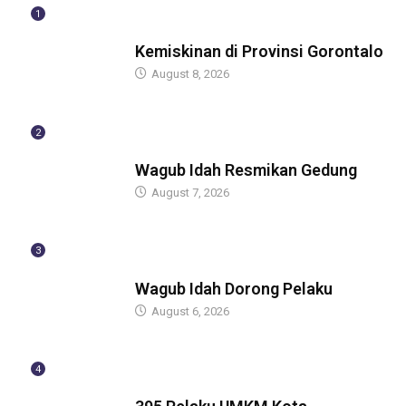
1
BERITA
Kemiskinan di Provinsi Gorontalo
August 8, 2026
2
BERITA
Wagub Idah Resmikan Gedung
August 7, 2026
3
BERITA
Wagub Idah Dorong Pelaku
August 6, 2026
4
BERITA