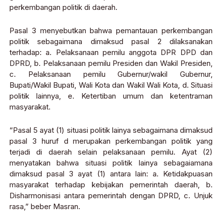
perkembangan politik di daerah.
Pasal 3 menyebutkan bahwa pemantauan perkembangan
politik sebagaimana dimaksud pasal 2 dilaksanakan
terhadap: a. Pelaksanaan pemilu anggota DPR DPD dan
DPRD, b. Pelaksanaan pemilu Presiden dan Wakil Presiden,
c. Pelaksanaan pemilu Gubernur/wakil Gubernur,
Bupati/Wakil Bupati, Wali Kota dan Wakil Wali Kota, d. Situasi
politik lainnya, e. Ketertiban umum dan ketentraman
masyarakat.
“Pasal 5 ayat (1) situasi politik lainya sebagaimana dimaksud
pasal 3 huruf d merupakan perkembangan politik yang
terjadi di daerah selain pelaksanaan pemilu. Ayat (2)
menyatakan bahwa situasi politik lainya sebagaiamana
dimaksud pasal 3 ayat (1) antara lain: a. Ketidakpuasan
masyarakat terhadap kebijakan pemerintah daerah, b.
Disharmonisasi antara pemerintah dengan DPRD, c. Unjuk
rasa,” beber Masran.