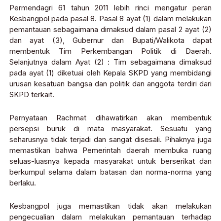
Permendagri 61 tahun 2011 lebih rinci mengatur peran
Kesbangpol pada pasal 8. Pasal 8 ayat (1) dalam melakukan
pemantauan sebagaimana dimaksud dalam pasal 2 ayat (2)
dan ayat (3), Gubernur dan Bupati/Walikota dapat
membentuk Tim Perkembangan Politik di Daerah.
Selanjutnya dalam Ayat (2) : Tim sebagaimana dimaksud
pada ayat (1) diketuai oleh Kepala SKPD yang membidangi
urusan kesatuan bangsa dan politik dan anggota terdiri dari
SKPD terkait.
Pernyataan Rachmat dihawatirkan akan membentuk
persepsi buruk di mata masyarakat. Sesuatu yang
seharusnya tidak terjadi dan sangat disesali. Pihaknya juga
memastikan bahwa Pemerintah daerah membuka ruang
seluas-luasnya kepada masyarakat untuk berserikat dan
berkumpul selama dalam batasan dan norma-norma yang
berlaku.
Kesbangpol juga memastikan tidak akan melakukan
pengecualian dalam melakukan pemantauan terhadap