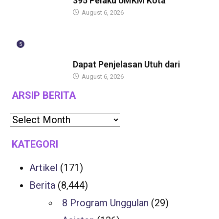
395 Pelaku UMKM Kota
August 6, 2026
5
BERITA
Dapat Penjelasan Utuh dari
August 6, 2026
ARSIP BERITA
KATEGORI
Artikel
(171)
Berita
(8,444)
8 Program Unggulan
(29)