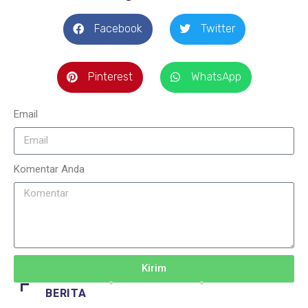
Facebook
Twitter
Pinterest
WhatsApp
Email
Komentar Anda
Kirim
BERITA