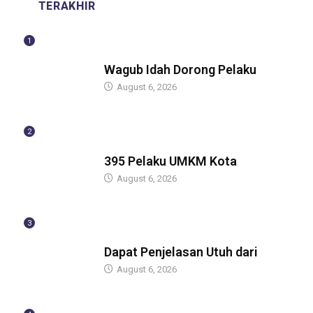
TERAKHIR
1
BERITA
Wagub Idah Dorong Pelaku
August 6, 2026
2
BERITA
395 Pelaku UMKM Kota
August 6, 2026
3
BERITA
Dapat Penjelasan Utuh dari
August 6, 2026