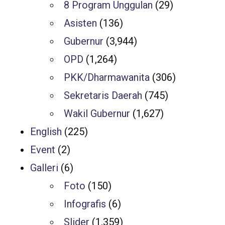
8 Program Unggulan
(29)
Asisten
(136)
Gubernur
(3,944)
OPD
(1,264)
PKK/Dharmawanita
(306)
Sekretaris Daerah
(745)
Wakil Gubernur
(1,627)
English
(225)
Event
(2)
Galleri
(6)
Foto
(150)
Infografis
(6)
Slider
(1,359)