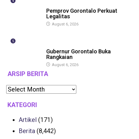
4
BERITA
Pemprov Gorontalo Perkuat
Legalitas
August 6, 2026
5
BERITA
Gubernur Gorontalo Buka
Rangkaian
August 6, 2026
ARSIP BERITA
KATEGORI
Artikel
(171)
Berita
(8,442)