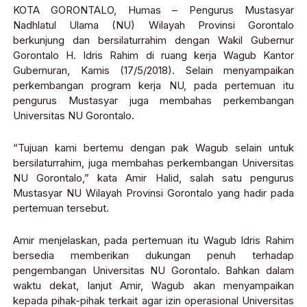
KOTA GORONTALO, Humas – Pengurus Mustasyar
Nadhlatul Ulama (NU) Wilayah Provinsi Gorontalo
berkunjung dan bersilaturrahim dengan Wakil Gubernur
Gorontalo H. Idris Rahim di ruang kerja Wagub Kantor
Gubernuran, Kamis (17/5/2018). Selain menyampaikan
perkembangan program kerja NU, pada pertemuan itu
pengurus Mustasyar juga membahas perkembangan
Universitas NU Gorontalo.
“Tujuan kami bertemu dengan pak Wagub selain untuk
bersilaturrahim, juga membahas perkembangan Universitas
NU Gorontalo,” kata Amir Halid, salah satu pengurus
Mustasyar NU Wilayah Provinsi Gorontalo yang hadir pada
pertemuan tersebut.
Amir menjelaskan, pada pertemuan itu Wagub Idris Rahim
bersedia memberikan dukungan penuh terhadap
pengembangan Universitas NU Gorontalo. Bahkan dalam
waktu dekat, lanjut Amir, Wagub akan menyampaikan
kepada pihak-pihak terkait agar izin operasional Universitas