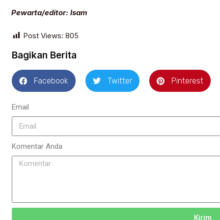
Pewarta/editor: Isam
Post Views:
805
Bagikan Berita
Facebook
Twitter
Pinterest
Email
Komentar Anda
Kirim