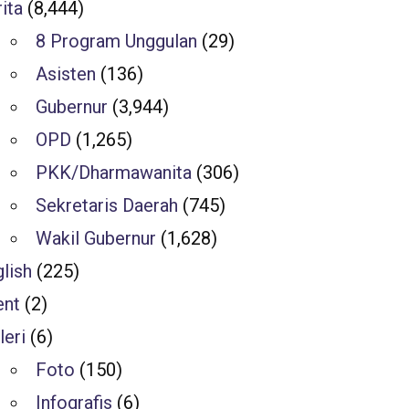
ita
(8,444)
8 Program Unggulan
(29)
Asisten
(136)
Gubernur
(3,944)
OPD
(1,265)
PKK/Dharmawanita
(306)
Sekretaris Daerah
(745)
Wakil Gubernur
(1,628)
lish
(225)
ent
(2)
leri
(6)
Foto
(150)
Infografis
(6)