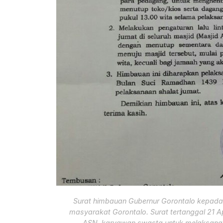
Surat himbauan Gubernur Gorontalo kepada 
masyarakat Gorontalo. Surat tertanggal 21 A
ASN, karyawan swasta untuk melaksanak