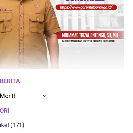
 BERITA
ORI
ikel
(171)