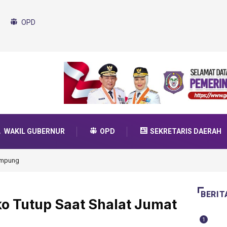
OPD
WAKIL GUBERNUR
OPD
SEKRETARIS DAERAH
A Unggul Garuda Transformasi 2025
BERIT
o Tutup Saat Shalat Jumat
1