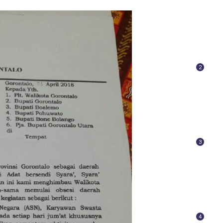
2
3
4