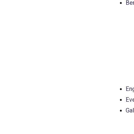
Ber
Eng
Ev
Gal