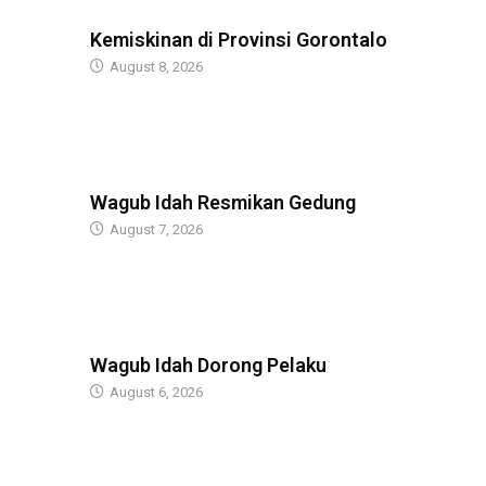
BERITA
Kemiskinan di Provinsi Gorontalo
August 8, 2026
BERITA
Wagub Idah Resmikan Gedung
August 7, 2026
BERITA
Wagub Idah Dorong Pelaku
August 6, 2026