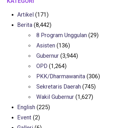
KATEGORI
Artikel
(171)
Berita
(8,442)
8 Program Unggulan
(29)
Asisten
(136)
Gubernur
(3,944)
OPD
(1,264)
PKK/Dharmawanita
(306)
Sekretaris Daerah
(745)
Wakil Gubernur
(1,627)
English
(225)
Event
(2)
Galleri
(6)