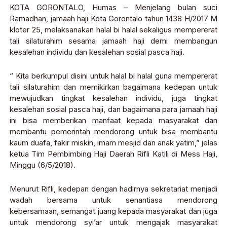
KOTA GORONTALO, Humas – Menjelang bulan suci
Ramadhan, jamaah haji Kota Gorontalo tahun 1438 H/2017 M
kloter 25, melaksanakan halal bi halal sekaligus mempererat
tali silaturahim sesama jamaah haji demi membangun
kesalehan individu dan kesalehan sosial pasca haji.
“ Kita berkumpul disini untuk halal bi halal guna mempererat
tali silaturahim dan memikirkan bagaimana kedepan untuk
mewujudkan tingkat kesalehan individu, juga tingkat
kesalehan sosial pasca haji, dan bagaimana para jamaah haji
ini bisa memberikan manfaat kepada masyarakat dan
membantu pemerintah mendorong untuk bisa membantu
kaum duafa, fakir miskin, imam mesjid dan anak yatim,” jelas
ketua Tim Pembimbing Haji Daerah Rifli Katili di Mess Haji,
Minggu (6/5/2018).
Menurut Rifli, kedepan dengan hadirnya sekretariat menjadi
wadah bersama untuk senantiasa mendorong
kebersamaan, semangat juang kepada masyarakat dan juga
untuk mendorong syi’ar untuk mengajak masyarakat