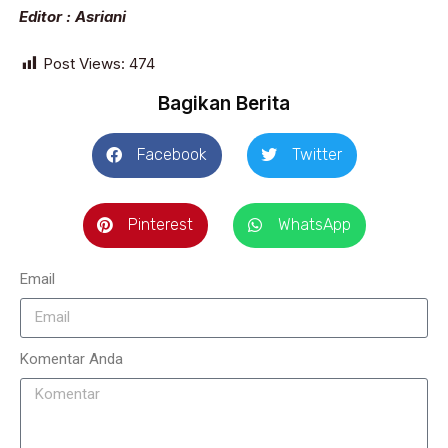
Editor : Asriani
Post Views:
474
Bagikan Berita
Facebook
Twitter
Pinterest
WhatsApp
Email
Komentar Anda