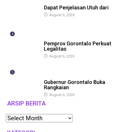
BERITA
Dapat Penjelasan Utuh dari
August 6, 2026
4
BERITA
Pemprov Gorontalo Perkuat
Legalitas
August 6, 2026
5
BERITA
Gubernur Gorontalo Buka
Rangkaian
August 6, 2026
ARSIP BERITA