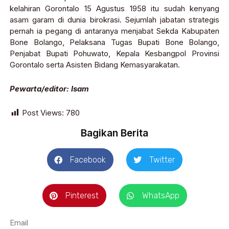
kelahiran Gorontalo 15 Agustus 1958 itu sudah kenyang
asam garam di dunia birokrasi. Sejumlah jabatan strategis
pernah ia pegang di antaranya menjabat Sekda Kabupaten
Bone Bolango, Pelaksana Tugas Bupati Bone Bolango,
Penjabat Bupati Pohuwato, Kepala Kesbangpol Provinsi
Gorontalo serta Asisten Bidang Kemasyarakatan.
Pewarta/editor: Isam
Post Views:
780
Bagikan Berita
Facebook
Twitter
Pinterest
WhatsApp
Email