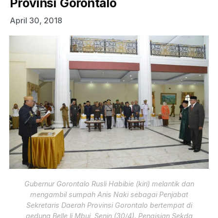
Provinsi Gorontalo
April 30, 2018
Gubernur Gorontalo Rusli Habibie (kiri) melantik dan
mengambil sumpah Anis Naki sebagai Penjabat
Sekretaris Daerah Provinsi Gorontalo bertempat di
gedung Belle li Mbui, Senin (30/4). Pengisian Sekda