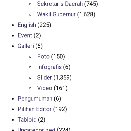
Sekretaris Daerah
(745)
Wakil Gubernur
(1,628)
English
(225)
Event
(2)
Galleri
(6)
Foto
(150)
Infografis
(6)
Slider
(1,359)
Video
(161)
Pengumuman
(6)
Pilihan Editor
(192)
Tabloid
(2)
Uncategorized
(224)