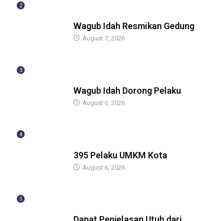
2
BERITA
Wagub Idah Resmikan Gedung
August 7, 2026
3
BERITA
Wagub Idah Dorong Pelaku
August 6, 2026
4
BERITA
395 Pelaku UMKM Kota
August 6, 2026
5
BERITA
Dapat Penjelasan Utuh dari