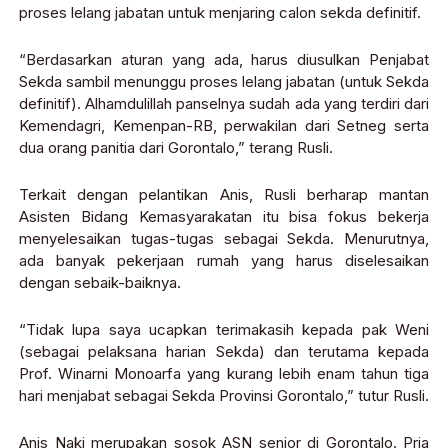
proses lelang jabatan untuk menjaring calon sekda definitif.
“Berdasarkan aturan yang ada, harus diusulkan Penjabat
Sekda sambil menunggu proses lelang jabatan (untuk Sekda
definitif). Alhamdulillah panselnya sudah ada yang terdiri dari
Kemendagri, Kemenpan-RB, perwakilan dari Setneg serta
dua orang panitia dari Gorontalo,” terang Rusli.
Terkait dengan pelantikan Anis, Rusli berharap mantan
Asisten Bidang Kemasyarakatan itu bisa fokus bekerja
menyelesaikan tugas-tugas sebagai Sekda. Menurutnya,
ada banyak pekerjaan rumah yang harus diselesaikan
dengan sebaik-baiknya.
“Tidak lupa saya ucapkan terimakasih kepada pak Weni
(sebagai pelaksana harian Sekda) dan terutama kepada
Prof. Winarni Monoarfa yang kurang lebih enam tahun tiga
hari menjabat sebagai Sekda Provinsi Gorontalo,” tutur Rusli.
Anis Naki merupakan sosok ASN senior di Gorontalo. Pria