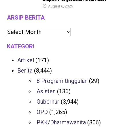
August 6, 2026
ARSIP BERITA
KATEGORI
Artikel
(171)
Berita
(8,444)
8 Program Unggulan
(29)
Asisten
(136)
Gubernur
(3,944)
OPD
(1,265)
PKK/Dharmawanita
(306)