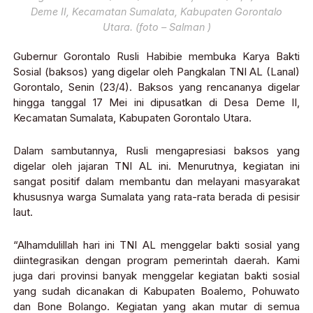
Deme II, Kecamatan Sumalata, Kabupaten Gorontalo
Utara. (foto – Salman )
Gubernur Gorontalo Rusli Habibie membuka Karya Bakti
Sosial (baksos) yang digelar oleh Pangkalan TNI AL (Lanal)
Gorontalo, Senin (23/4). Baksos yang rencananya digelar
hingga tanggal 17 Mei ini dipusatkan di Desa Deme II,
Kecamatan Sumalata, Kabupaten Gorontalo Utara.
Dalam sambutannya, Rusli mengapresiasi baksos yang
digelar oleh jajaran TNI AL ini. Menurutnya, kegiatan ini
sangat positif dalam membantu dan melayani masyarakat
khususnya warga Sumalata yang rata-rata berada di pesisir
laut.
“Alhamdulillah hari ini TNI AL menggelar bakti sosial yang
diintegrasikan dengan program pemerintah daerah. Kami
juga dari provinsi banyak menggelar kegiatan bakti sosial
yang sudah dicanakan di Kabupaten Boalemo, Pohuwato
dan Bone Bolango. Kegiatan yang akan mutar di semua