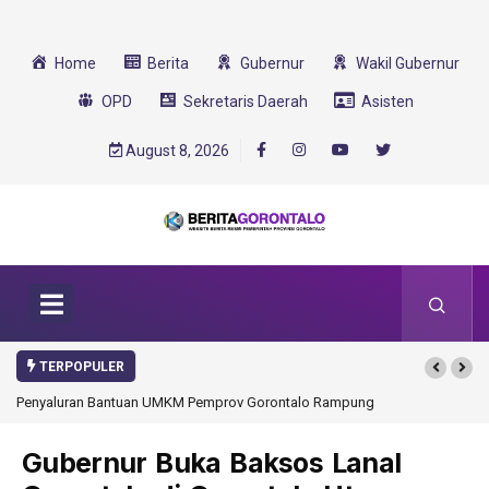
Home
Berita
Gubernur
Wakil Gubernur
OPD
Sekretaris Daerah
Asisten
August 8, 2026
TERPOPULER
Penyaluran Bantuan UMKM Pemprov Gorontalo Rampung
Gubernur Buka Baksos Lanal