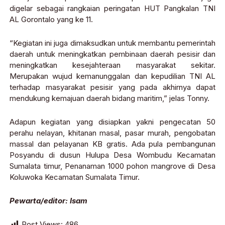
digelar sebagai rangkaian peringatan HUT Pangkalan TNI
AL Gorontalo yang ke 11.
“Kegiatan ini juga dimaksudkan untuk membantu pemerintah
daerah untuk meningkatkan pembinaan daerah pesisir dan
meningkatkan kesejahteraan masyarakat sekitar.
Merupakan wujud kemanunggalan dan kepudilian TNI AL
terhadap masyarakat pesisir yang pada akhirnya dapat
mendukung kemajuan daerah bidang maritim,” jelas Tonny.
Adapun kegiatan yang disiapkan yakni pengecatan 50
perahu nelayan, khitanan masal, pasar murah, pengobatan
massal dan pelayanan KB gratis. Ada pula pembangunan
Posyandu di dusun Hulupa Desa Wombudu Kecamatan
Sumalata timur, Penanaman 1000 pohon mangrove di Desa
Koluwoka Kecamatan Sumalata Timur.
Pewarta/editor: Isam
Post Views:
486