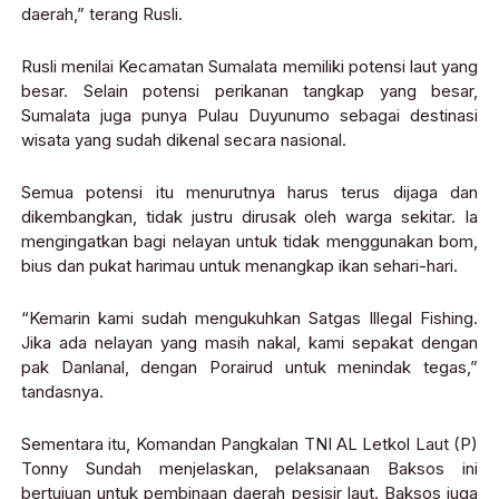
daerah,” terang Rusli.
Rusli menilai Kecamatan Sumalata memiliki potensi laut yang
besar. Selain potensi perikanan tangkap yang besar,
Sumalata juga punya Pulau Duyunumo sebagai destinasi
wisata yang sudah dikenal secara nasional.
Semua potensi itu menurutnya harus terus dijaga dan
dikembangkan, tidak justru dirusak oleh warga sekitar. Ia
mengingatkan bagi nelayan untuk tidak menggunakan bom,
bius dan pukat harimau untuk menangkap ikan sehari-hari.
“Kemarin kami sudah mengukuhkan Satgas Illegal Fishing.
Jika ada nelayan yang masih nakal, kami sepakat dengan
pak Danlanal, dengan Porairud untuk menindak tegas,”
tandasnya.
Sementara itu, Komandan Pangkalan TNI AL Letkol Laut (P)
Tonny Sundah menjelaskan, pelaksanaan Baksos ini
bertujuan untuk pembinaan daerah pesisir laut. Baksos juga