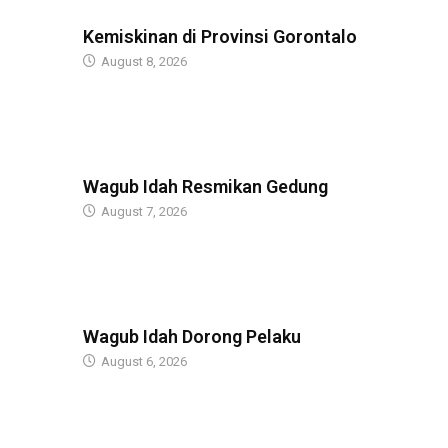
BERITA
Kemiskinan di Provinsi Gorontalo
August 8, 2026
BERITA
Wagub Idah Resmikan Gedung
August 7, 2026
BERITA
Wagub Idah Dorong Pelaku
August 6, 2026