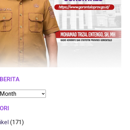
 BERITA
ORI
ikel
(171)