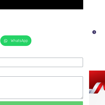
5
WhatsApp