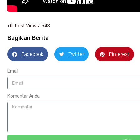
Post Views:
543
Bagikan Berita
Facebook
Twitter
Pinterest
Email
Komentar Anda