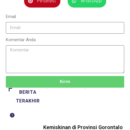
Pinterest
WhatsApp
Email
Komentar Anda
Kirim
BERITA
TERAKHIR
1
BERITA
Kemiskinan di Provinsi Gorontalo