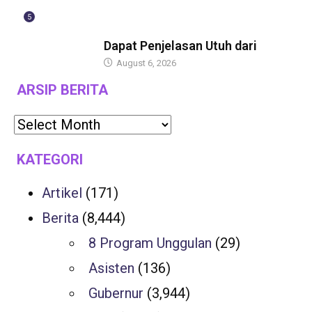
5
BERITA
Dapat Penjelasan Utuh dari
August 6, 2026
ARSIP BERITA
KATEGORI
Artikel
(171)
Berita
(8,444)
8 Program Unggulan
(29)
Asisten
(136)
Gubernur
(3,944)