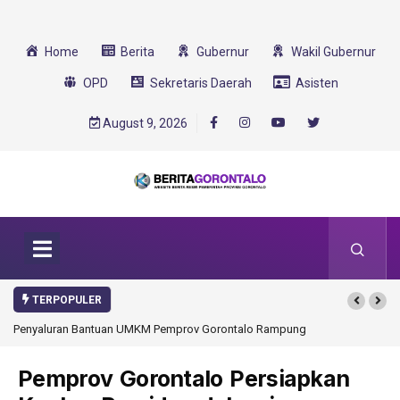
Home
Berita
Gubernur
Wakil Gubernur
OPD
Sekretaris Daerah
Asisten
August 9, 2026
TERPOPULER
Penyaluran Bantuan UMKM Pemprov Gorontalo Rampung
Pemprov Gorontalo Persiapkan