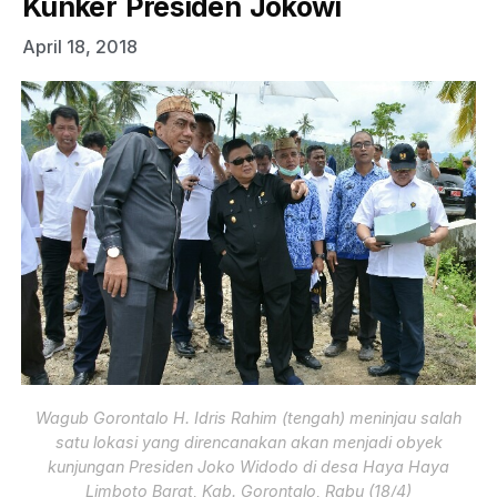
Kunker Presiden Jokowi
April 18, 2018
Wagub Gorontalo H. Idris Rahim (tengah) meninjau salah
satu lokasi yang direncanakan akan menjadi obyek
kunjungan Presiden Joko Widodo di desa Haya Haya
Limboto Barat, Kab. Gorontalo, Rabu (18/4)