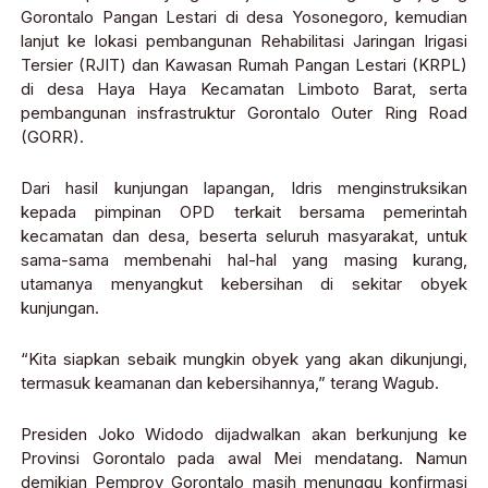
Gorontalo Pangan Lestari di desa Yosonegoro, kemudian
lanjut ke lokasi pembangunan Rehabilitasi Jaringan Irigasi
Tersier (RJIT) dan Kawasan Rumah Pangan Lestari (KRPL)
di desa Haya Haya Kecamatan Limboto Barat, serta
pembangunan insfrastruktur Gorontalo Outer Ring Road
(GORR).
Dari hasil kunjungan lapangan, Idris menginstruksikan
kepada pimpinan OPD terkait bersama pemerintah
kecamatan dan desa, beserta seluruh masyarakat, untuk
sama-sama membenahi hal-hal yang masing kurang,
utamanya menyangkut kebersihan di sekitar obyek
kunjungan.
“Kita siapkan sebaik mungkin obyek yang akan dikunjungi,
termasuk keamanan dan kebersihannya,” terang Wagub.
Presiden Joko Widodo dijadwalkan akan berkunjung ke
Provinsi Gorontalo pada awal Mei mendatang. Namun
demikian Pemprov Gorontalo masih menunggu konfirmasi