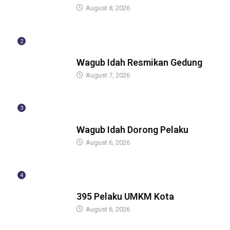
August 8, 2026
2
BERITA
Wagub Idah Resmikan Gedung
August 7, 2026
3
BERITA
Wagub Idah Dorong Pelaku
August 6, 2026
4
BERITA
395 Pelaku UMKM Kota
August 6, 2026