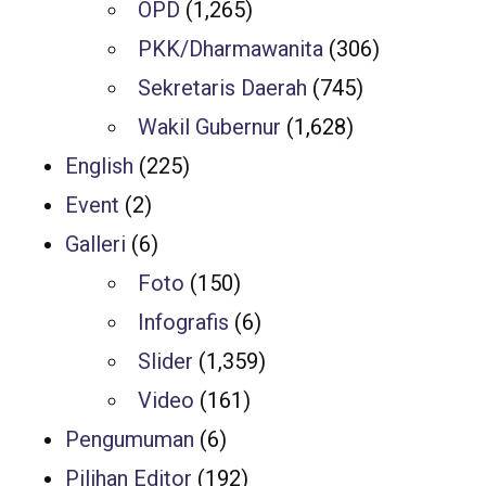
OPD
(1,265)
PKK/Dharmawanita
(306)
Sekretaris Daerah
(745)
Wakil Gubernur
(1,628)
English
(225)
Event
(2)
Galleri
(6)
Foto
(150)
Infografis
(6)
Slider
(1,359)
Video
(161)
Pengumuman
(6)
Pilihan Editor
(192)