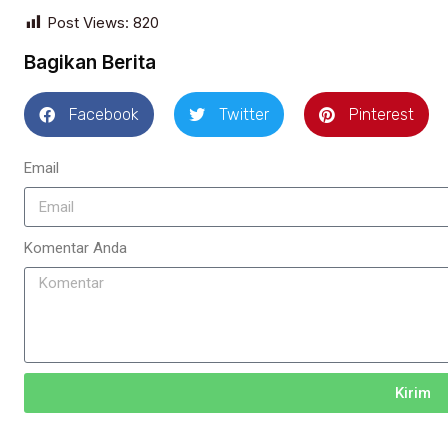
Post Views:
820
Bagikan Berita
Facebook
Twitter
Pinterest
Email
Komentar Anda
Kirim