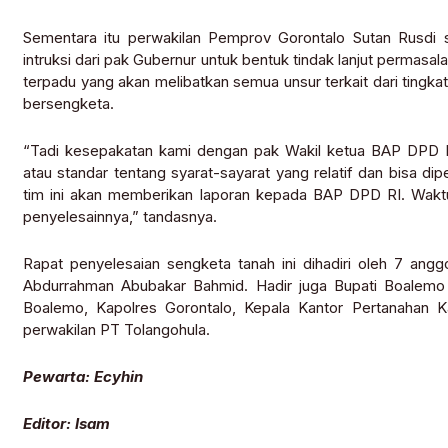
Sementara itu perwakilan Pemprov Gorontalo Sutan Rusdi s
intruksi dari pak Gubernur untuk bentuk tindak lanjut permas
terpadu yang akan melibatkan semua unsur terkait dari tingk
bersengketa.
“Tadi kesepakatan kami dengan pak Wakil ketua BAP DPD R
atau standar tentang syarat-sayarat yang relatif dan bisa di
tim ini akan memberikan laporan kepada BAP DPD RI. Waktu 
penyelesainnya,” tandasnya.
Rapat penyelesaian sengketa tanah ini dihadiri oleh 7 angg
Abdurrahman Abubakar Bahmid. Hadir juga Bupati Boalemo 
Boalemo, Kapolres Gorontalo, Kepala Kantor Pertanahan
perwakilan PT Tolangohula.
Pewarta: Ecyhin
Editor: Isam