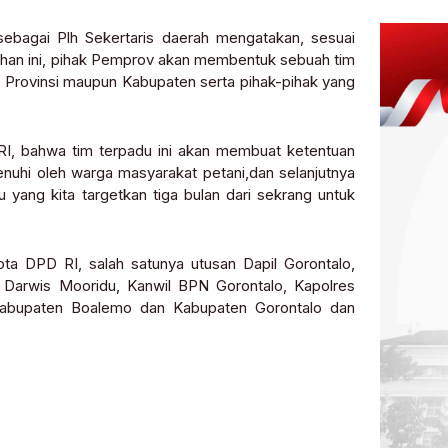
ebagai Plh Sekertaris daerah mengatakan, sesuai
alahan ini, pihak Pemprov akan membentuk sebuah tim
at Provinsi maupun Kabupaten serta pihak-pihak yang
I, bahwa tim terpadu ini akan membuat ketentuan
penuhi oleh warga masyarakat petani,dan selanjutnya
yang kita targetkan tiga bulan dari sekrang untuk
ota DPD RI, salah satunya utusan Dapil Gorontalo,
Darwis Mooridu, Kanwil BPN Gorontalo, Kapolres
 Kabupaten Boalemo dan Kabupaten Gorontalo dan