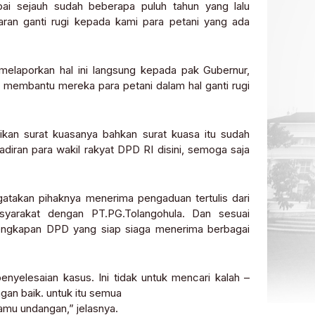
ai sejauh sudah beberapa puluh tahun yang lalu
ran ganti rugi kepada kami para petani yang ada
melaporkan hal ini langsung kepada pak Gubernur,
 membantu mereka para petani dalam hal ganti rugi
kan surat kuasanya bahkan surat kuasa itu sudah
adiran para wakil rakyat DPD RI disini, semoga saja
takan pihaknya menerima pengaduan tertulis dari
asyarakat dengan PT.PG.Tolangohula. Dan sesuai
lengkapan DPD yang siap siaga menerima berbagai
nyelesaian kasus. Ini tidak untuk mencari kalah –
gan baik. untuk itu semua
amu undangan,” jelasnya.