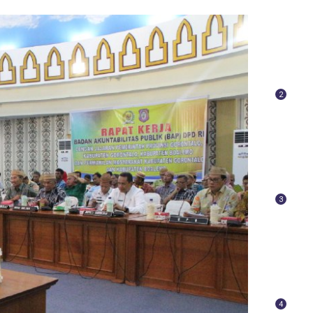
2
3
4