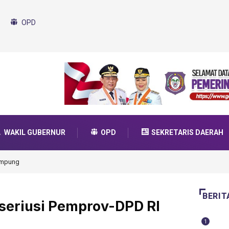
OPD
WAKIL GUBERNUR
OPD
SEKRETARIS DAERAH
da Transformasi 2025
BERIT
iseriusi Pemprov-DPD RI
1