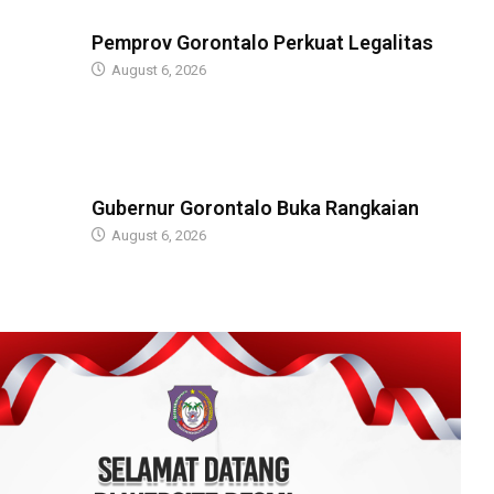
BERITA
Pemprov Gorontalo Perkuat Legalitas
August 6, 2026
BERITA
Gubernur Gorontalo Buka Rangkaian
August 6, 2026