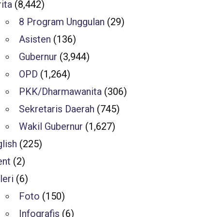
ita
(8,442)
8 Program Unggulan
(29)
Asisten
(136)
Gubernur
(3,944)
OPD
(1,264)
PKK/Dharmawanita
(306)
Sekretaris Daerah
(745)
Wakil Gubernur
(1,627)
lish
(225)
ent
(2)
leri
(6)
Foto
(150)
Infografis
(6)