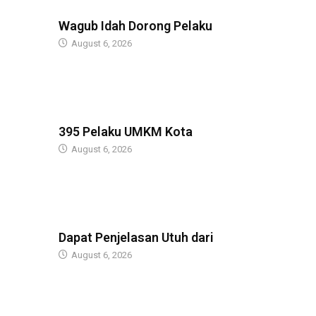
BERITA
Wagub Idah Dorong Pelaku
August 6, 2026
BERITA
395 Pelaku UMKM Kota
August 6, 2026
BERITA
Dapat Penjelasan Utuh dari
August 6, 2026