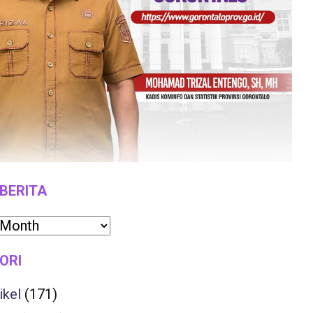
 BERITA
ORI
ikel
(171)