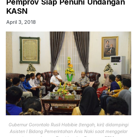
Pemprov Siap Penuhi Undangan
KASN
April 3, 2018
Gubernur Gorontalo Rusli Habibie (tengah, kiri) didampingi
Asisten I Bidang Pemerintahan Anis Naki saat menggelar