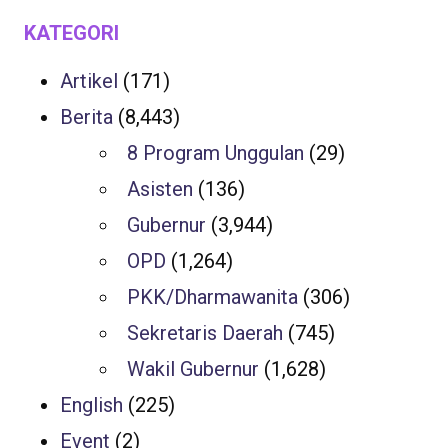
KATEGORI
Artikel
(171)
Berita
(8,443)
8 Program Unggulan
(29)
Asisten
(136)
Gubernur
(3,944)
OPD
(1,264)
PKK/Dharmawanita
(306)
Sekretaris Daerah
(745)
Wakil Gubernur
(1,628)
English
(225)
Event
(2)