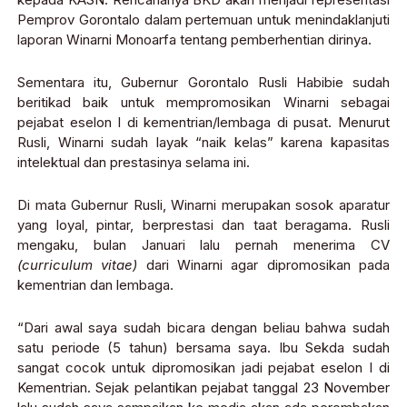
Pemprov Gorontalo dalam pertemuan untuk menindaklanjuti
laporan Winarni Monoarfa tentang pemberhentian dirinya.
Sementara itu, Gubernur Gorontalo Rusli Habibie sudah
beritikad baik untuk mempromosikan Winarni sebagai
pejabat eselon I di kementrian/lembaga di pusat. Menurut
Rusli, Winarni sudah layak “naik kelas” karena kapasitas
intelektual dan prestasinya selama ini.
Di mata Gubernur Rusli, Winarni merupakan sosok aparatur
yang loyal, pintar, berprestasi dan taat beragama. Rusli
mengaku, bulan Januari lalu pernah menerima CV
(curriculum vitae)
dari Winarni agar dipromosikan pada
kementrian dan lembaga.
“Dari awal saya sudah bicara dengan beliau bahwa sudah
satu periode (5 tahun) bersama saya. Ibu Sekda sudah
sangat cocok untuk dipromosikan jadi pejabat eselon I di
Kementrian. Sejak pelantikan pejabat tanggal 23 November