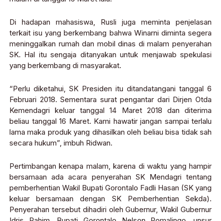
Di hadapan mahasiswa, Rusli juga meminta penjelasan
terkait isu yang berkembang bahwa Winarni diminta segera
meninggalkan rumah dan mobil dinas di malam penyerahan
SK. Hal itu sengaja ditanyakan untuk menjawab spekulasi
yang berkembang di masyarakat.
“Perlu diketahui, SK Presiden itu ditandatangani tanggal 6
Februari 2018. Sementara surat pengantar dari Dirjen Otda
Kemendagri keluar tanggal 14 Maret 2018 dan diterima
beliau tanggal 16 Maret. Kami hawatir jangan sampai terlalu
lama maka produk yang dihasilkan oleh beliau bisa tidak sah
secara hukum”, imbuh Ridwan.
Pertimbangan kenapa malam, karena di waktu yang hampir
bersamaan ada acara penyerahan SK Mendagri tentang
pemberhentian Wakil Bupati Gorontalo Fadli Hasan (SK yang
keluar bersamaan dengan SK Pemberhentian Sekda).
Penyerahan tersebut dihadiri oleh Gubernur, Wakil Gubernur
Idris Rahim, Bupati Gorontalo Nelson Pomalingo, unsur