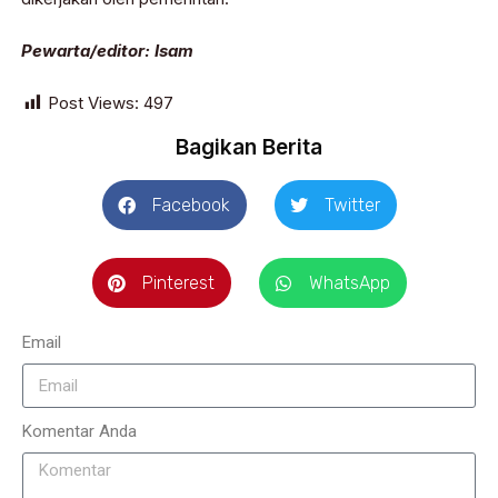
Pewarta/editor: Isam
Post Views:
497
Bagikan Berita
Facebook
Twitter
Pinterest
WhatsApp
Email
Komentar Anda