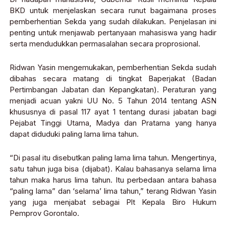
BKD untuk menjelaskan secara runut bagaimana proses
pemberhentian Sekda yang sudah dilakukan. Penjelasan ini
penting untuk menjawab pertanyaan mahasiswa yang hadir
serta mendudukkan permasalahan secara proprosional.
Ridwan Yasin mengemukakan, pemberhentian Sekda sudah
dibahas secara matang di tingkat Baperjakat (Badan
Pertimbangan Jabatan dan Kepangkatan). Peraturan yang
menjadi acuan yakni UU No. 5 Tahun 2014 tentang ASN
khususnya di pasal 117 ayat 1 tentang durasi jabatan bagi
Pejabat Tinggi Utama, Madya dan Pratama yang hanya
dapat diduduki paling lama lima tahun.
“Di pasal itu disebutkan paling lama lima tahun. Mengertinya,
satu tahun juga bisa (dijabat). Kalau bahasanya selama lima
tahun maka harus lima tahun. Itu perbedaan antara bahasa
“paling lama” dan ‘selama’ lima tahun,” terang Ridwan Yasin
yang juga menjabat sebagai Plt Kepala Biro Hukum
Pemprov Gorontalo.