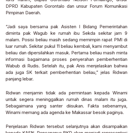
DPRD Kabupaten Gorontalo dan unsur Forum Komunikasi
Pimpinan Daerah.
“Jadi saya bersama pak Asisten I Bidang Pemerintahan
diminta pak Wagub ke rumah ibu Sekda sekitar jam 9
malam. Posisi beliau masih sedang memimpin rapat PMI di
luar rumah. Sekitar pukul 11 beliau kembali, kami menyambut
beliau dan dipersilahkan masuk. Pertama beliau masih minta
informasi bagaimana proses penyerahan pemberhentian
Wabub di Rudis. Setelah itu, pak Anis menjelaskan bahwa
ada juga SK terkait pemberhentian beliau,” jelas Ridwan
panjang lebar.
Ridwan menjamin tidak ada permintaan kepada Winarni
untuk segera meninggalkan rumah dinas malam itu juga.
Sebagaimana yang santer diisukan. Fakta sebenarnya,
Winarni memang ada agenda ke Makassar besok paginya.
Penjelasan Ridwan tersebut selanjutnya akan disampaikan
kepada KASN. Rencananya BKD akan menjadi representasi