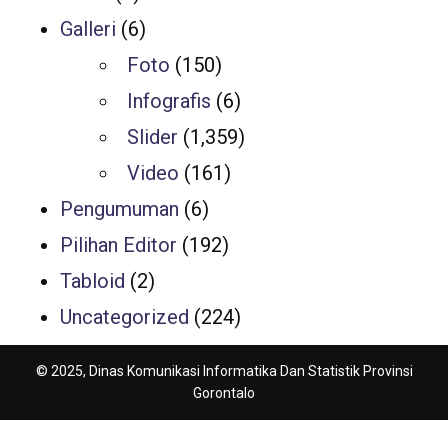
Galleri
(6)
Foto
(150)
Infografis
(6)
Slider
(1,359)
Video
(161)
Pengumuman
(6)
Pilihan Editor
(192)
Tabloid
(2)
Uncategorized
(224)
© 2025, Dinas Komunikasi Informatika Dan Statistik Provinsi
Gorontalo