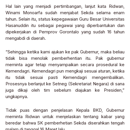
Hal lain yang menjadi pertimbangan, lanjut kata Ridwan,
Winarni Monoarfa sudah menjabat Sekda selama enam
tahun. Selain itu, status kepegawaian Guru Besar Universitas
Hasanuddin itu sebagai pegawai yang diperbantukan dan
dipekerjakan di Pemprov Gorontalo yang sudah 16 tahun
mengabdi di daerah.
“Sehingga ketika kami ajukan ke pak Gubernur, maka beliau
tidak bisa menolak pemberhentian itu. Pak gubernur
meminta agar tetap menyampaikan secara prosedural ke
Kemendagri. Kemendagri pun mengkaji sesuai aturan, ketika
itu tidak sesuai pasti Kemendagri mengembalikan.
Prosesnya berlanjut ke Setneg (Sekretariat Negara) di sana
juga dikaji oleh tim sebelum diajukan ke Presiden,”
ungkapnya.
Tidak puas dengan penjelasan Kepala BKD, Gubernur
meminta Ridwan untuk menjelaskan tentang kabar yang
beredar bahwa SK pemberhetian Sekda diserahkan tengah
malam di tanggal 16 Maret lalu.