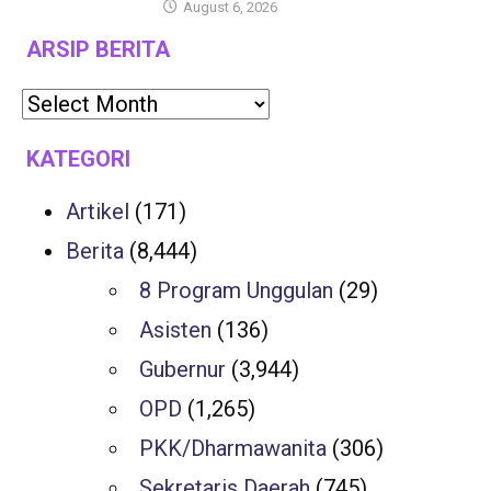
August 6, 2026
ARSIP BERITA
KATEGORI
Artikel
(171)
Berita
(8,444)
8 Program Unggulan
(29)
Asisten
(136)
Gubernur
(3,944)
OPD
(1,265)
PKK/Dharmawanita
(306)
Sekretaris Daerah
(745)