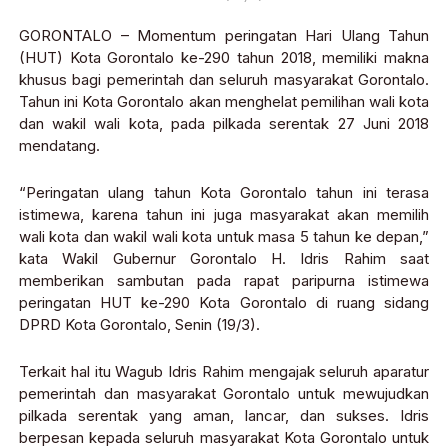
GORONTALO – Momentum peringatan Hari Ulang Tahun
(HUT) Kota Gorontalo ke-290 tahun 2018, memiliki makna
khusus bagi pemerintah dan seluruh masyarakat Gorontalo.
Tahun ini Kota Gorontalo akan menghelat pemilihan wali kota
dan wakil wali kota, pada pilkada serentak 27 Juni 2018
mendatang.
“Peringatan ulang tahun Kota Gorontalo tahun ini terasa
istimewa, karena tahun ini juga masyarakat akan memilih
wali kota dan wakil wali kota untuk masa 5 tahun ke depan,”
kata Wakil Gubernur Gorontalo H. Idris Rahim saat
memberikan sambutan pada rapat paripurna istimewa
peringatan HUT ke-290 Kota Gorontalo di ruang sidang
DPRD Kota Gorontalo, Senin (19/3).
Terkait hal itu Wagub Idris Rahim mengajak seluruh aparatur
pemerintah dan masyarakat Gorontalo untuk mewujudkan
pilkada serentak yang aman, lancar, dan sukses. Idris
berpesan kepada seluruh masyarakat Kota Gorontalo untuk