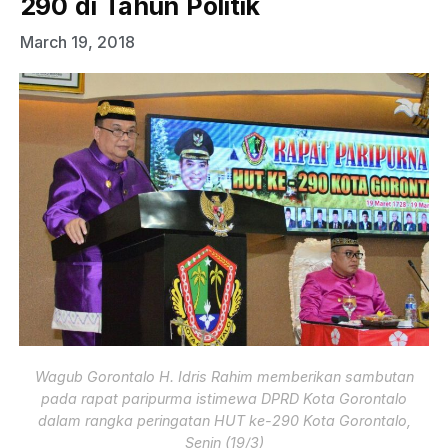
290 di Tahun Politik
March 19, 2018
Wagub Gorontalo H. Idris Rahim memberikan sambutan
pada rapat paripurma istimewa DPRD Kota Gorontalo
dalam rangka peringatan HUT ke-290 Kota Gorontalo,
Senin (19/3)