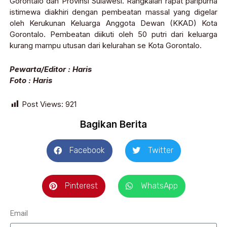
Gorontalo dan Provinsi Sulawesi. Rangkaian rapat paripurna
istimewa diakhiri dengan pembeatan massal yang digelar
oleh Kerukunan Keluarga Anggota Dewan (KKAD) Kota
Gorontalo. Pembeatan diikuti oleh 50 putri dari keluarga
kurang mampu utusan dari kelurahan se Kota Gorontalo.
Pewarta/Editor : Haris
Foto : Haris
Post Views:
921
Bagikan Berita
Facebook
Twitter
Pinterest
WhatsApp
Email