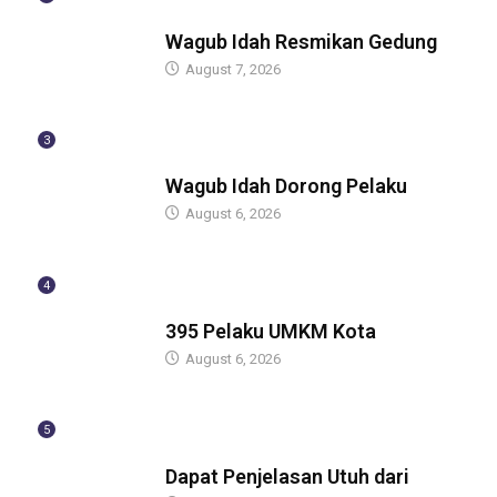
BERITA
Wagub Idah Resmikan Gedung
August 7, 2026
3
BERITA
Wagub Idah Dorong Pelaku
August 6, 2026
4
BERITA
395 Pelaku UMKM Kota
August 6, 2026
5
BERITA
Dapat Penjelasan Utuh dari