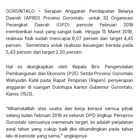
GORONTALO – Serapan Anggaran Pendapatan Belanja
Daerah (APBD) Provinsi Gorontalo untuk 32 Organisasi
Perangkat Daerah (OPD) periode Februari 2018
memberikan hasil yang sangat baik. Hingga 15 Maret 2018,
realisasi fisik sudah mencapai 8,07 persen dari target 4,45
persen. Sementara untuk realisasi keuangan berada pada
5,43 persen dari target 2,50 persen.
Hal ini diungkapkan oleh Kepala Biro Pengendalian
Pembangunan dan Ekonomi (P2E) Setda Provinsi Gorontalo
Wahyudin Katili pada Rapat Pimpinan (Rapim) penyerapan
anggaran di ruangan Dulohupa kantor Gubernur Gorontalo,
Kamis (15/3).
“Alhamdulillah atas usaha dan kerja kerasa semua pihak
selang bulan februari 2018 ini seluruh OPD lingkup Pemprov
Gorontalo semuanya memenuhi target. Ini adalah perjalanan
awal tahun yang cukup baik jika dibandingkan pada tahun
lalu di periode yang sama,” ungkapnya