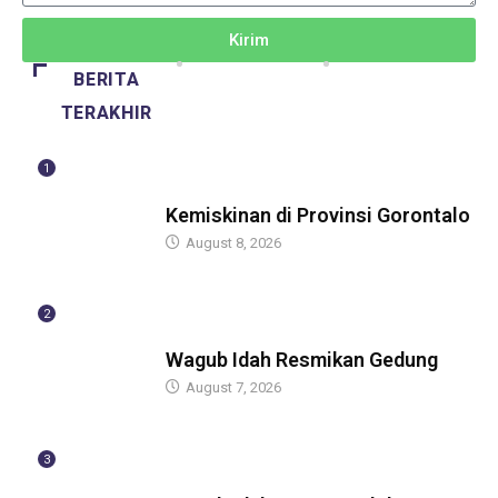
Kirim
BERITA
TERAKHIR
1
BERITA
Kemiskinan di Provinsi Gorontalo
August 8, 2026
2
BERITA
Wagub Idah Resmikan Gedung
August 7, 2026
3
BERITA