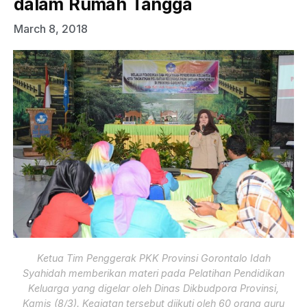
dalam Rumah Tangga
March 8, 2018
Ketua Tim Penggerak PKK Provinsi Gorontalo Idah
Syahidah memberikan materi pada Pelatihan Pendidikan
Keluarga yang digelar oleh Dinas Dikbudpora Provinsi,
Kamis (8/3). Kegiatan tersebut diikuti oleh 60 orang guru