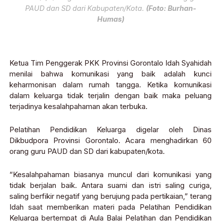
PAUD dan SD dari Kabupaten/Kota.
(Foto: Burhan-
Humas)
Ketua Tim Penggerak PKK Provinsi Gorontalo Idah Syahidah
menilai bahwa komunikasi yang baik adalah kunci
keharmonisan dalam rumah tangga. Ketika komunikasi
dalam keluarga tidak terjalin dengan baik maka peluang
terjadinya kesalahpahaman akan terbuka.
Pelatihan Pendidikan Keluarga digelar oleh Dinas
Dikbudpora Provinsi Gorontalo. Acara menghadirkan 60
orang guru PAUD dan SD dari kabupaten/kota.
“Kesalahpahaman biasanya muncul dari komunikasi yang
tidak berjalan baik. Antara suami dan istri saling curiga,
saling berfikir negatif yang berujung pada pertikaian,” terang
Idah saat memberikan materi pada Pelatihan Pendidikan
Keluarga bertempat di Aula Balai Pelatihan dan Pendidikan