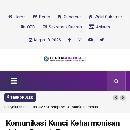
Home
Berita
Gubernur
Wakil Gubernur
OPD
Sekretaris Daerah
Asisten
August 8, 2026
TERPOPULER
Penyaluran Bantuan UMKM Pemprov Gorontalo Rampung
Komunikasi Kunci Keharmonisan