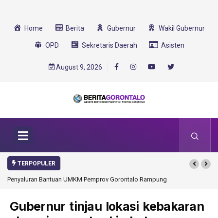
Home
Berita
Gubernur
Wakil Gubernur
OPD
Sekretaris Daerah
Asisten
August 9, 2026
TERPOPULER
Penyaluran Bantuan UMKM Pemprov Gorontalo Rampung
Gubernur tinjau lokasi kebakaran