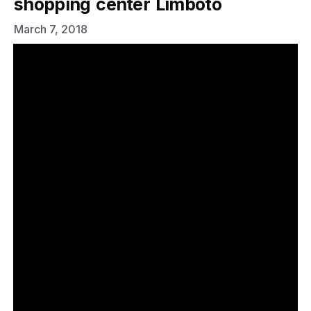
shopping center Limboto
March 7, 2018