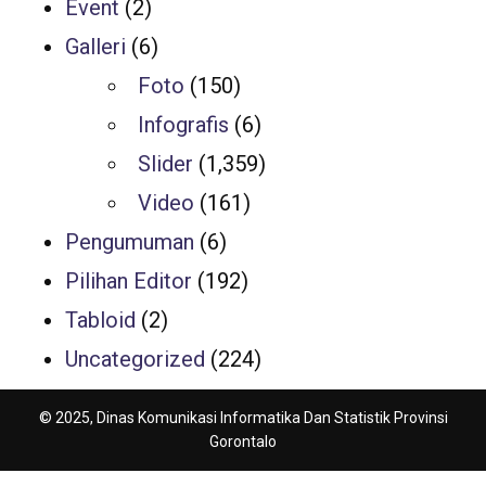
Event
(2)
Galleri
(6)
Foto
(150)
Infografis
(6)
Slider
(1,359)
Video
(161)
Pengumuman
(6)
Pilihan Editor
(192)
Tabloid
(2)
Uncategorized
(224)
© 2025, Dinas Komunikasi Informatika Dan Statistik Provinsi
Gorontalo