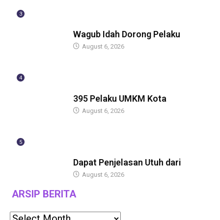
3
BERITA
Wagub Idah Dorong Pelaku
August 6, 2026
4
BERITA
395 Pelaku UMKM Kota
August 6, 2026
5
BERITA
Dapat Penjelasan Utuh dari
August 6, 2026
ARSIP BERITA