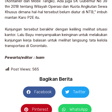
(Kontainer dan Mobil Tangki). Ada juga SK Gubernur No 39
thn 2018 tentang Wilayah Operasi dan Kuota Angkutan Sewa
Khusus dimana hal-hal tersebut belum diatur di NTB,” imbuh
mantan Karo P2E itu.
Kunjungan tersebut berakhir dengan keliling melihat situasi
kantor. Lalu Bayu menyampaikan keinginan untuk melakukan
kunjungan kerja balasan untuk melihat langsung tata kelola
transportasi di Gorontalo.
Pewarta/editor : Isam
Post Views:
565
Bagikan Berita
Facebook
Twitter
Pinterest
WhatsApp