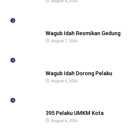
August 8, 2026
2
BERITA
Wagub Idah Resmikan Gedung
August 7, 2026
3
BERITA
Wagub Idah Dorong Pelaku
August 6, 2026
4
BERITA
395 Pelaku UMKM Kota
August 6, 2026