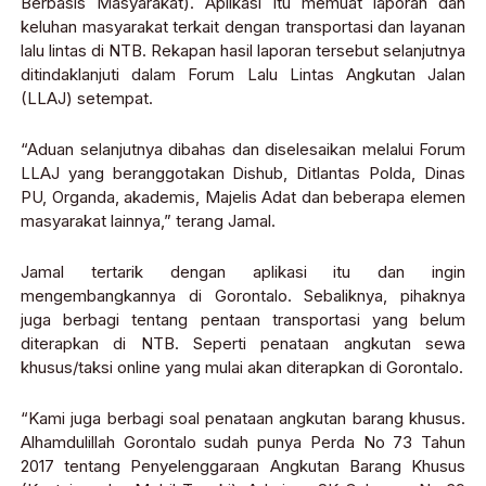
Berbasis Masyarakat). Aplikasi itu memuat laporan dan
keluhan masyarakat terkait dengan transportasi dan layanan
lalu lintas di NTB. Rekapan hasil laporan tersebut selanjutnya
ditindaklanjuti dalam Forum Lalu Lintas Angkutan Jalan
(LLAJ) setempat.
“Aduan selanjutnya dibahas dan diselesaikan melalui Forum
LLAJ yang beranggotakan Dishub, Ditlantas Polda, Dinas
PU, Organda, akademis, Majelis Adat dan beberapa elemen
masyarakat lainnya,” terang Jamal.
Jamal tertarik dengan aplikasi itu dan ingin
mengembangkannya di Gorontalo. Sebaliknya, pihaknya
juga berbagi tentang pentaan transportasi yang belum
diterapkan di NTB. Seperti penataan angkutan sewa
khusus/taksi online yang mulai akan diterapkan di Gorontalo.
“Kami juga berbagi soal penataan angkutan barang khusus.
Alhamdulillah Gorontalo sudah punya Perda No 73 Tahun
2017 tentang Penyelenggaraan Angkutan Barang Khusus