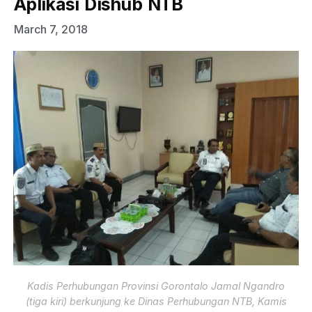
Aplikasi Dishub NTB
March 7, 2018
Kadis Perhubungan Provinsi Gorontalo Jamal Ngandro
(tiga kiri) berkunjung ke Dinas Perhubungan NTB, Kamis