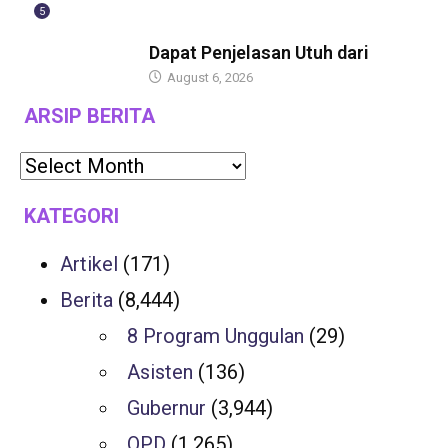
5
BERITA
Dapat Penjelasan Utuh dari
August 6, 2026
ARSIP BERITA
KATEGORI
Artikel
(171)
Berita
(8,444)
8 Program Unggulan
(29)
Asisten
(136)
Gubernur
(3,944)
OPD
(1,265)