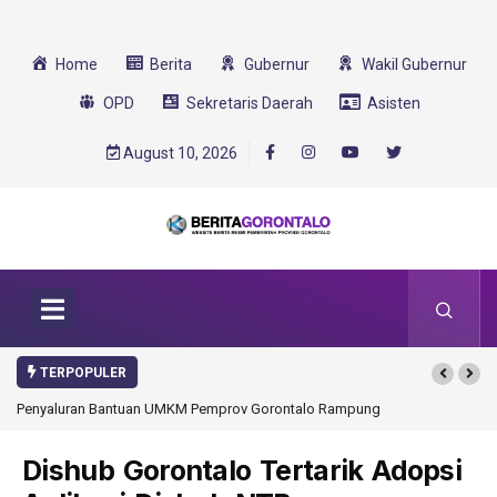
Home
Berita
Gubernur
Wakil Gubernur
OPD
Sekretaris Daerah
Asisten
August 10, 2026
TERPOPULER
Penyaluran Bantuan UMKM Pemprov Gorontalo Rampung
Gorontalo Ikut Duk
Transformasi 2025
Dishub Gorontalo Tertarik Adopsi