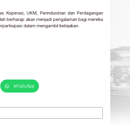
as Koperasi, UKM, Perindustrian dan Perdagangan
Idah berharap akan menjadi pengalaman bagi mereka
erpartisipasi dalam mengambil kebijakan.
WhatsApp