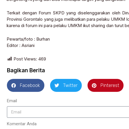
Terkait dengan Forum SKPD yang diselenggarakan oleh Din
Provinsi Gorontalo yang juga melibatkan para pelaku UMKM 
karena di forum ini para pelaku UMKM ikut sharing dan turut b
Pewarta/foto : Burhan
Editor : Asriani
Post Views:
469
Bagikan Berita
Facebook
Twitter
Pinterest
Email
Komentar Anda