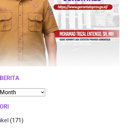
 BERITA
ORI
ikel
(171)