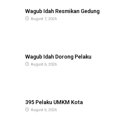
BERITA
Wagub Idah Resmikan Gedung
August 7, 2026
BERITA
Wagub Idah Dorong Pelaku
August 6, 2026
BERITA
395 Pelaku UMKM Kota
August 6, 2026