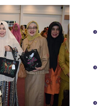
2
3
4