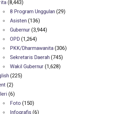
ita
(8,443)
8 Program Unggulan
(29)
Asisten
(136)
Gubernur
(3,944)
OPD
(1,264)
PKK/Dharmawanita
(306)
Sekretaris Daerah
(745)
Wakil Gubernur
(1,628)
lish
(225)
ent
(2)
leri
(6)
Foto
(150)
Infografis
(6)