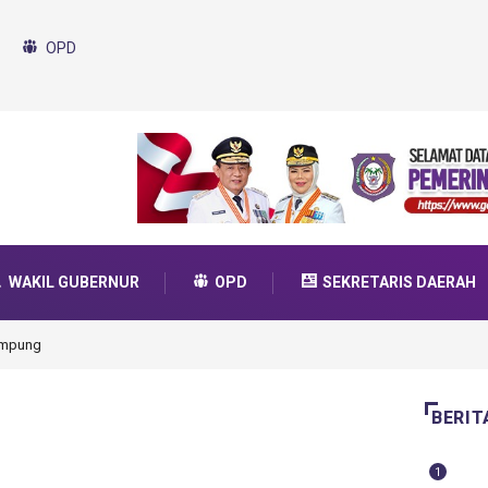
OPD
WAKIL GUBERNUR
OPD
SEKRETARIS DAERAH
da Transformasi 2025
BERIT
1