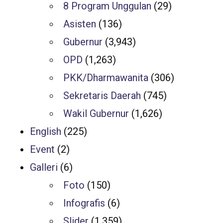
8 Program Unggulan
(29)
Asisten
(136)
Gubernur
(3,943)
OPD
(1,263)
PKK/Dharmawanita
(306)
Sekretaris Daerah
(745)
Wakil Gubernur
(1,626)
English
(225)
Event
(2)
Galleri
(6)
Foto
(150)
Infografis
(6)
Slider
(1,359)