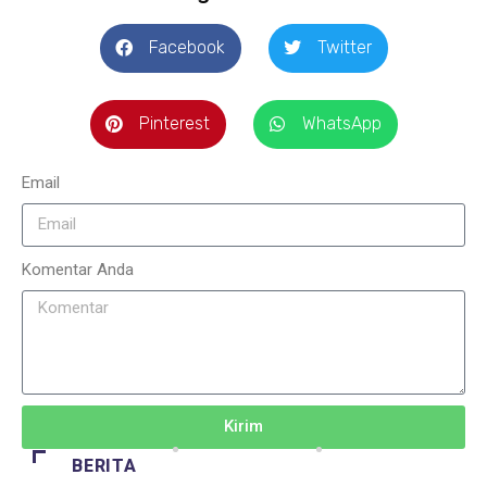
Facebook
Twitter
Pinterest
WhatsApp
Email
Komentar Anda
Kirim
BERITA