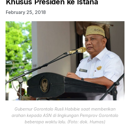
Khusus Presiden ke Istana
February 25, 2018
Gubernur Gorontalo Rusli Habibie saat memberikan
arahan kepada ASN di lingkungan Pemprov Gorontalo
beberapa waktu lalu. (Foto: dok. Humas)