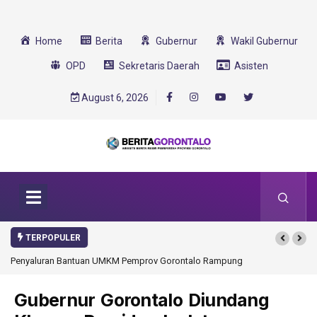
Home
Berita
Gubernur
Wakil Gubernur
OPD
Sekretaris Daerah
Asisten
August 6, 2026
TERPOPULER
Penyaluran Bantuan UMKM Pemprov Gorontalo Rampung
Gubernur Gorontalo Diundang