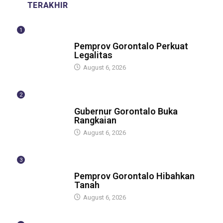
TERAKHIR
1
BERITA
Pemprov Gorontalo Perkuat
Legalitas
August 6, 2026
2
BERITA
Gubernur Gorontalo Buka
Rangkaian
August 6, 2026
3
BERITA
Pemprov Gorontalo Hibahkan
Tanah
August 6, 2026