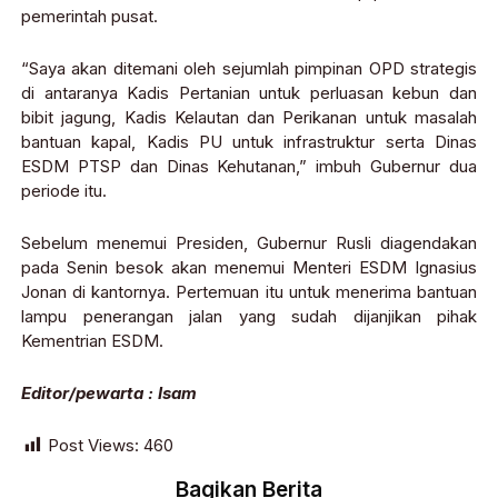
pemerintah pusat.
“Saya akan ditemani oleh sejumlah pimpinan OPD strategis
di antaranya Kadis Pertanian untuk perluasan kebun dan
bibit jagung, Kadis Kelautan dan Perikanan untuk masalah
bantuan kapal, Kadis PU untuk infrastruktur serta Dinas
ESDM PTSP dan Dinas Kehutanan,” imbuh Gubernur dua
periode itu.
Sebelum menemui Presiden, Gubernur Rusli diagendakan
pada Senin besok akan menemui Menteri ESDM Ignasius
Jonan di kantornya. Pertemuan itu untuk menerima bantuan
lampu penerangan jalan yang sudah dijanjikan pihak
Kementrian ESDM.
Editor/pewarta : Isam
Post Views:
460
Bagikan Berita