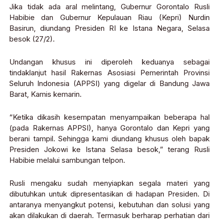
Jika tidak ada aral melintang, Gubernur Gorontalo Rusli
Habibie dan Gubernur Kepulauan Riau (Kepri) Nurdin
Basirun, diundang Presiden RI ke Istana Negara, Selasa
besok (27/2).
Undangan khusus ini diperoleh keduanya sebagai
tindaklanjut hasil Rakernas Asosiasi Pemerintah Provinsi
Seluruh Indonesia (APPSI) yang digelar di Bandung Jawa
Barat, Kamis kemarin.
“Ketika dikasih kesempatan menyampaikan beberapa hal
(pada Rakernas APPSI), hanya Gorontalo dan Kepri yang
berani tampil. Sehingga kami diundang khusus oleh bapak
Presiden Jokowi ke Istana Selasa besok,” terang Rusli
Habibie melalui sambungan telpon.
Rusli mengaku sudah menyiapkan segala materi yang
dibutuhkan untuk dipresentasikan di hadapan Presiden. Di
antaranya menyangkut potensi, kebutuhan dan solusi yang
akan dilakukan di daerah. Termasuk berharap perhatian dari