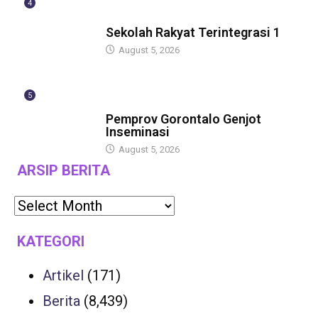
4
GUBERNUR
Sekolah Rakyat Terintegrasi 1
August 5, 2026
5
GUBERNUR
Pemprov Gorontalo Genjot
Inseminasi
August 5, 2026
ARSIP BERITA
KATEGORI
Artikel
(171)
Berita
(8,439)