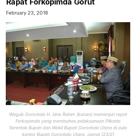
Rapat Forkopimda Gorut
February 23, 2018
Wagub Gorontalo H. Idris Rahim (kanan) memimpin rapat
Forkopimda yang membahas pelaksanaan Pilkada
Serentak Bupati dan Wakil Bupati Gorontalo Utara di aula
kantor Bupati Gorontalo Utara, Jumat (23/2)