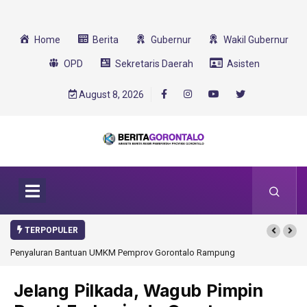
Home
Berita
Gubernur
Wakil Gubernur
OPD
Sekretaris Daerah
Asisten
August 8, 2026
TERPOPULER
Penyaluran Bantuan UMKM Pemprov Gorontalo Rampung
Gorontalo Ikut Du
Transformasi 2025
Jelang Pilkada, Wagub Pimpin