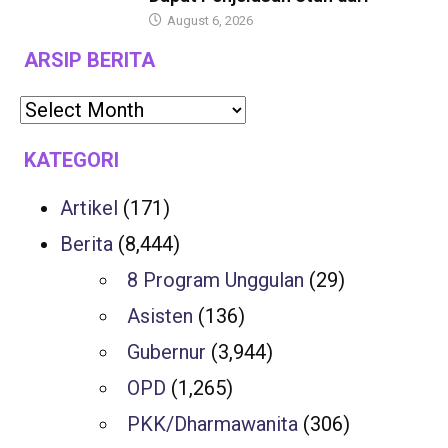
August 6, 2026
ARSIP BERITA
KATEGORI
Artikel
(171)
Berita
(8,444)
8 Program Unggulan
(29)
Asisten
(136)
Gubernur
(3,944)
OPD
(1,265)
PKK/Dharmawanita
(306)