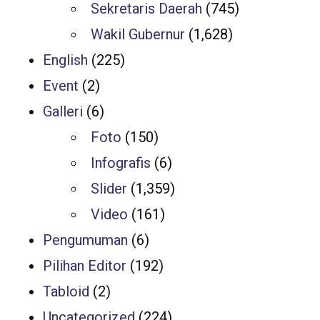
Sekretaris Daerah
(745)
Wakil Gubernur
(1,628)
English
(225)
Event
(2)
Galleri
(6)
Foto
(150)
Infografis
(6)
Slider
(1,359)
Video
(161)
Pengumuman
(6)
Pilihan Editor
(192)
Tabloid
(2)
Uncategorized
(224)