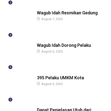
2
BERITA
Wagub Idah Resmikan Gedung
August 7, 2026
3
BERITA
Wagub Idah Dorong Pelaku
August 6, 2026
4
BERITA
395 Pelaku UMKM Kota
August 6, 2026
5
BERITA
Dapat Penjelasan Utuh dari