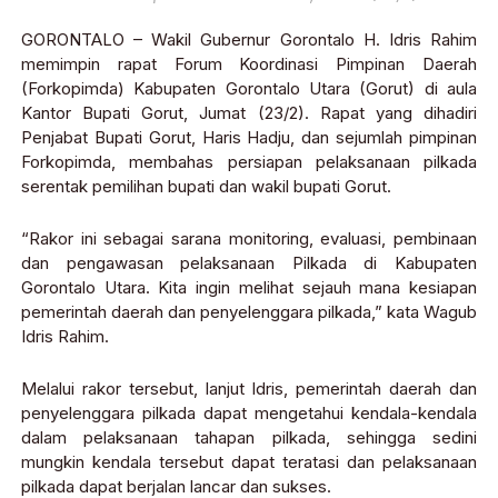
GORONTALO – Wakil Gubernur Gorontalo H. Idris Rahim
memimpin rapat Forum Koordinasi Pimpinan Daerah
(Forkopimda) Kabupaten Gorontalo Utara (Gorut) di aula
Kantor Bupati Gorut, Jumat (23/2). Rapat yang dihadiri
Penjabat Bupati Gorut, Haris Hadju, dan sejumlah pimpinan
Forkopimda, membahas persiapan pelaksanaan pilkada
serentak pemilihan bupati dan wakil bupati Gorut.
“Rakor ini sebagai sarana monitoring, evaluasi, pembinaan
dan pengawasan pelaksanaan Pilkada di Kabupaten
Gorontalo Utara. Kita ingin melihat sejauh mana kesiapan
pemerintah daerah dan penyelenggara pilkada,” kata Wagub
Idris Rahim.
Melalui rakor tersebut, lanjut Idris, pemerintah daerah dan
penyelenggara pilkada dapat mengetahui kendala-kendala
dalam pelaksanaan tahapan pilkada, sehingga sedini
mungkin kendala tersebut dapat teratasi dan pelaksanaan
pilkada dapat berjalan lancar dan sukses.