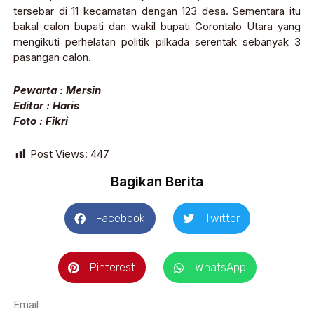
tersebar di 11 kecamatan dengan 123 desa. Sementara itu
bakal calon bupati dan wakil bupati Gorontalo Utara yang
mengikuti perhelatan politik pilkada serentak sebanyak 3
pasangan calon.
Pewarta : Mersin
Editor : Haris
Foto : Fikri
Post Views:
447
Bagikan Berita
Facebook
Twitter
Pinterest
WhatsApp
Email