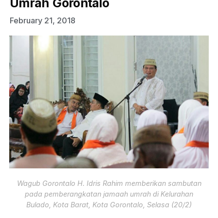
Umrah Gorontalo
February 21, 2018
Wagub Gorontalo H. Idris Rahim memberikan sambutan
pada pemberangkatan jamaah umrah di Kelurahan
Bulado, Kota Barat, Kota Gorontalo, Selasa (20/2)