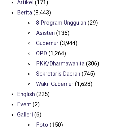
Artikel
(171)
Berita
(8,443)
8 Program Unggulan
(29)
Asisten
(136)
Gubernur
(3,944)
OPD
(1,264)
PKK/Dharmawanita
(306)
Sekretaris Daerah
(745)
Wakil Gubernur
(1,628)
English
(225)
Event
(2)
Galleri
(6)
Foto
(150)