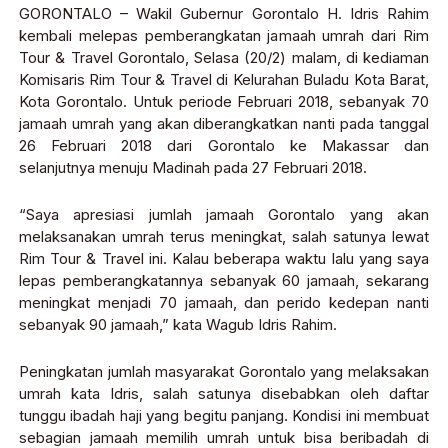
GORONTALO – Wakil Gubernur Gorontalo H. Idris Rahim
kembali melepas pemberangkatan jamaah umrah dari Rim
Tour & Travel Gorontalo, Selasa (20/2) malam, di kediaman
Komisaris Rim Tour & Travel di Kelurahan Buladu Kota Barat,
Kota Gorontalo. Untuk periode Februari 2018, sebanyak 70
jamaah umrah yang akan diberangkatkan nanti pada tanggal
26 Februari 2018 dari Gorontalo ke Makassar dan
selanjutnya menuju Madinah pada 27 Februari 2018.
“Saya apresiasi jumlah jamaah Gorontalo yang akan
melaksanakan umrah terus meningkat, salah satunya lewat
Rim Tour & Travel ini. Kalau beberapa waktu lalu yang saya
lepas pemberangkatannya sebanyak 60 jamaah, sekarang
meningkat menjadi 70 jamaah, dan perido kedepan nanti
sebanyak 90 jamaah,” kata Wagub Idris Rahim.
Peningkatan jumlah masyarakat Gorontalo yang melaksakan
umrah kata Idris, salah satunya disebabkan oleh daftar
tunggu ibadah haji yang begitu panjang. Kondisi ini membuat
sebagian jamaah memilih umrah untuk bisa beribadah di